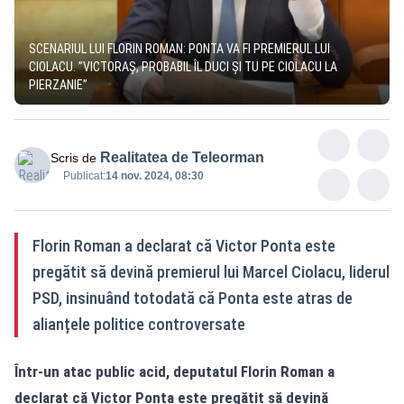
SCENARIUL LUI FLORIN ROMAN: PONTA VA FI PREMIERUL LUI
CIOLACU. ”VICTORAȘ, PROBABIL ÎL DUCI ȘI TU PE CIOLACU LA
PIERZANIE”
Realitatea de Teleorman
Scris de
Publicat:
14 nov. 2024, 08:30
Florin Roman a declarat că Victor Ponta este
pregătit să devină premierul lui Marcel Ciolacu, liderul
PSD, insinuând totodată că Ponta este atras de
alianțele politice controversate
Într-un atac public acid, deputatul Florin Roman a
declarat că Victor Ponta este pregătit să devină