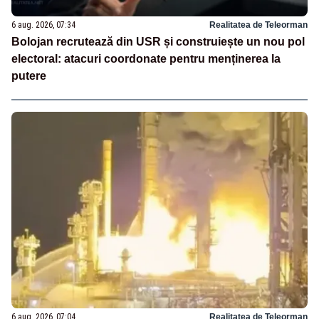
6 aug. 2026, 07:34
Realitatea de Teleorman
Bolojan recrutează din USR și construiește un nou pol
electoral: atacuri coordonate pentru menținerea la
putere
6 aug. 2026, 07:04
Realitatea de Teleorman