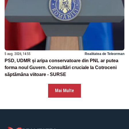
5 aug. 2026, 14:55
Realitatea de Teleorman
PSD, UDMR și aripa conservatoare din PNL ar putea
forma noul Guvern. Consultări cruciale la Cotroceni
săptămâna viitoare - SURSE
Mai Multe