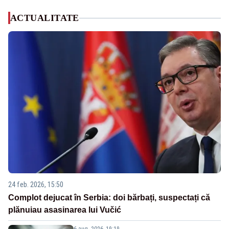
ACTUALITATE
24 feb. 2026, 15:50
Complot dejucat în Serbia: doi bărbați, suspectați că
plănuiau asasinarea lui Vučić
6 aug. 2026, 19:19