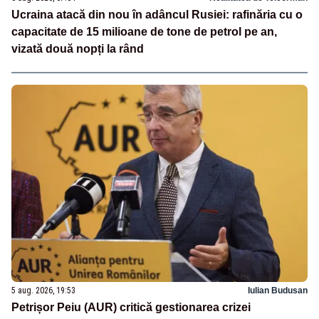
Ucraina atacă din nou în adâncul Rusiei: rafinăria cu o
capacitate de 15 milioane de tone de petrol pe an,
vizată două nopți la rând
5 aug. 2026, 19:53
Iulian Budusan
Petrișor Peiu (AUR) critică gestionarea crizei