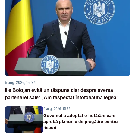
6 aug. 2026, 16:34
Ilie Bolojan evită un răspuns clar despre averea
partenerei sale: „Am respectat întotdeauna legea”
6 aug. 2026, 15:39
Guvernul a adoptat o hotărâre care
aprobă planurile de pregătire pentru
riscuri