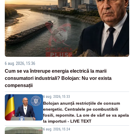
6 aug. 2026, 15:36
Cum se va întrerupe energia electrică la marii
consumatori industriali? Bolojan: Nu vor exista
compensații
6 aug. 2026, 15:33
Bolojan anunță restricțiile de consum
energetic. Centralele pe combustibili
fosili, repornite. La ore de vârf se va apela
la importuri - LIVE TEXT
6 aug. 2026, 15:24