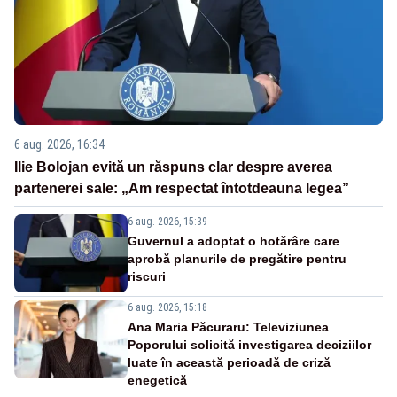
6 aug. 2026, 16:34
Ilie Bolojan evită un răspuns clar despre averea
partenerei sale: „Am respectat întotdeauna legea”
6 aug. 2026, 15:39
Guvernul a adoptat o hotărâre care
aprobă planurile de pregătire pentru
riscuri
6 aug. 2026, 15:18
Ana Maria Păcuraru: Televiziunea
Poporului solicită investigarea deciziilor
luate în această perioadă de criză
enegetică