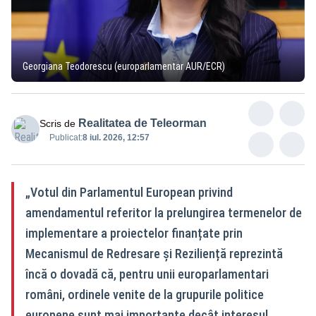
Georgiana Teodorescu (europarlamentar AUR/ECR)
Realitatea de Teleorman
Scris de
Publicat:
8 iul. 2026, 12:57
„Votul din Parlamentul European privind
amendamentul referitor la prelungirea termenelor de
implementare a proiectelor finanțate prin
Mecanismul de Redresare și Reziliență reprezintă
încă o dovadă că, pentru unii europarlamentari
români, ordinele venite de la grupurile politice
europene sunt mai importante decât interesul