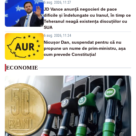
6 aug. 2026, 11:27
JD Vance anunță negocieri de pace
dificile și îndelungate cu Iranul, în timp ce
Teheranul neagă existența discuțiilor cu
SUA
6 aug. 2026, 11:24
Nicușor Dan, suspendat pentru că nu
propune un nume de prim-ministru, așa
cum prevede Constituția!
ECONOMIE