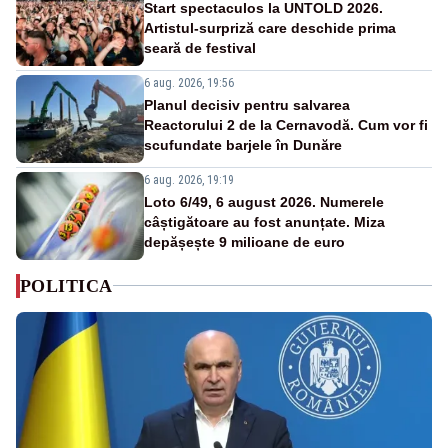
Start spectaculos la UNTOLD 2026.
Artistul-surpriză care deschide prima
seară de festival
6 aug. 2026, 19:56
Planul decisiv pentru salvarea
Reactorului 2 de la Cernavodă. Cum vor fi
scufundate barjele în Dunăre
6 aug. 2026, 19:19
Loto 6/49, 6 august 2026. Numerele
câștigătoare au fost anunțate. Miza
depășește 9 milioane de euro
POLITICA