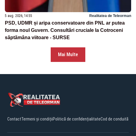
5 aug. 2026, 14:55
Realitatea de Teleorman
PSD, UDMR și aripa conservatoare din PNL ar putea
forma noul Guvern. Consultări cruciale la Cotroceni
săptămâna viitoare - SURSE
Mai Multe
Contact
Termeni și condiții
Politică de confidențialitate
Cod de conduită