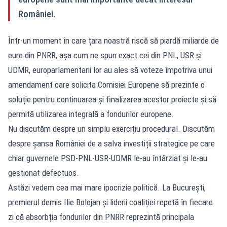
României.
Într-un moment în care țara noastră riscă să piardă miliarde de
euro din PNRR, așa cum ne spun exact cei din PNL, USR și
UDMR, europarlamentarii lor au ales să voteze împotriva unui
amendament care solicita Comisiei Europene să prezinte o
soluție pentru continuarea și finalizarea acestor proiecte și să
permită utilizarea integrală a fondurilor europene.
Nu discutăm despre un simplu exercițiu procedural. Discutăm
despre șansa României de a salva investiții strategice pe care
chiar guvernele PSD-PNL-USR-UDMR le-au întârziat și le-au
gestionat defectuos.
Astăzi vedem cea mai mare ipocrizie politică. La București,
premierul demis Ilie Bolojan și liderii coaliției repetă în fiecare
zi că absorbția fondurilor din PNRR reprezintă principala