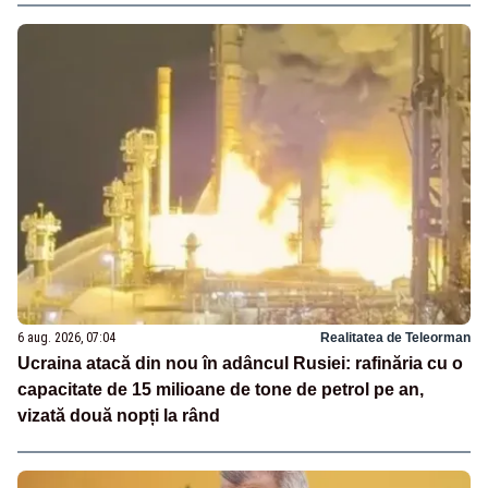
6 aug. 2026, 07:04
Realitatea de Teleorman
Ucraina atacă din nou în adâncul Rusiei: rafinăria cu o
capacitate de 15 milioane de tone de petrol pe an,
vizată două nopți la rând