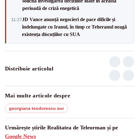
solicită investigarea deciziilor luate în această
perioadă de criză enegetică
JD Vance anunță negocieri de pace dificile și
11:27
îndelungate cu Iranul, în timp ce Teheranul neagă
existența discuțiilor cu SUA
Distribuie articolul
Mai multe articole despre
georgiana teodorescu aur
Urmărește știrile Realitatea de Teleorman și pe
Google News