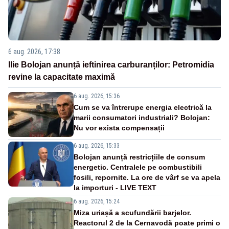
6 aug. 2026, 17:38
Ilie Bolojan anunță ieftinirea carburanților: Petromidia
revine la capacitate maximă
6 aug. 2026, 15:36
Cum se va întrerupe energia electrică la
marii consumatori industriali? Bolojan:
Nu vor exista compensații
6 aug. 2026, 15:33
Bolojan anunță restricțiile de consum
energetic. Centralele pe combustibili
fosili, repornite. La ore de vârf se va apela
la importuri - LIVE TEXT
6 aug. 2026, 15:24
Miza uriașă a scufundării barjelor.
Reactorul 2 de la Cernavodă poate primi o