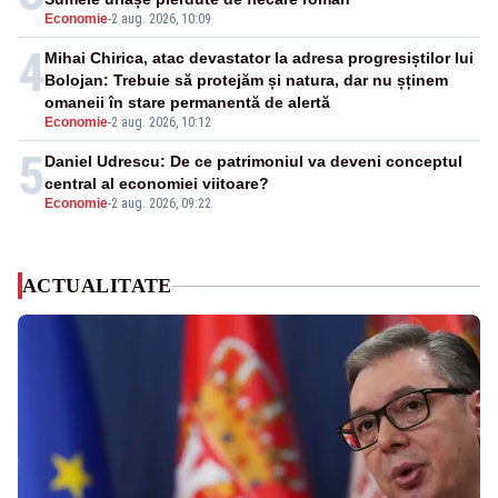
Economie
-
2 aug. 2026, 10:09
4
Mihai Chirica, atac devastator la adresa progresiștilor lui
Bolojan: Trebuie să protejăm și natura, dar nu șținem
omaneii în stare permanentă de alertă
Economie
-
2 aug. 2026, 10:12
5
Daniel Udrescu: De ce patrimoniul va deveni conceptul
central al economiei viitoare?
Economie
-
2 aug. 2026, 09:22
ACTUALITATE