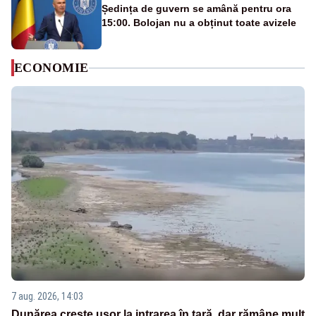
Ședința de guvern se amână pentru ora
15:00. Bolojan nu a obținut toate avizele
ECONOMIE
7 aug. 2026, 14:03
Dunărea crește ușor la intrarea în țară, dar rămâne mult