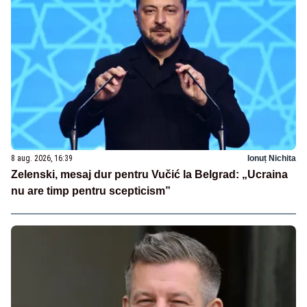
8 aug. 2026, 16:39
Ionuț Nichita
Zelenski, mesaj dur pentru Vučić la Belgrad: „Ucraina
nu are timp pentru scepticism”