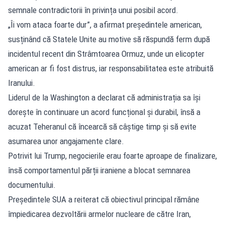
semnale contradictorii în privința unui posibil acord.
„Îi vom ataca foarte dur”, a afirmat președintele american,
susținând că Statele Unite au motive să răspundă ferm după
incidentul recent din Strâmtoarea Ormuz, unde un elicopter
american ar fi fost distrus, iar responsabilitatea este atribuită
Iranului.
Liderul de la Washington a declarat că administrația sa își
dorește în continuare un acord funcțional și durabil, însă a
acuzat Teheranul că încearcă să câștige timp și să evite
asumarea unor angajamente clare.
Potrivit lui Trump, negocierile erau foarte aproape de finalizare,
însă comportamentul părții iraniene a blocat semnarea
documentului.
Președintele SUA a reiterat că obiectivul principal rămâne
împiedicarea dezvoltării armelor nucleare de către Iran,