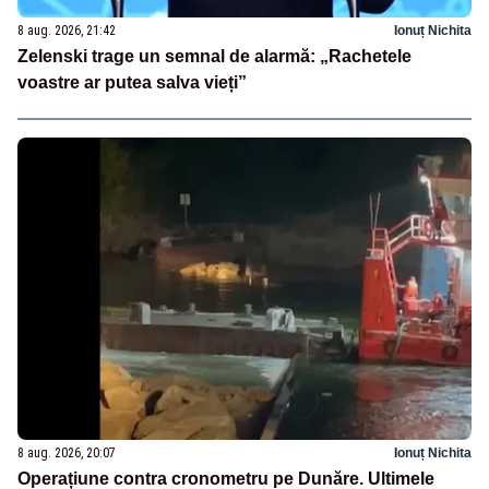
8 aug. 2026, 21:42
Ionuț Nichita
Zelenski trage un semnal de alarmă: „Rachetele
voastre ar putea salva vieți”
8 aug. 2026, 20:07
Ionuț Nichita
Operațiune contra cronometru pe Dunăre. Ultimele