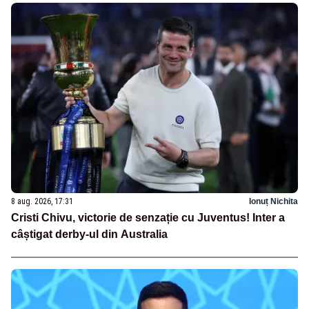
8 aug. 2026, 17:31
Ionuț Nichita
Cristi Chivu, victorie de senzație cu Juventus! Inter a
câștigat derby-ul din Australia