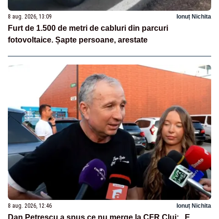
8 aug. 2026, 13:09
Ionuț Nichita
Furt de 1.500 de metri de cabluri din parcuri
fotovoltaice. Șapte persoane, arestate
8 aug. 2026, 12:46
Ionuț Nichita
Dan Petrescu a spus ce nu merge la CFR Cluj: „E