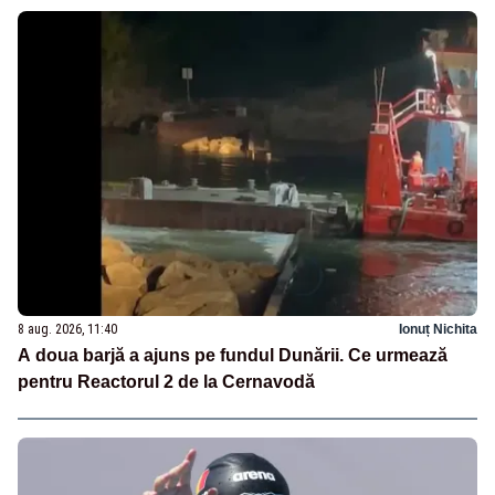
8 aug. 2026, 11:40
Ionuț Nichita
A doua barjă a ajuns pe fundul Dunării. Ce urmează
pentru Reactorul 2 de la Cernavodă