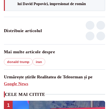
lui David Popovici, impresionat de român
Distribuie articolul
Mai multe articole despre
donald trump
iran
Urmărește știrile Realitatea de Teleorman și pe
Google News
CELE MAI CITITE
1