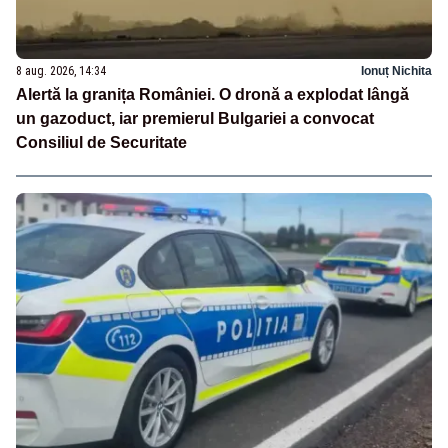
8 aug. 2026, 14:34
Ionuț Nichita
Alertă la granița României. O dronă a explodat lângă
un gazoduct, iar premierul Bulgariei a convocat
Consiliul de Securitate