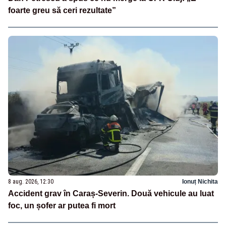
foarte greu să ceri rezultate”
8 aug. 2026, 12:30
Ionuț Nichita
Accident grav în Caraș-Severin. Două vehicule au luat
foc, un șofer ar putea fi mort