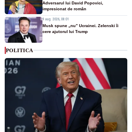
Adversarul lui David Popovici,
impresionat de român
9 aug. 2026, 08:01
Musk spune „nu” Ucrainei. Zelenski îi
cere ajutorul lui Trump
POLITICA