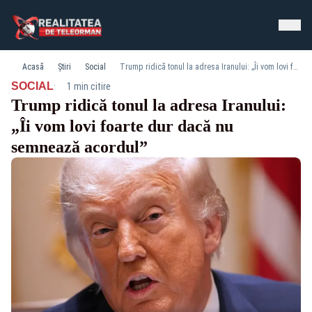
Acasă
Știri
Social
Trump ridică tonul la adresa Iranului: „Îi vom lovi foarte dur dacă nu semnează acordul”
·
SOCIAL
1 min citire
Trump ridică tonul la adresa Iranului:
„Îi vom lovi foarte dur dacă nu
semnează acordul”