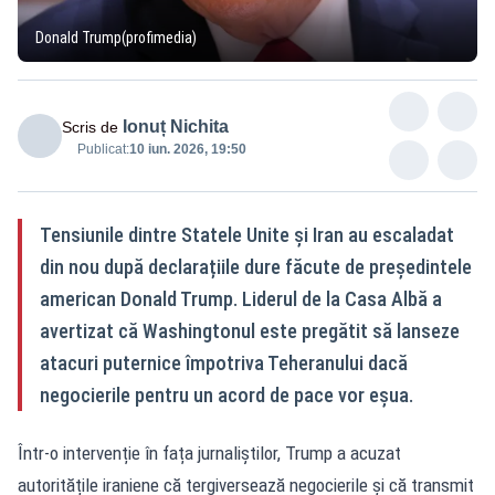
Donald Trump(profimedia)
Ionuț Nichita
Scris de
Publicat:
10 iun. 2026, 19:50
Tensiunile dintre Statele Unite și Iran au escaladat
din nou după declarațiile dure făcute de președintele
american Donald Trump. Liderul de la Casa Albă a
avertizat că Washingtonul este pregătit să lanseze
atacuri puternice împotriva Teheranului dacă
negocierile pentru un acord de pace vor eșua.
Într-o intervenție în fața jurnaliștilor, Trump a acuzat
autoritățile iraniene că tergiversează negocierile și că transmit