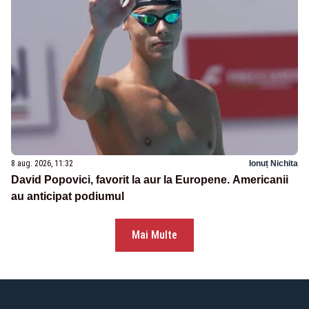
8 aug. 2026, 11:32
Ionuț Nichita
David Popovici, favorit la aur la Europene. Americanii
au anticipat podiumul
Mai Multe