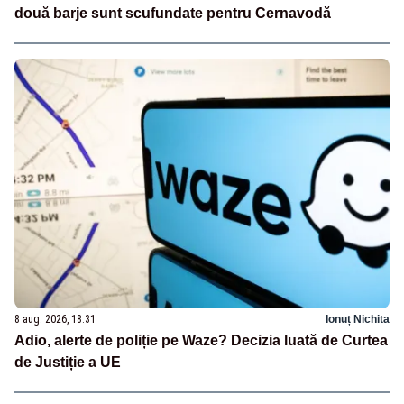
două barje sunt scufundate pentru Cernavodă
8 aug. 2026, 18:31
Ionuț Nichita
Adio, alerte de poliție pe Waze? Decizia luată de Curtea
de Justiție a UE