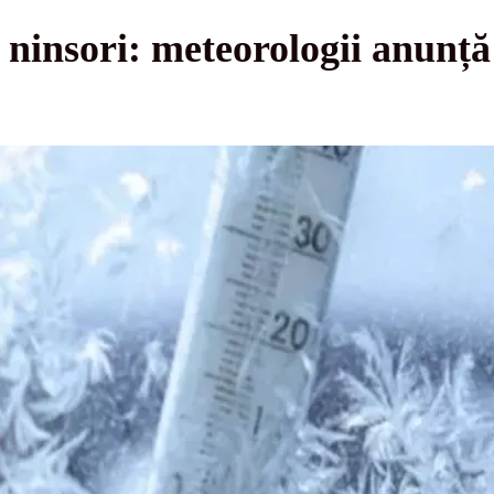
ă ninsori: meteorologii anunț