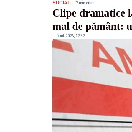
·
SOCIAL
2 min citire
Clipe dramatice l
mal de pământ: un
7 iul. 2026, 12:52