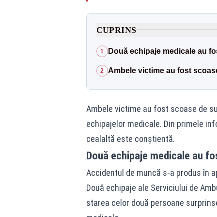
CUPRINS
Două echipaje medicale au fost
1
Ambele victime au fost scoa
2
Ambele victime au fost scoase de sub
echipajelor medicale. Din primele inf
cealaltă este conștientă.
Două echipaje medicale au fost
Accidentul de muncă s-a produs în apr
Două echipaje ale Serviciului de Amb
starea celor două persoane surprinse 