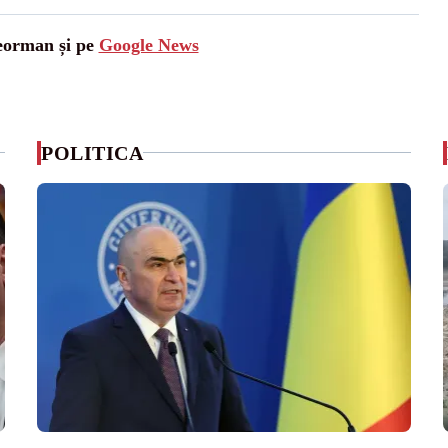
leorman și pe
Google News
POLITICA