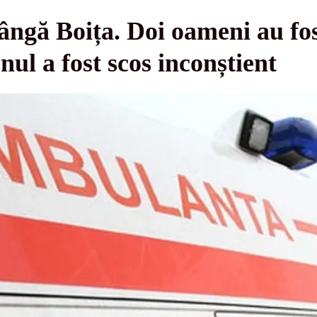
ângă Boița. Doi oameni au fos
ul a fost scos inconștient