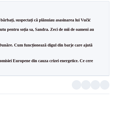
bărbați, suspectați că plănuiau asasinarea lui Vučić
tu pentru soția sa, Sandra. Zeci de mii de oameni au
Dunăre. Cum funcționează digul din barje care ajută
isiei Europene din cauza crizei energetice. Ce cere