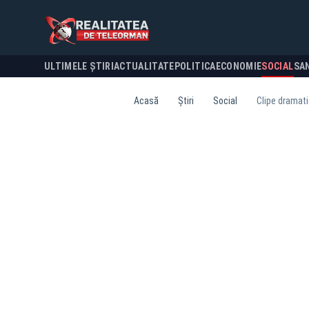
ULTIMELE ȘTIRI
ACTUALITATE
POLITICA
ECONOMIE
SOCIAL
SA
Acasă
Știri
Social
Clipe dramati