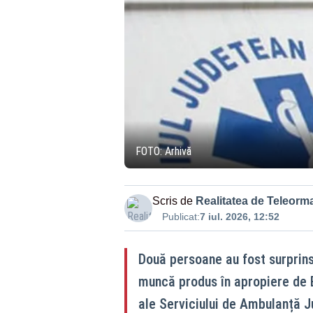
FOTO: Arhivă
Scris de
Realitatea de Teleorm
Publicat:
7 iul. 2026, 12:52
Două persoane au fost surprin
muncă produs în apropiere de B
ale Serviciului de Ambulanță J