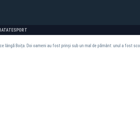
NATATE
SPORT
ce lângă Boița. Doi oameni au fost prinși sub un mal de pământ: unul a fost sc