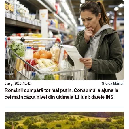
6 aug. 2026, 10:42
Stoica Marian
Românii cumpără tot mai puțin. Consumul a ajuns la
cel mai scăzut nivel din ultimele 11 luni: datele INS