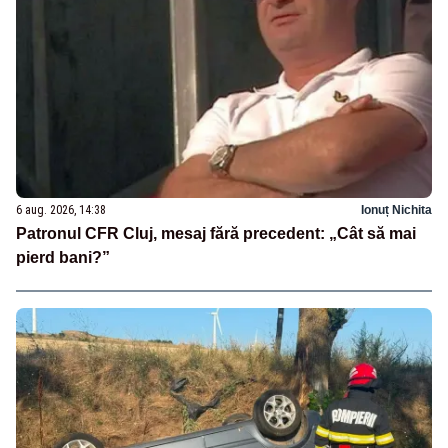
6 aug. 2026, 14:38
Ionuț Nichita
Patronul CFR Cluj, mesaj fără precedent: „Cât să mai
pierd bani?”