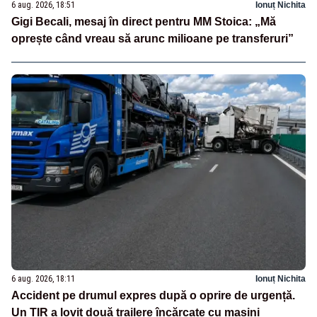
6 aug. 2026, 18:51
Ionuț Nichita
Gigi Becali, mesaj în direct pentru MM Stoica: „Mă
oprește când vreau să arunc milioane pe transferuri”
6 aug. 2026, 18:11
Ionuț Nichita
Accident pe drumul expres după o oprire de urgență.
Un TIR a lovit două trailere încărcate cu mașini