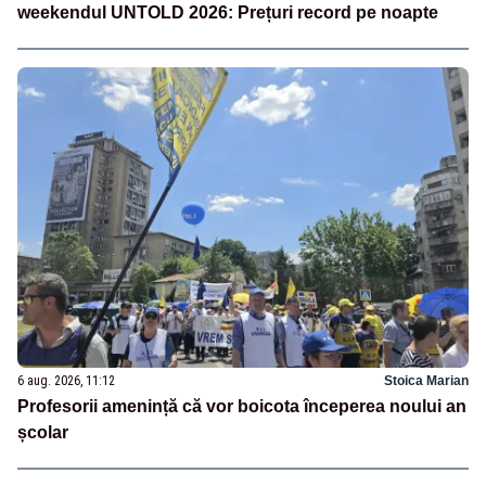
weekendul UNTOLD 2026: Prețuri record pe noapte
6 aug. 2026, 11:12
Stoica Marian
Profesorii amenință că vor boicota începerea noului an
școlar