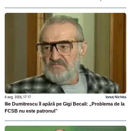
6 aug. 2026, 17:17
Ionuț Nichita
Ilie Dumitrescu îl apără pe Gigi Becali: „Problema de la
FCSB nu este patronul”