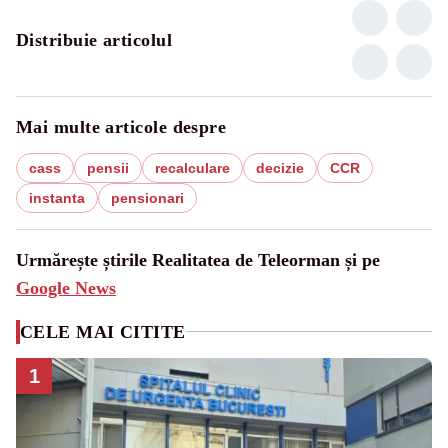
Distribuie articolul
Mai multe articole despre
cass
pensii
recalculare
decizie
CCR
instanta
pensionari
Urmărește știrile Realitatea de Teleorman și pe
Google News
CELE MAI CITITE
1