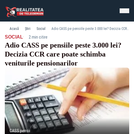
Acasă
Știri
Social
Adio CASS pe pensiile peste 3.000 lei? Decizia CCR care poate schimba veniturile pensionarilor
·
SOCIAL
2 min citire
Adio CASS pe pensiile peste 3.000 lei?
Decizia CCR care poate schimba
veniturile pensionarilor
CASS pensii