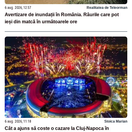
6 aug. 2026, 12:57
Realitatea de Teleorman
Avertizare de inundații în România. Râurile care pot
ieși din matcă în următoarele ore
6 aug. 2026, 11:18
Stoica Marian
Cât a ajuns să coste o cazare la Cluj-Napoca în