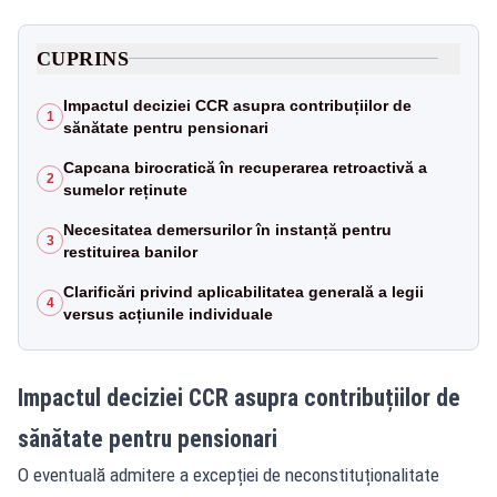
CUPRINS
Impactul deciziei CCR asupra contribuțiilor de
1
sănătate pentru pensionari
Capcana birocratică în recuperarea retroactivă a
2
sumelor reținute
Necesitatea demersurilor în instanță pentru
3
restituirea banilor
Clarificări privind aplicabilitatea generală a legii
4
versus acțiunile individuale
Impactul deciziei CCR asupra contribuțiilor de
sănătate pentru pensionari
O eventuală admitere a excepției de neconstituționalitate