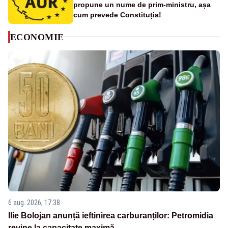
propune un nume de prim-ministru, așa
cum prevede Constituția!
ECONOMIE
6 aug. 2026, 17:38
Ilie Bolojan anunță ieftinirea carburanților: Petromidia
revine la capacitate maximă