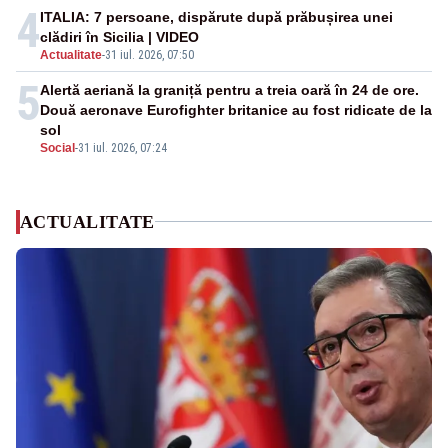
4
ITALIA: 7 persoane, dispărute după prăbușirea unei
clădiri în Sicilia | VIDEO
Actualitate
-
31 iul. 2026, 07:50
5
Alertă aeriană la graniță pentru a treia oară în 24 de ore.
Două aeronave Eurofighter britanice au fost ridicate de la
sol
Social
-
31 iul. 2026, 07:24
ACTUALITATE