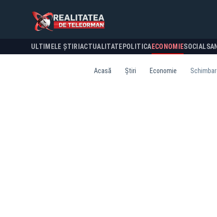
ULTIMELE ȘTIRI
ACTUALITATE
POLITICA
ECONOMIE
SOCIAL
SA
Acasă
Știri
Economie
Schimbare