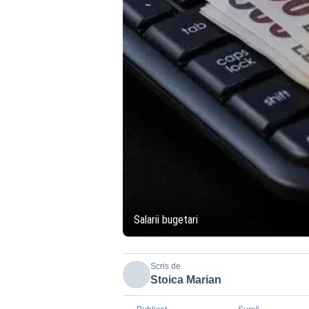
Salarii bugetari
Scris de
Stoica Marian