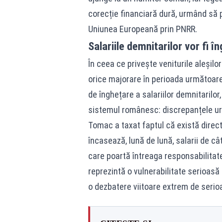
corecție financiară dură, urmând să 
Uniunea Europeană prin PNRR.
Salariile demnitarilor vor fi 
În ceea ce privește veniturile aleșilor
orice majorare în perioada următoare
de înghețare a salariilor demnitarilor
sistemul românesc: discrepanțele uri
Tomac a taxat faptul că există direct
încasează, lună de lună, salarii de câ
care poartă întreaga responsabilitat
reprezintă o vulnerabilitate serioasă 
o dezbatere viitoare extrem de serio