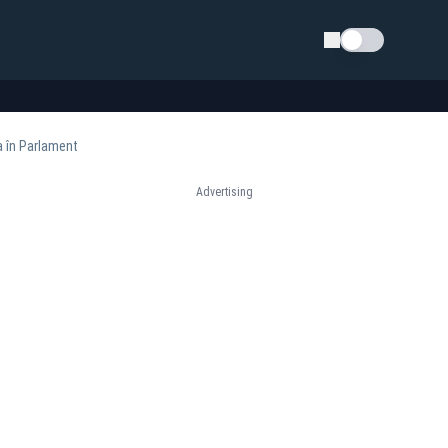
Schimba tema
a în Parlament
Advertising