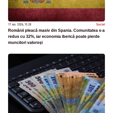
17 iun. 2026, 15:28
Social
Românii pleacă masiv din Spania. Comunitatea s-a
redus cu 32%, iar economia iberică poate pierde
muncitori valoroși