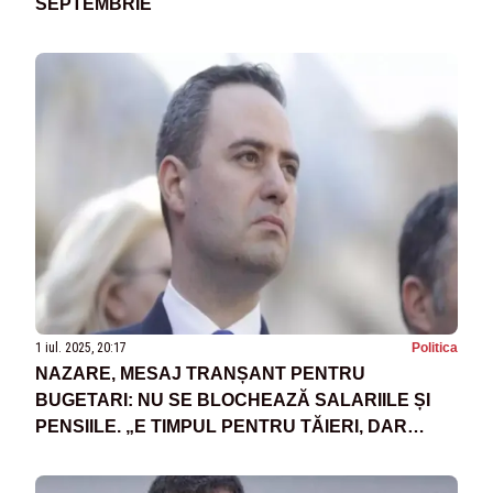
SEPTEMBRIE
1 iul. 2025, 20:17
Politica
NAZARE, MESAJ TRANȘANT PENTRU
BUGETARI: NU SE BLOCHEAZĂ SALARIILE ȘI
PENSIILE. „E TIMPUL PENTRU TĂIERI, DAR
FĂRĂ PANICĂ”