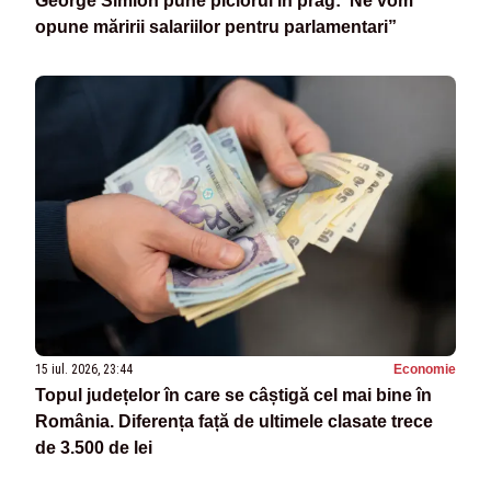
George Simion pune piciorul în prag:”Ne vom
opune măririi salariilor pentru parlamentari”
15 iul. 2026, 23:44
Economie
Topul județelor în care se câștigă cel mai bine în
România. Diferența față de ultimele clasate trece
de 3.500 de lei