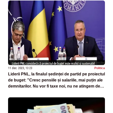
11 dec. 2023, 13:23
Politica
Liderii PNL, la finalul ședinței de partid pe proiectul
de buget: "Cresc pensiile și salariile, mai puțin ale
demnitarilor. Nu vor fi taxe noi, nu ne atingem de
pilonul II" - SURSE