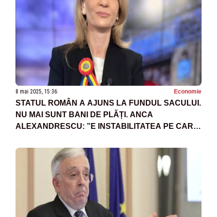
8 mai 2025, 15:36
Economie
STATUL ROMÂN A AJUNS LA FUNDUL SACULUI.
NU MAI SUNT BANI DE PLĂȚI. ANCA
ALEXANDRESCU: ”E INSTABILITATEA PE CARE
GUVERNUL A ADUS-O”