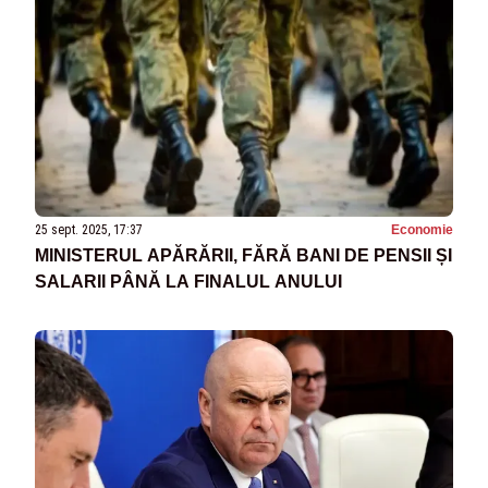
25 sept. 2025, 17:37
Economie
MINISTERUL APĂRĂRII, FĂRĂ BANI DE PENSII ȘI
SALARII PÂNĂ LA FINALUL ANULUI