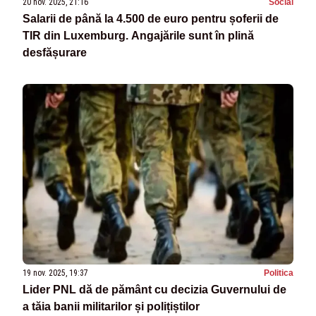
20 nov. 2025, 21:16
Social
Salarii de până la 4.500 de euro pentru șoferii de
TIR din Luxemburg. Angajările sunt în plină
desfășurare
19 nov. 2025, 19:37
Politica
Lider PNL dă de pământ cu decizia Guvernului de
a tăia banii militarilor și polițiștilor