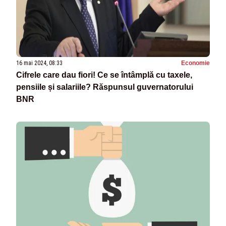
16 mai 2024, 08:33
Economie
Cifrele care dau fiori! Ce se întâmplă cu taxele,
pensiile și salariile? Răspunsul guvernatorului
BNR