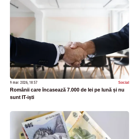
9 mar. 2026, 18:57
Social
Românii care încasează 7.000 de lei pe lună și nu
sunt IT-iști