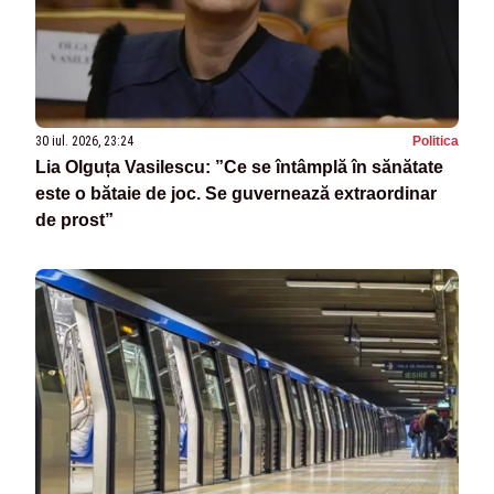
30 iul. 2026, 23:24
Politica
Lia Olguța Vasilescu: ”Ce se întâmplă în sănătate
este o bătaie de joc. Se guvernează extraordinar
de prost”