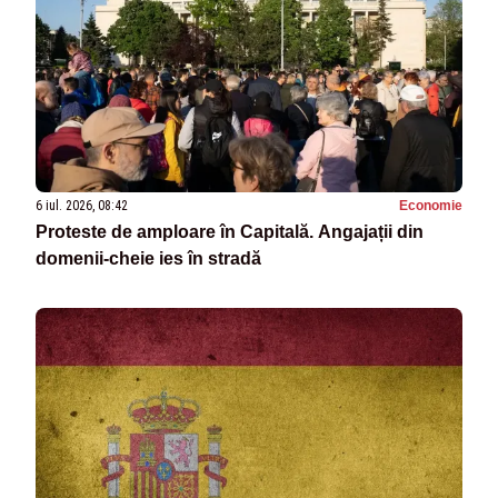
6 iul. 2026, 08:42
Economie
Proteste de amploare în Capitală. Angajații din
domenii-cheie ies în stradă