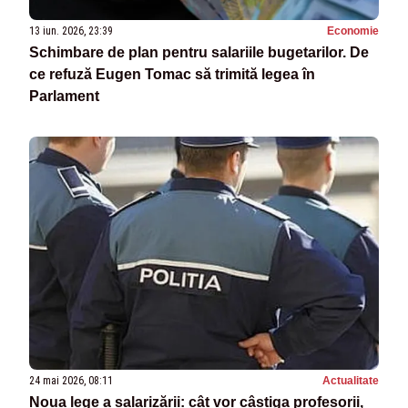
13 iun. 2026, 23:39
Economie
Schimbare de plan pentru salariile bugetarilor. De
ce refuză Eugen Tomac să trimită legea în
Parlament
24 mai 2026, 08:11
Actualitate
Noua lege a salarizării: cât vor câștiga profesorii,