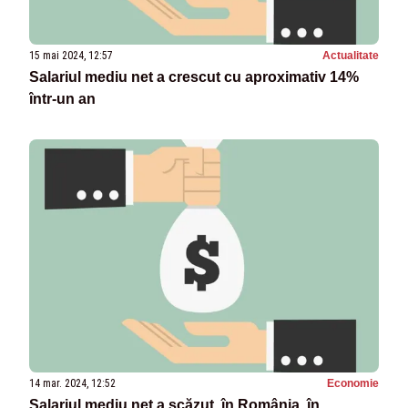
15 mai 2024, 12:57
Actualitate
Salariul mediu net a crescut cu aproximativ 14%
într-un an
14 mar. 2024, 12:52
Economie
Salariul mediu net a scăzut, în România, în