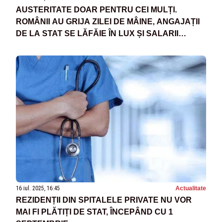
AUSTERITATE DOAR PENTRU CEI MULȚI.
ROMÂNII AU GRIJA ZILEI DE MÂINE, ANGAJAȚII
DE LA STAT SE LĂFĂIE ÎN LUX ȘI SALARII
URIAȘE
16 iul. 2025, 16:45
Actualitate
REZIDENȚII DIN SPITALELE PRIVATE NU VOR
MAI FI PLĂTIȚI DE STAT, ÎNCEPÂND CU 1