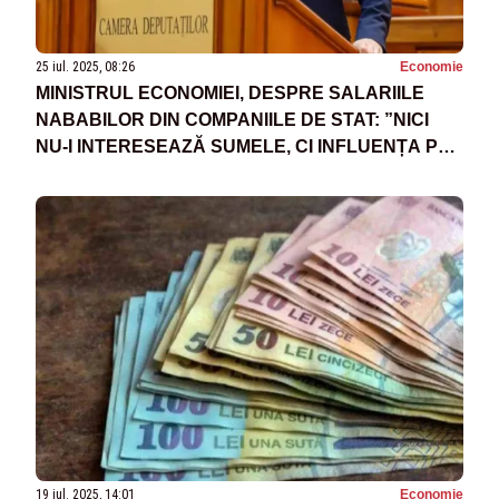
25 iul. 2025, 08:26
Economie
MINISTRUL ECONOMIEI, DESPRE SALARIILE
NABABILOR DIN COMPANIILE DE STAT: ”NICI
NU-I INTERESEAZĂ SUMELE, CI INFLUENȚA PE
CARE O GESTIONEAZĂ ÎN DEZINTERESUL
STATULUI ROMÂN”
19 iul. 2025, 14:01
Economie