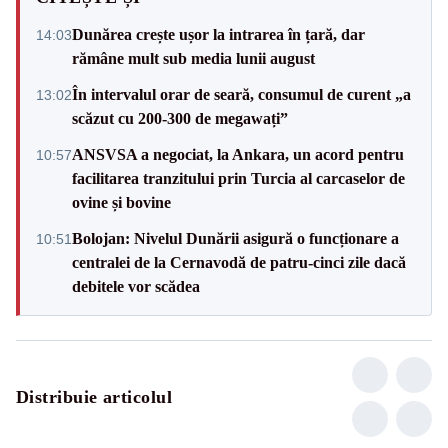
Dunărea crește ușor la intrarea în țară, dar
14:03
rămâne mult sub media lunii august
În intervalul orar de seară, consumul de curent „a
13:02
scăzut cu 200-300 de megawați”
ANSVSA a negociat, la Ankara, un acord pentru
10:57
facilitarea tranzitului prin Turcia al carcaselor de
ovine și bovine
Bolojan: Nivelul Dunării asigură o funcționare a
10:51
centralei de la Cernavodă de patru-cinci zile dacă
debitele vor scădea
Distribuie articolul