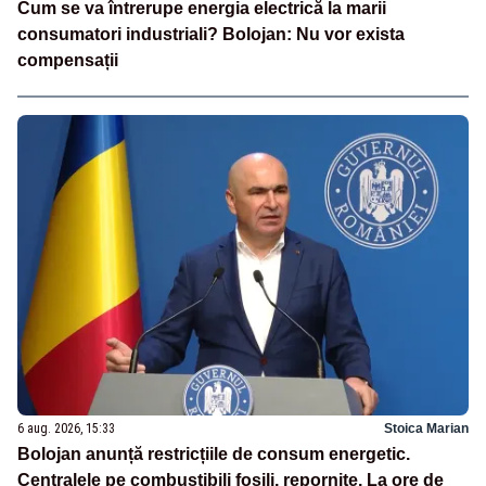
Cum se va întrerupe energia electrică la marii
consumatori industriali? Bolojan: Nu vor exista
compensații
6 aug. 2026, 15:33
Stoica Marian
Bolojan anunță restricțiile de consum energetic.
Centralele pe combustibili fosili, repornite. La ore de