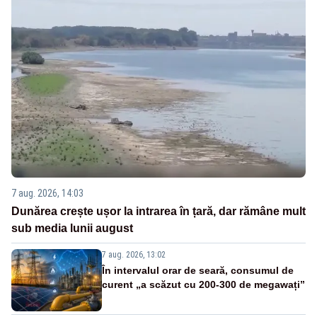
7 aug. 2026, 14:03
Dunărea crește ușor la intrarea în țară, dar rămâne mult
sub media lunii august
7 aug. 2026, 13:02
În intervalul orar de seară, consumul de
curent „a scăzut cu 200-300 de megawați”