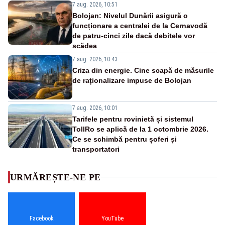
7 aug. 2026, 10:51
Bolojan: Nivelul Dunării asigură o
funcționare a centralei de la Cernavodă
de patru-cinci zile dacă debitele vor
scădea
7 aug. 2026, 10:43
Criza din energie. Cine scapă de măsurile
de raționalizare impuse de Bolojan
7 aug. 2026, 10:01
Tarifele pentru rovinietă și sistemul
TollRo se aplică de la 1 octombrie 2026.
Ce se schimbă pentru șoferi și
transportatori
URMĂREȘTE-NE PE
Facebook
YouTube