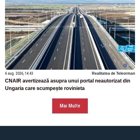
6 aug. 2026, 14:43
Realitatea de Teleorman
CNAIR avertizează asupra unui portal neautorizat din
Ungaria care scumpește rovinieta
Mai Multe