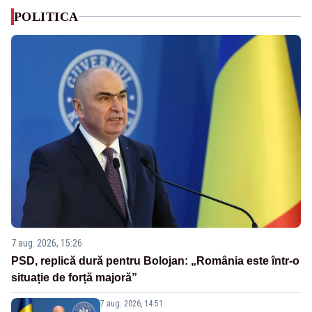
POLITICA
7 aug. 2026, 15:26
PSD, replică dură pentru Bolojan: „România este într-o
situație de forță majoră”
7 aug. 2026, 14:51