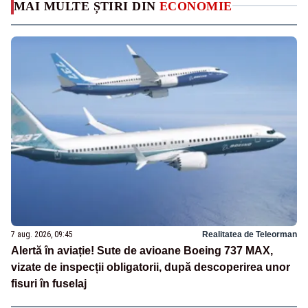
MAI MULTE ȘTIRI DIN
ECONOMIE
7 aug. 2026, 09:45
Realitatea de Teleorman
Alertă în aviație! Sute de avioane Boeing 737 MAX,
vizate de inspecții obligatorii, după descoperirea unor
fisuri în fuselaj