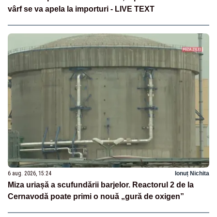
vârf se va apela la importuri - LIVE TEXT
6 aug. 2026, 15:24
Ionuț Nichita
Miza uriașă a scufundării barjelor. Reactorul 2 de la
Cernavodă poate primi o nouă „gură de oxigen”