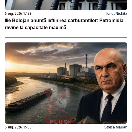
6 aug. 2026, 17:38
Ionuț Nichita
Ilie Bolojan anunță ieftinirea carburanților: Petromidia
revine la capacitate maximă
6 aug. 2026, 15:36
Stoica Marian