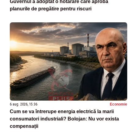
Guvernul a adoptat o hotărâre care aprobă
planurile de pregătire pentru riscuri
6 aug. 2026, 15:36
Economie
Cum se va întrerupe energia electrică la marii
consumatori industriali? Bolojan: Nu vor exista
compensații