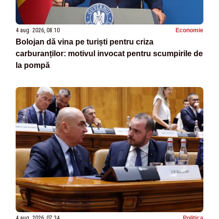
4 aug. 2026, 08:10
Economie
Bolojan dă vina pe turiști pentru criza
carburanților: motivul invocat pentru scumpirile de
la pompă
4 aug. 2026, 07:34
Politica