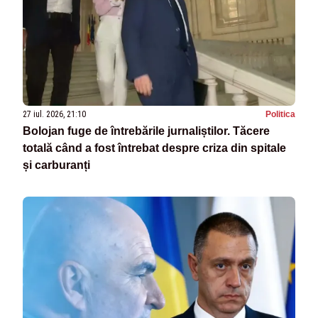
27 iul. 2026, 21:10
Politica
Bolojan fuge de întrebările jurnaliștilor. Tăcere
totală când a fost întrebat despre criza din spitale
și carburanți