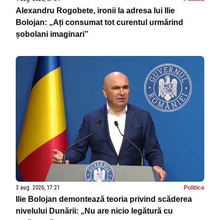
Alexandru Rogobete, ironii la adresa lui Ilie
Bolojan: „Ați consumat tot curentul urmărind
șobolani imaginari”
3 aug. 2026, 17:21
Politica
Ilie Bolojan demontează teoria privind scăderea
nivelului Dunării: „Nu are nicio legătură cu