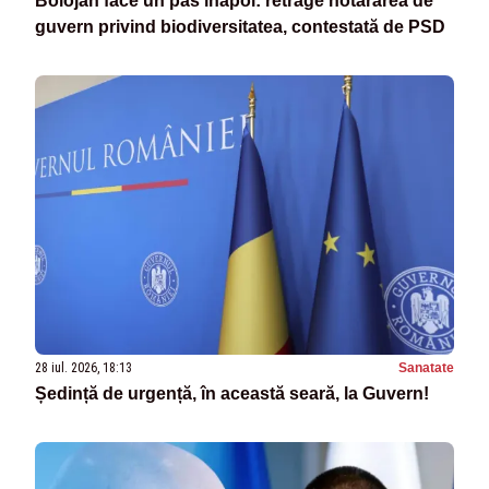
Bolojan face un pas înapoi: retrage hotărârea de
guvern privind biodiversitatea, contestată de PSD
28 iul. 2026, 18:13
Sanatate
Ședință de urgență, în această seară, la Guvern!