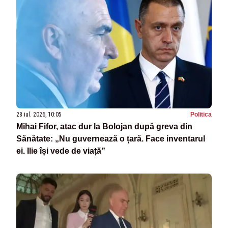
28 iul. 2026, 10:05
Politica
Mihai Fifor, atac dur la Bolojan după greva din
Sănătate: „Nu guvernează o țară. Face inventarul
ei. Ilie își vede de viață”