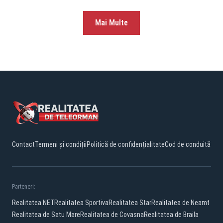
Mai Multe
Contact
Termeni și condiții
Politică de confidențialitate
Cod de conduită
Parteneri:
Realitatea.NET
Realitatea Sportiva
Realitatea Star
Realitatea de Neamt
Realitatea de Satu Mare
Realitatea de Covasna
Realitatea de Braila