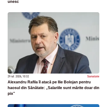
unesc
29 iul. 2026, 10:32
Sanatate
Alexandru Rafila îl atacă pe Ilie Bolojan pentru
haosul din Sănătate: „Salariile sunt mărite doar din
pix”