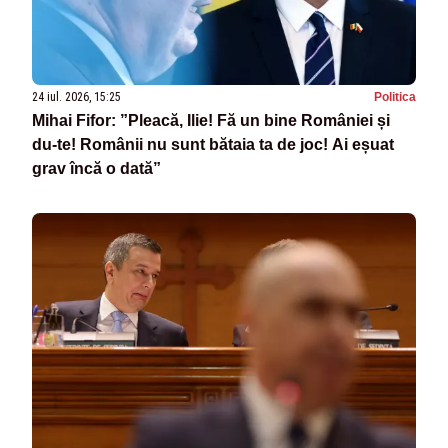
24 iul. 2026, 15:25
Politica
Mihai Fifor: ”Pleacă, Ilie! Fă un bine României și
du-te! Românii nu sunt bătaia ta de joc! Ai eșuat
grav încă o dată”