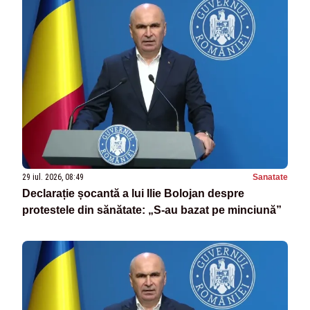
29 iul. 2026, 08:49
Sanatate
Declarație șocantă a lui Ilie Bolojan despre
protestele din sănătate: „S-au bazat pe minciună”