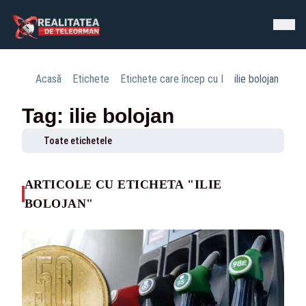
Acasă
Etichete
Etichete care încep cu I
ilie bolojan
Tag: ilie bolojan
Toate etichetele
ARTICOLE CU ETICHETA "ILIE
BOLOJAN"