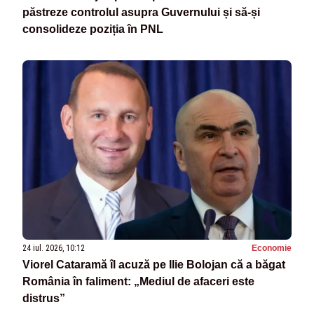
păstreze controlul asupra Guvernului și să-și
consolideze poziția în PNL
24 iul. 2026, 10:12
Economie
Viorel Cataramă îl acuză pe Ilie Bolojan că a băgat
România în faliment: „Mediul de afaceri este
distrus”