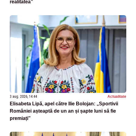
realitatea”
3 aug. 2026, 14:44
Actualitate
Elisabeta Lipă, apel către Ilie Bolojan: „Sportivii
României așteaptă de un an și șapte luni să fie
premiați”