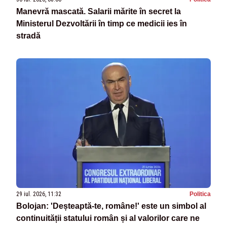
Manevră mascată. Salarii mărite în secret la
Ministerul Dezvoltării în timp ce medicii ies în
stradă
29 iul. 2026, 11:32
Politica
Bolojan: 'Deșteaptă-te, române!' este un simbol al
continuității statului român și al valorilor care ne