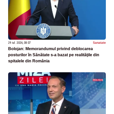
29 iul. 2026, 08:07
Sanatate
Bolojan: Memorandumul privind deblocarea
posturilor în Sănătate s-a bazat pe realităţile din
spitalele din România