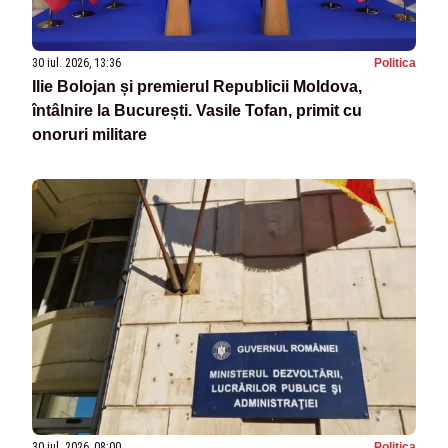
30 iul. 2026, 13:36
Politica
Ilie Bolojan și premierul Republicii Moldova,
întâlnire la București. Vasile Tofan, primit cu
onoruri militare
30 iul. 2026, 08:00
Politica