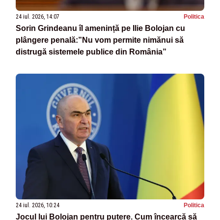
24 iul. 2026, 14:07
Politica
Sorin Grindeanu îl amenință pe Ilie Bolojan cu
plângere penală:”Nu vom permite nimănui să
distrugă sistemele publice din România”
24 iul. 2026, 10:24
Politica
Jocul lui Bolojan pentru putere. Cum încearcă să