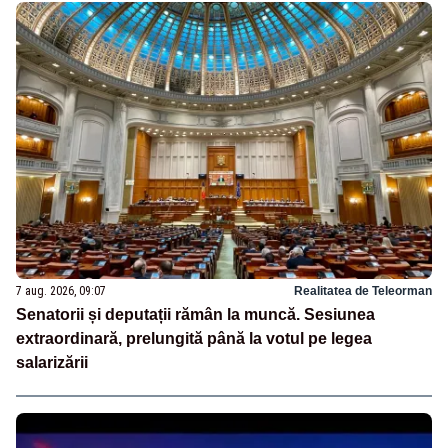
7 aug. 2026, 09:07
Realitatea de Teleorman
Senatorii și deputații rămân la muncă. Sesiunea
extraordinară, prelungită până la votul pe legea
salarizării