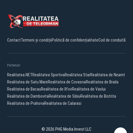
Contact
Termeni și condiții
Politică de confidențialitate
Cod de conduită
Parteneri:
Realitatea.NET
Realitatea Sportiva
Realitatea Star
Realitatea de Neamt
Realitatea de Satu Mare
Realitatea de Covasna
Realitatea de Braila
Realitatea de Bacau
Realitatea de Ilfov
Realitatea de Vaslui
Realitatea de Dambovita
Realitatea de Sibiu
Realitatea de Bistrita
Realitatea de Prahova
Realitatea de Calarasi
© 2026 PHG Media Invest LLC