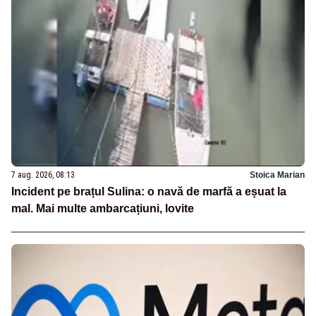
7 aug. 2026, 08:13
Stoica Marian
Incident pe brațul Sulina: o navă de marfă a eșuat la
mal. Mai multe ambarcațiuni, lovite