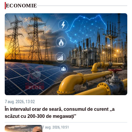
ECONOMIE
7 aug. 2026, 13:02
În intervalul orar de seară, consumul de curent „a
scăzut cu 200-300 de megawați”
7 aug. 2026, 10:51