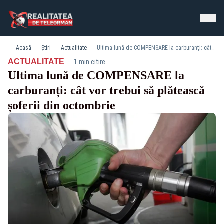
Acasă
Știri
Actualitate
Ultima lună de COMPENSARE la carburanți: cât vor trebui să plătească șoferii din octombrie
·
ACTUALITATE
1 min citire
Ultima lună de COMPENSARE la
carburanți: cât vor trebui să plătească
șoferii din octombrie