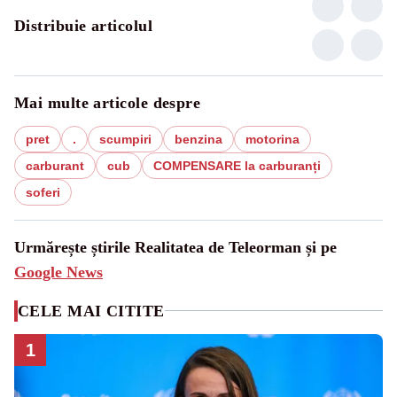
Distribuie articolul
Mai multe articole despre
pret
.
scumpiri
benzina
motorina
carburant
cub
COMPENSARE la carburanți
soferi
Urmărește știrile Realitatea de Teleorman și pe
Google News
CELE MAI CITITE
1