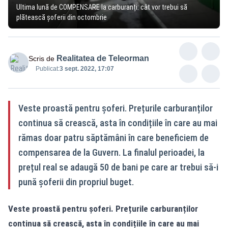
Ultima lună de COMPENSARE la carburanți: cât vor trebui să
plătească șoferii din octombrie
Realitatea de Teleorman
Scris de
Publicat:
3 sept. 2022, 17:07
Veste proastă pentru șoferi. Prețurile carburanților
continua să crească, asta în condițiile în care au mai
rămas doar patru săptămâni în care beneficiem de
compensarea de la Guvern. La finalul perioadei, la
prețul real se adaugă 50 de bani pe care ar trebui să-i
pună șoferii din propriul buget.
Veste proastă pentru șoferi. Prețurile carburanților
continua să crească, asta în condițiile în care au mai