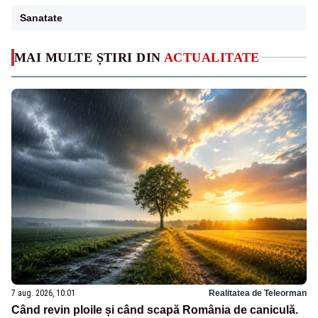
Sanatate
MAI MULTE ȘTIRI DIN
ACTUALITATE
7 aug. 2026, 10:01
Realitatea de Teleorman
Când revin ploile și când scapă România de caniculă.