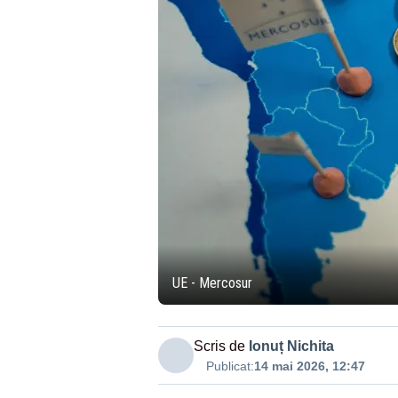
UE - Mercosur
Scris de
Ionuț Nichita
Publicat:
14 mai 2026, 12:47