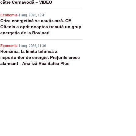
către Cernavodă – VIDEO
4
Economie
-
1 aug. 2026, 13:41
Criza energetică se acutizează. CE
Oltenia a oprit noaptea trecută un grup
energetic de la Rovinari
5
Economie
-
1 aug. 2026, 11:36
România, la limita tehnică a
importurilor de energie. Prețurile cresc
alarmant - Analiză Realitatea Plus