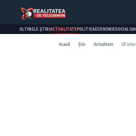
ULTIMELE ȘTIRI
ACTUALITATE
POLITICA
ECONOMIE
SOCIAL
SA
Acasă
Știri
Actualitate
UE inter