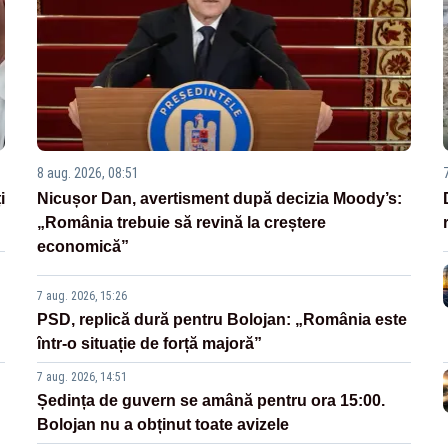
8 aug. 2026, 08:51
i
Nicușor Dan, avertisment după decizia Moody’s:
„România trebuie să revină la creștere
economică”
7 aug. 2026, 15:26
PSD, replică dură pentru Bolojan: „România este
într-o situație de forță majoră”
7 aug. 2026, 14:51
Ședința de guvern se amână pentru ora 15:00.
Bolojan nu a obținut toate avizele