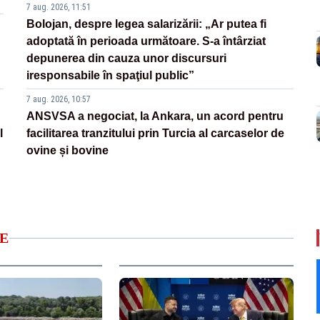
7 aug. 2026, 11:51
Bolojan, despre legea salarizării: „Ar putea fi
adoptată în perioada următoare. S-a întârziat
depunerea din cauza unor discursuri
iresponsabile în spaţiul public”
7 aug. 2026, 10:57
ANSVSA a negociat, la Ankara, un acord pentru
l
facilitarea tranzitului prin Turcia al carcaselor de
ovine și bovine
E