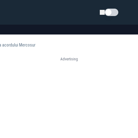
Schimba tema
e a acordului Mercosur
Advertising