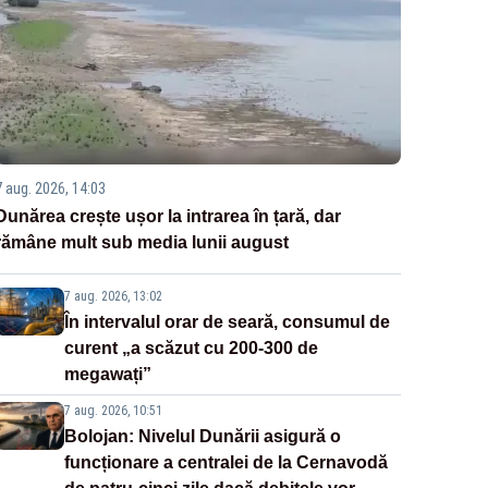
7 aug. 2026, 14:03
Dunărea crește ușor la intrarea în țară, dar
rămâne mult sub media lunii august
7 aug. 2026, 13:02
În intervalul orar de seară, consumul de
curent „a scăzut cu 200-300 de
megawați”
7 aug. 2026, 10:51
Bolojan: Nivelul Dunării asigură o
funcționare a centralei de la Cernavodă