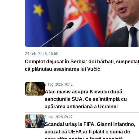
24 feb. 2026, 15:50
Complot dejucat în Serbia: doi bărbați, suspectaț
că plănuiau asasinarea lui Vučić
8 aug. 2026, 10:12
Atac masiv asupra Kievului după
sancțiunile SUA. Ce se întâmplă cu
apărarea antiaeriană a Ucrainei
8 aug. 2026, 09:22
Scandal uriaș la FIFA. Gianni Infantino,
acuzat că UEFA ar fi plătit o sumă de