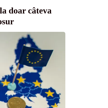
la doar câteva
osur