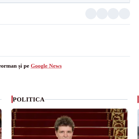
leorman și pe
Google News
POLITICA