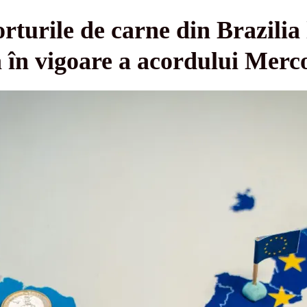
rturile de carne din Brazilia 
a în vigoare a acordului Merc