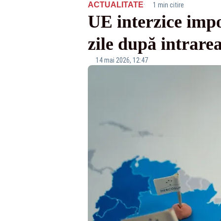
·
ACTUALITATE
1 min citire
UE interzice impo
zile după intrare
14 mai 2026, 12:47