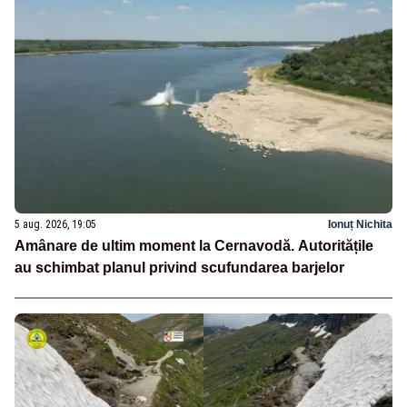
5 aug. 2026, 19:05
Ionuț Nichita
Amânare de ultim moment la Cernavodă. Autoritățile
au schimbat planul privind scufundarea barjelor