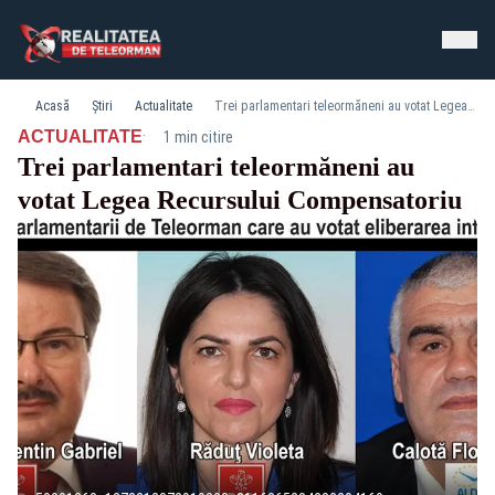
Acasă
Știri
Actualitate
Trei parlamentari teleormăneni au votat Legea Recursului Compensatoriu
·
ACTUALITATE
1 min citire
Trei parlamentari teleormăneni au
votat Legea Recursului Compensatoriu