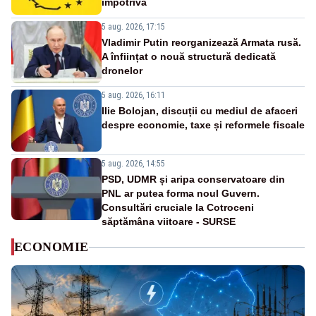
împotrivă
5 aug. 2026, 17:15
Vladimir Putin reorganizează Armata rusă.
A înființat o nouă structură dedicată
dronelor
5 aug. 2026, 16:11
Ilie Bolojan, discuții cu mediul de afaceri
despre economie, taxe și reformele fiscale
5 aug. 2026, 14:55
PSD, UDMR și aripa conservatoare din
PNL ar putea forma noul Guvern.
Consultări cruciale la Cotroceni
săptămâna viitoare - SURSE
ECONOMIE