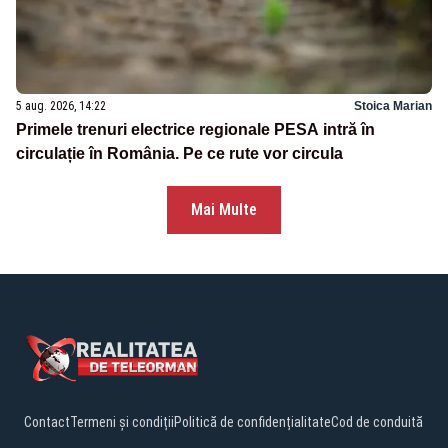
5 aug. 2026, 14:22
Stoica Marian
Primele trenuri electrice regionale PESA intră în
circulație în România. Pe ce rute vor circula
Mai Multe
Contact
Termeni și condiții
Politică de confidențialitate
Cod de conduită