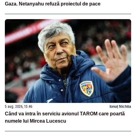
Gaza. Netanyahu refuză proiectul de pace
5 aug. 2026, 15:46
Ionuț Nichita
Când va intra în serviciu avionul TAROM care poartă
numele lui Mircea Lucescu