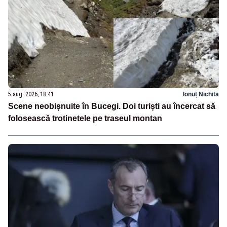
5 aug. 2026, 18:41
Ionuț Nichita
Scene neobișnuite în Bucegi. Doi turiști au încercat să
folosească trotinetele pe traseul montan