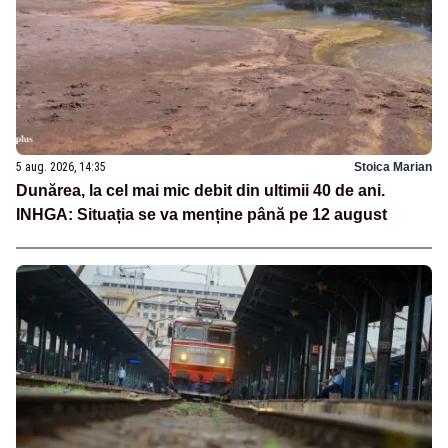
5 aug. 2026, 14:35
Stoica Marian
Dunărea, la cel mai mic debit din ultimii 40 de ani.
INHGA: Situația se va menține până pe 12 august