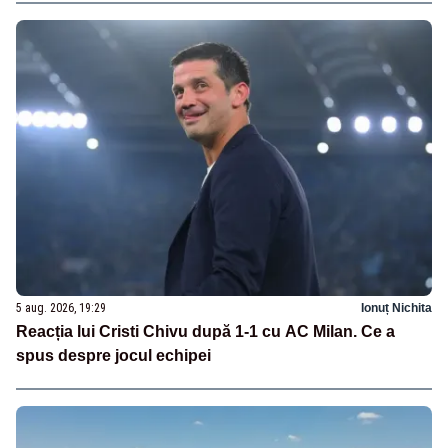
5 aug. 2026, 19:29
Ionuț Nichita
Reacția lui Cristi Chivu după 1-1 cu AC Milan. Ce a
spus despre jocul echipei