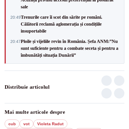
sale
Trenurile care îi scot din sărite pe români.
20:49
Călătorii reclamă aglomerația și condițiile
insuportabile
Ploile și vijeliile revin în România. Șefa ANM:”Nu
20:47
sunt suficiente pentru a combate seceta și pentru a
îmbunătăți situația Dunării”
Distribuie articolul
Mai multe articole despre
cub
vot
Violeta Radut