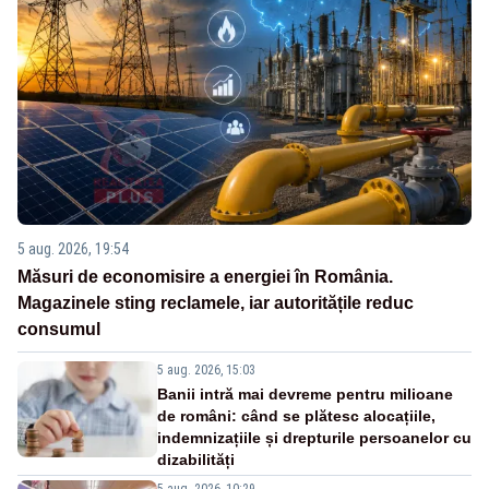
5 aug. 2026, 19:54
Măsuri de economisire a energiei în România.
Magazinele sting reclamele, iar autoritățile reduc
consumul
5 aug. 2026, 15:03
Banii intră mai devreme pentru milioane
de români: când se plătesc alocațiile,
indemnizațiile și drepturile persoanelor cu
dizabilități
5 aug. 2026, 10:29