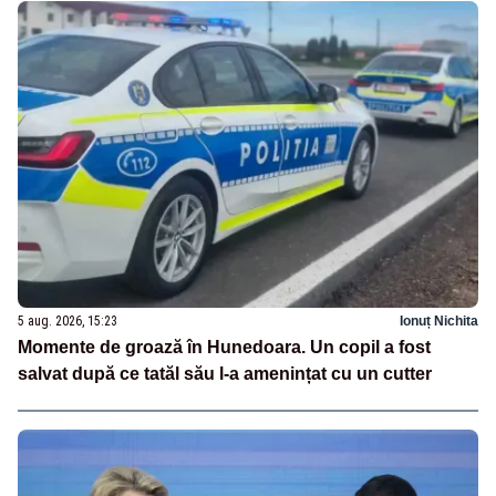
5 aug. 2026, 15:23
Ionuț Nichita
Momente de groază în Hunedoara. Un copil a fost
salvat după ce tatăl său l-a amenințat cu un cutter