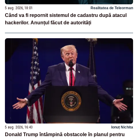
5 aug. 2026, 18:01
Realitatea de Teleorman
Când va fi repornit sistemul de cadastru după atacul
hackerilor. Anunțul făcut de autorități
5 aug. 2026, 16:43
Ionuț Nichita
Donald Trump întâmpină obstacole în planul pentru