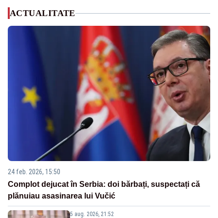
ACTUALITATE
24 feb. 2026, 15:50
Complot dejucat în Serbia: doi bărbați, suspectați că
plănuiau asasinarea lui Vučić
5 aug. 2026, 21:52