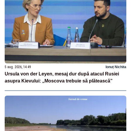
5 aug. 2026, 14:49
Ionuț Nichita
Ursula von der Leyen, mesaj dur după atacul Rusiei
asupra Kievului: „Moscova trebuie să plătească”