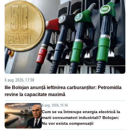
6 aug. 2026, 17:38
Ilie Bolojan anunță ieftinirea carburanților: Petromidia
revine la capacitate maximă
6 aug. 2026, 15:36
Cum se va întrerupe energia electrică la
marii consumatori industriali? Bolojan:
Nu vor exista compensații