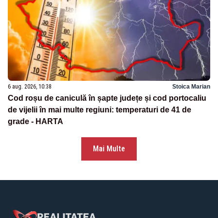
6 aug. 2026, 10:38
Stoica Marian
Cod roșu de caniculă în șapte județe și cod portocaliu
de vijelii în mai multe regiuni: temperaturi de 41 de
grade - HARTA
Mai Multe