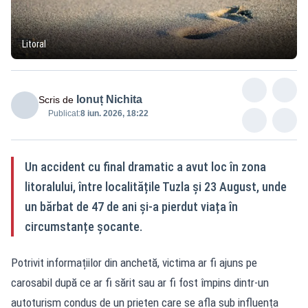
Litoral
Ionuț Nichita
Scris de
Publicat:
8 iun. 2026, 18:22
Un accident cu final dramatic a avut loc în zona
litoralului, între localitățile Tuzla și 23 August, unde
un bărbat de 47 de ani și-a pierdut viața în
circumstanțe șocante.
Potrivit informațiilor din anchetă, victima ar fi ajuns pe
carosabil după ce ar fi sărit sau ar fi fost împins dintr-un
autoturism condus de un prieten care se afla sub influența