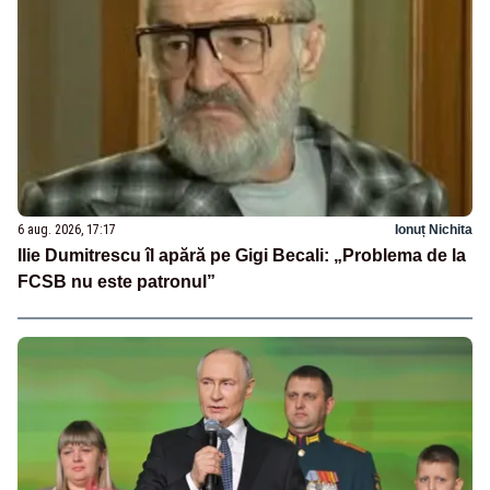
6 aug. 2026, 17:17
Ionuț Nichita
Ilie Dumitrescu îl apără pe Gigi Becali: „Problema de la
FCSB nu este patronul”