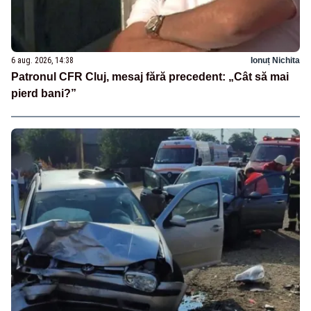
6 aug. 2026, 14:38
Ionuț Nichita
Patronul CFR Cluj, mesaj fără precedent: „Cât să mai
pierd bani?”