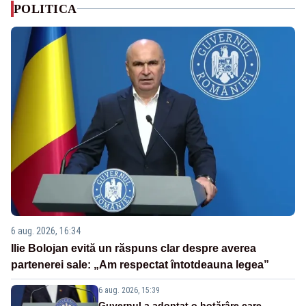
POLITICA
6 aug. 2026, 16:34
Ilie Bolojan evită un răspuns clar despre averea
partenerei sale: „Am respectat întotdeauna legea”
6 aug. 2026, 15:39
Guvernul a adoptat o hotărâre care