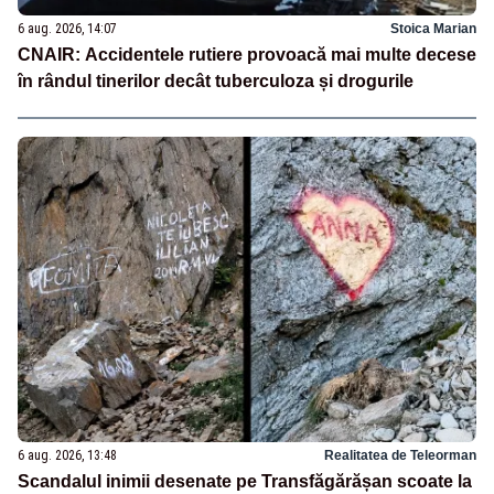
6 aug. 2026, 14:07
Stoica Marian
CNAIR: Accidentele rutiere provoacă mai multe decese
în rândul tinerilor decât tuberculoza și drogurile
6 aug. 2026, 13:48
Realitatea de Teleorman
Scandalul inimii desenate pe Transfăgărășan scoate la