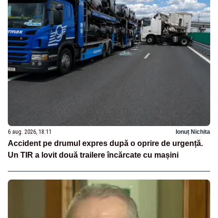
6 aug. 2026, 18:11
Ionuț Nichita
Accident pe drumul expres după o oprire de urgență.
Un TIR a lovit două trailere încărcate cu mașini