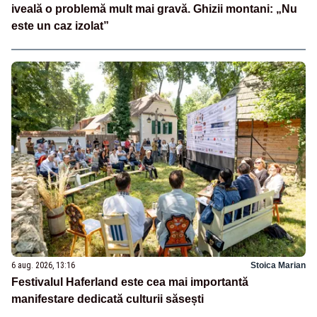
iveală o problemă mult mai gravă. Ghizii montani: „Nu
este un caz izolat”
6 aug. 2026, 13:16
Stoica Marian
Festivalul Haferland este cea mai importantă
manifestare dedicată culturii săsești