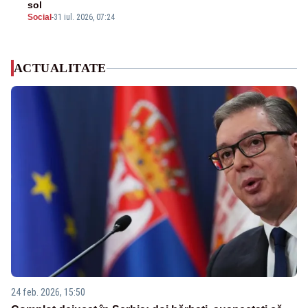
sol
Social
-
31 iul. 2026, 07:24
ACTUALITATE
24 feb. 2026, 15:50