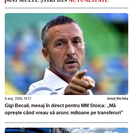
6 aug. 2026, 18:51
Ionuț Nichita
Gigi Becali, mesaj în direct pentru MM Stoica: „Mă
oprește când vreau să arunc milioane pe transferuri”