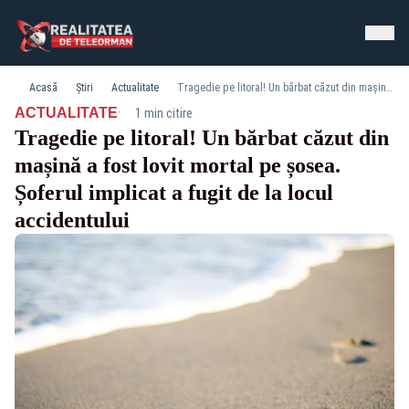
Acasă
Știri
Actualitate
Tragedie pe litoral! Un bărbat căzut din mașină a fost lovit mortal pe șosea. Șoferul implicat a fugit de la locul accidentului
·
ACTUALITATE
1 min citire
Tragedie pe litoral! Un bărbat căzut din
mașină a fost lovit mortal pe șosea.
Șoferul implicat a fugit de la locul
accidentului