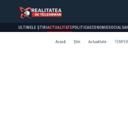
ULTIMELE ȘTIRI
ACTUALITATE
POLITICA
ECONOMIE
SOCIAL
SA
Acasă
Știri
Actualitate
TEMPERA