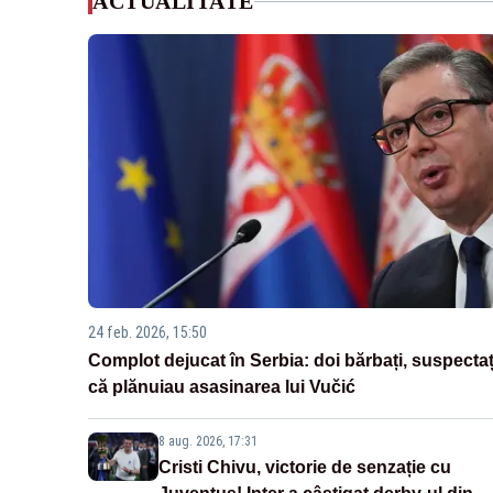
ACTUALITATE
24 feb. 2026, 15:50
Complot dejucat în Serbia: doi bărbați, suspectaț
că plănuiau asasinarea lui Vučić
8 aug. 2026, 17:31
Cristi Chivu, victorie de senzație cu