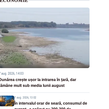
ECONOMIE
7 aug. 2026, 14:03
Dunărea crește ușor la intrarea în țară, dar
rămâne mult sub media lunii august
7 aug. 2026, 13:02
În intervalul orar de seară, consumul de