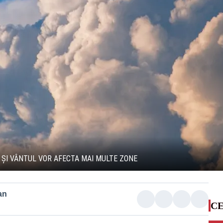
 ȘI VÂNTUL VOR AFECTA MAI MULTE ZONE
an
CE