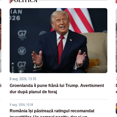
POLITICA
8 aug. 2026, 13:35
i
Groenlanda îi pune frână lui Trump. Avertisment
dur după planul de foraj
8 aug. 2026, 10:38
România își păstrează ratingul recomandat