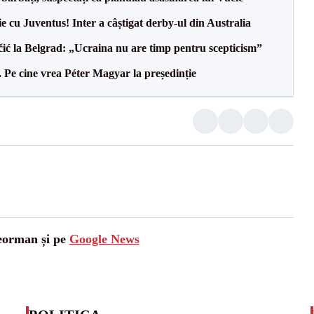
ie cu Juventus! Inter a câștigat derby-ul din Australia
ić la Belgrad: „Ucraina nu are timp pentru scepticism”
Pe cine vrea Péter Magyar la președinție
leorman și pe
Google News