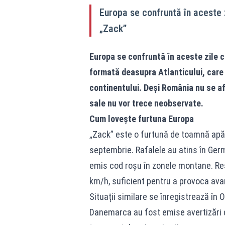
Europa se confruntă în aceste
„Zack”
Europa se confruntă în aceste zile 
formată deasupra Atlanticului, care a
continentului. Deși România nu se af
sale nu vor trece neobservate.
Cum lovește furtuna Europa
„Zack” este o furtună de toamnă apăr
septembrie. Rafalele au atins în Ger
emis cod roșu în zonele montane. Rest
km/h, suficient pentru a provoca avar
Situații similare se înregistrează în O
Danemarca au fost emise avertizări de