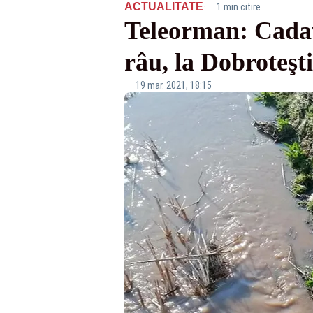
·
ACTUALITATE
1 min citire
Teleorman: Cadav
râu, la Dobroteşti
19 mar. 2021, 18:15