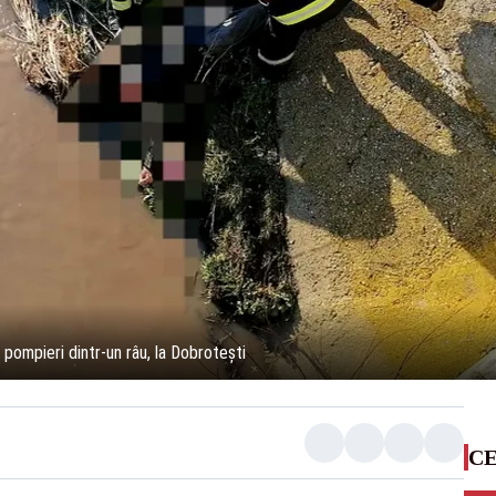
pompieri dintr-un râu, la Dobroteşti
CE