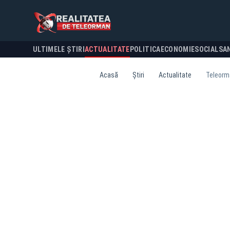
ULTIMELE ȘTIRI
ACTUALITATE
POLITICA
ECONOMIE
SOCIAL
SA
Acasă
Știri
Actualitate
Teleorma