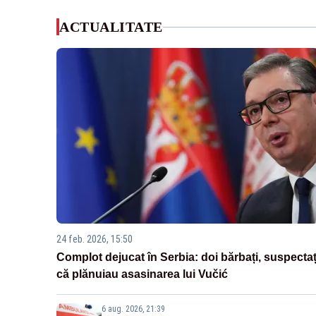
ACTUALITATE
24 feb. 2026, 15:50
Complot dejucat în Serbia: doi bărbați, suspectaț
că plănuiau asasinarea lui Vučić
6 aug. 2026, 21:39