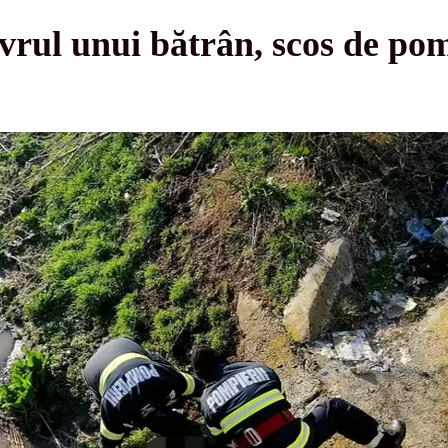
rul unui bătrân, scos de pom