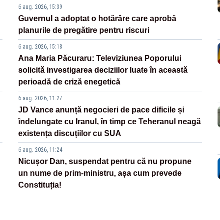
6 aug. 2026, 15:39
Guvernul a adoptat o hotărâre care aprobă
planurile de pregătire pentru riscuri
6 aug. 2026, 15:18
Ana Maria Păcuraru: Televiziunea Poporului
solicită investigarea deciziilor luate în această
perioadă de criză enegetică
6 aug. 2026, 11:27
JD Vance anunță negocieri de pace dificile și
îndelungate cu Iranul, în timp ce Teheranul neagă
existența discuțiilor cu SUA
6 aug. 2026, 11:24
Nicușor Dan, suspendat pentru că nu propune
un nume de prim-ministru, așa cum prevede
Constituția!