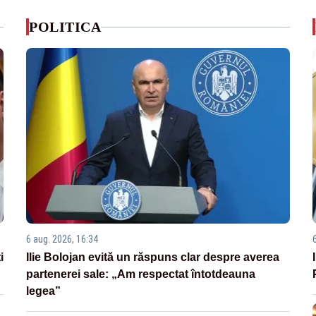
POLITICA
6 aug. 2026, 16:34
i
Ilie Bolojan evită un răspuns clar despre averea
partenerei sale: „Am respectat întotdeauna
legea”