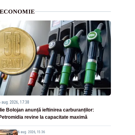
ECONOMIE
6 aug. 2026, 17:38
Ilie Bolojan anunță ieftinirea carburanților:
Petromidia revine la capacitate maximă
6 aug. 2026, 15:36