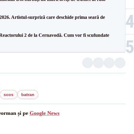
26. Artistul-surpriză care deschide prima seară de
 Reactorului 2 de la Cernavodă. Cum vor fi scufundate
scos
batran
leorman și pe
Google News