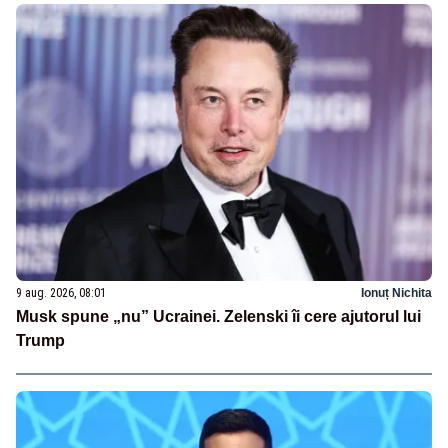
9 aug. 2026, 08:01
Ionuț Nichita
Musk spune „nu” Ucrainei. Zelenski îi cere ajutorul lui
Trump