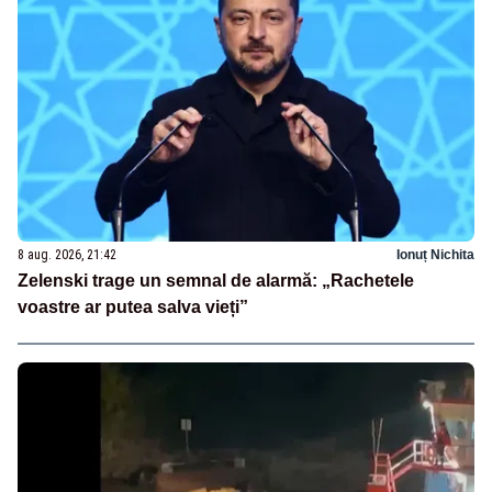
8 aug. 2026, 21:42
Ionuț Nichita
Zelenski trage un semnal de alarmă: „Rachetele
voastre ar putea salva vieți”