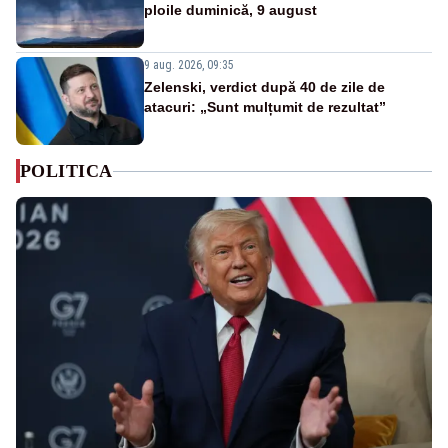
ploile duminică, 9 august
9 aug. 2026, 09:35
Zelenski, verdict după 40 de zile de
atacuri: „Sunt mulțumit de rezultat”
POLITICA