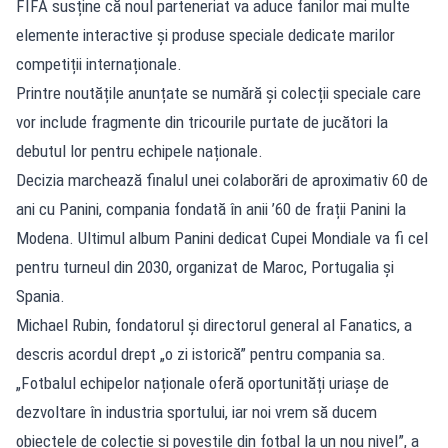
FIFA susține că noul parteneriat va aduce fanilor mai multe
elemente interactive și produse speciale dedicate marilor
competiții internaționale.
Printre noutățile anunțate se numără și colecții speciale care
vor include fragmente din tricourile purtate de jucători la
debutul lor pentru echipele naționale.
Decizia marchează finalul unei colaborări de aproximativ 60 de
ani cu Panini, compania fondată în anii ’60 de frații Panini la
Modena. Ultimul album Panini dedicat Cupei Mondiale va fi cel
pentru turneul din 2030, organizat de Maroc, Portugalia și
Spania.
Michael Rubin, fondatorul și directorul general al Fanatics, a
descris acordul drept „o zi istorică” pentru compania sa.
„Fotbalul echipelor naționale oferă oportunități uriașe de
dezvoltare în industria sportului, iar noi vrem să ducem
obiectele de colecție și poveștile din fotbal la un nou nivel”, a