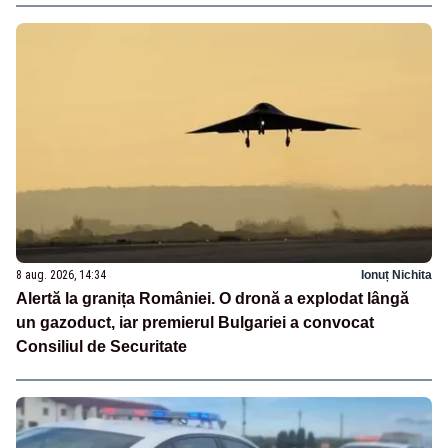
8 aug. 2026, 14:34
Ionuț Nichita
Alertă la granița României. O dronă a explodat lângă
un gazoduct, iar premierul Bulgariei a convocat
Consiliul de Securitate