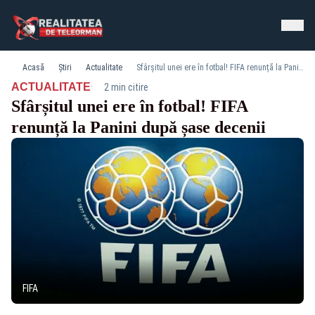
Acasă
Știri
Actualitate
Sfârșitul unei ere în fotbal! FIFA renunță la Panini după șase decenii
·
ACTUALITATE
2 min citire
Sfârșitul unei ere în fotbal! FIFA
renunță la Panini după șase decenii
FIFA