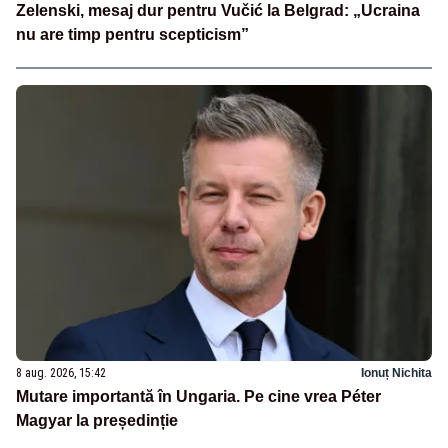
Zelenski, mesaj dur pentru Vučić la Belgrad: „Ucraina
nu are timp pentru scepticism”
8 aug. 2026, 15:42
Ionuț Nichita
Mutare importantă în Ungaria. Pe cine vrea Péter
Magyar la președinție