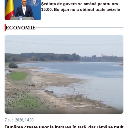
Ședința de guvern se amână pentru ora
15:00. Bolojan nu a obținut toate avizele
ECONOMIE
7 aug. 2026, 14:03
Dunărea crește ușor la intrarea în țară, dar rămâne mult