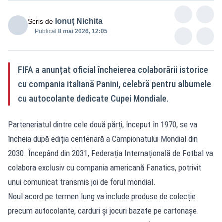
Ionuț Nichita
Scris de
Publicat:
8 mai 2026, 12:05
FIFA a anunțat oficial încheierea colaborării istorice
cu compania italiană Panini, celebră pentru albumele
cu autocolante dedicate Cupei Mondiale.
Parteneriatul dintre cele două părți, început în 1970, se va
încheia după ediția centenară a Campionatului Mondial din
2030. Începând din 2031, Federația Internațională de Fotbal va
colabora exclusiv cu compania americană Fanatics, potrivit
unui comunicat transmis joi de forul mondial.
Noul acord pe termen lung va include produse de colecție
precum autocolante, carduri și jocuri bazate pe cartonașe.