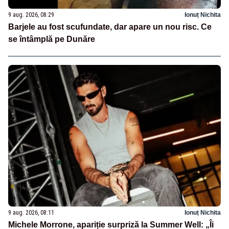
9 aug. 2026, 08:29
Ionuț Nichita
Barjele au fost scufundate, dar apare un nou risc. Ce
se întâmplă pe Dunăre
9 aug. 2026, 08:11
Ionuț Nichita
Michele Morrone, apariție surpriză la Summer Well: „Îi