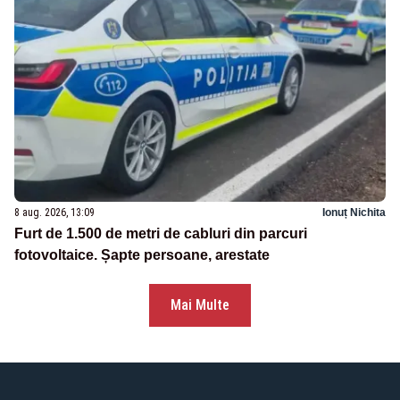
8 aug. 2026, 13:09
Ionuț Nichita
Furt de 1.500 de metri de cabluri din parcuri
fotovoltaice. Șapte persoane, arestate
Mai Multe