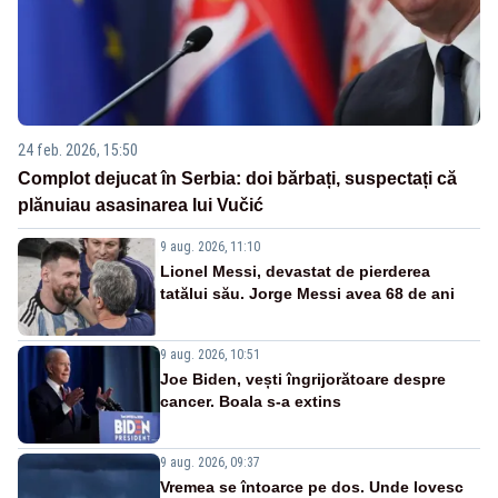
24 feb. 2026, 15:50
Complot dejucat în Serbia: doi bărbați, suspectați că
plănuiau asasinarea lui Vučić
9 aug. 2026, 11:10
Lionel Messi, devastat de pierderea
tatălui său. Jorge Messi avea 68 de ani
9 aug. 2026, 10:51
Joe Biden, vești îngrijorătoare despre
cancer. Boala s-a extins
9 aug. 2026, 09:37
Vremea se întoarce pe dos. Unde lovesc