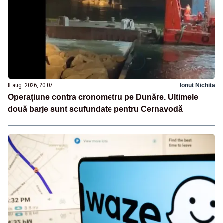
8 aug. 2026, 20:07
Ionuț Nichita
Operațiune contra cronometru pe Dunăre. Ultimele
două barje sunt scufundate pentru Cernavodă