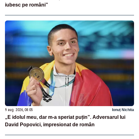
iubesc pe români”
9 aug. 2026, 08:05
Ionuț Nichita
„E idolul meu, dar m-a speriat puțin”. Adversarul lui
David Popovici, impresionat de român