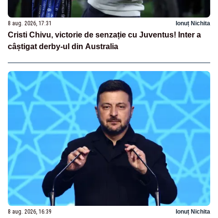
8 aug. 2026, 17:31
Ionuț Nichita
Cristi Chivu, victorie de senzație cu Juventus! Inter a
câștigat derby-ul din Australia
8 aug. 2026, 16:39
Ionuț Nichita