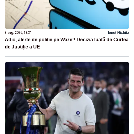
8 aug. 2026, 18:31
Ionuț Nichita
Adio, alerte de poliție pe Waze? Decizia luată de Curtea
de Justiție a UE