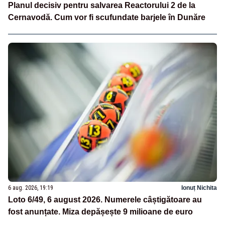
Planul decisiv pentru salvarea Reactorului 2 de la
Cernavodă. Cum vor fi scufundate barjele în Dunăre
6 aug. 2026, 19:19
Ionuț Nichita
Loto 6/49, 6 august 2026. Numerele câștigătoare au
fost anunțate. Miza depășește 9 milioane de euro