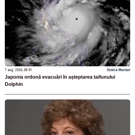
7 aug. 2026, 08:01
Stoica Marian
Japonia ordonă evacuări în așteptarea taifunului
Dolphin