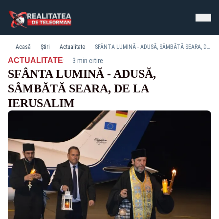
Acasă
Știri
Actualitate
SFÂNTA LUMINĂ - ADUSĂ, SÂMBĂTĂ SEARA, DE LA IERUSALIM
·
ACTUALITATE
3 min citire
SFÂNTA LUMINĂ - ADUSĂ,
SÂMBĂTĂ SEARA, DE LA
IERUSALIM