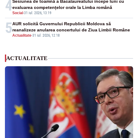
4
Sesiunea de toamnă a Bacalaureatului începe luni cu
evaluarea competențelor orale la Limba română
Social
-
31 iul. 2026, 13:19
5
AUR solicită Guvernului Republicii Moldova să
reanalizeze anularea concertului de Ziua Limbii Române
Actualitate
-
31 iul. 2026, 12:18
ACTUALITATE