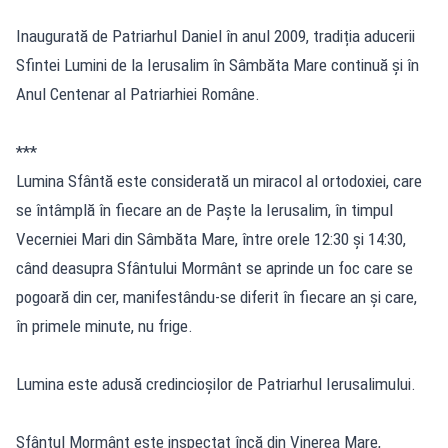
Inaugurată de Patriarhul Daniel în anul 2009, tradiția aducerii
Sfintei Lumini de la Ierusalim în Sâmbăta Mare continuă și în
Anul Centenar al Patriarhiei Române.
***
Lumina Sfântă este considerată un miracol al ortodoxiei, care
se întâmplă în fiecare an de Paște la Ierusalim, în timpul
Vecerniei Mari din Sâmbăta Mare, între orele 12:30 și 14:30,
când deasupra Sfântului Mormânt se aprinde un foc care se
pogoară din cer, manifestându-se diferit în fiecare an și care,
în primele minute, nu frige.
Lumina este adusă credincioșilor de Patriarhul Ierusalimului.
Sfântul Mormânt este inspectat încă din Vinerea Mare,