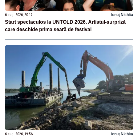
6 aug. 2026, 20:17
Ionuț Nichita
Start spectaculos la UNTOLD 2026. Artistul-surpriză
care deschide prima seară de festival
6 aug. 2026, 19:56
Ionuț Nichita