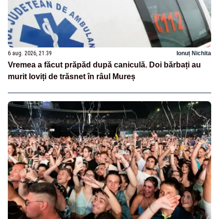
6 aug. 2026, 21:39
Ionuț Nichita
Vremea a făcut prăpăd după caniculă. Doi bărbați au
murit loviți de trăsnet în râul Mureș