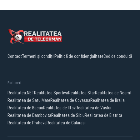
Contact
Termeni și condiții
Politică de confidențialitate
Cod de conduită
Parteneri:
Realitatea.NET
Realitatea Sportiva
Realitatea Star
Realitatea de Neamt
Realitatea de Satu Mare
Realitatea de Covasna
Realitatea de Braila
Realitatea de Bacau
Realitatea de Ilfov
Realitatea de Vaslui
Realitatea de Dambovita
Realitatea de Sibiu
Realitatea de Bistrita
Realitatea de Prahova
Realitatea de Calarasi