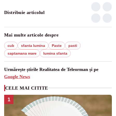
Distribuie articolul
Mai multe articole despre
cub
sfanta lumina
Paste
pasti
saptamana mare
lumina sfanta
Urmărește știrile Realitatea de Teleorman și pe
Google News
CELE MAI CITITE
1