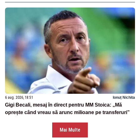
6 aug. 2026, 18:51
Ionuț Nichita
Gigi Becali, mesaj în direct pentru MM Stoica: „Mă
oprește când vreau să arunc milioane pe transferuri”
Mai Multe