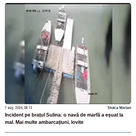
7 aug. 2026, 08:13
Stoica Marian
Incident pe brațul Sulina: o navă de marfă a eșuat la
mal. Mai multe ambarcațiuni, lovite