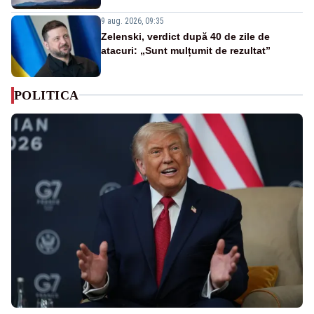
9 aug. 2026, 09:35
Zelenski, verdict după 40 de zile de
atacuri: „Sunt mulțumit de rezultat”
POLITICA