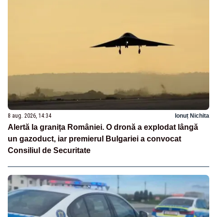
8 aug. 2026, 14:34
Ionuț Nichita
Alertă la granița României. O dronă a explodat lângă
un gazoduct, iar premierul Bulgariei a convocat
Consiliul de Securitate