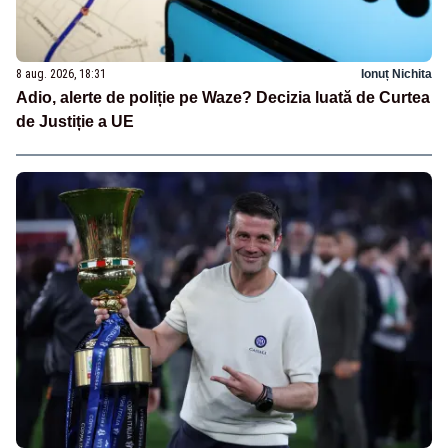
8 aug. 2026, 18:31
Ionuț Nichita
Adio, alerte de poliție pe Waze? Decizia luată de Curtea
de Justiție a UE