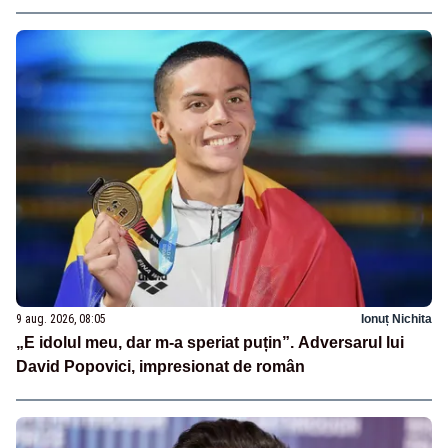
9 aug. 2026, 08:05
Ionuț Nichita
„E idolul meu, dar m-a speriat puțin”. Adversarul lui
David Popovici, impresionat de român