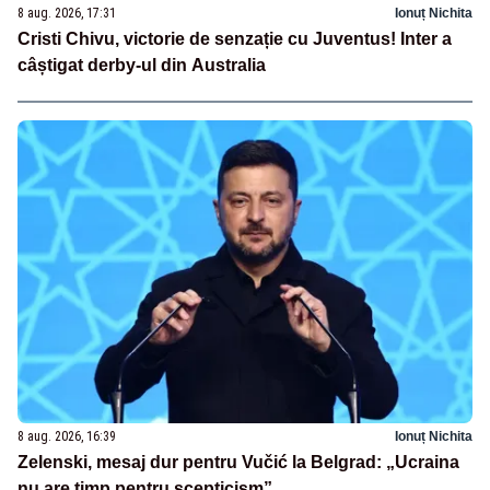
8 aug. 2026, 17:31
Ionuț Nichita
Cristi Chivu, victorie de senzație cu Juventus! Inter a
câștigat derby-ul din Australia
8 aug. 2026, 16:39
Ionuț Nichita
Zelenski, mesaj dur pentru Vučić la Belgrad: „Ucraina
nu are timp pentru scepticism”