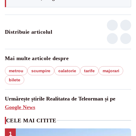
Distribuie articolul
Mai multe articole despre
metrou
scumpire
calatorie
tarife
majorari
bilete
Urmărește știrile Realitatea de Teleorman și pe
Google News
CELE MAI CITITE
1