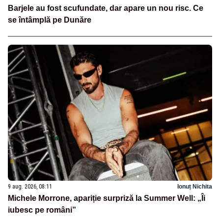
Barjele au fost scufundate, dar apare un nou risc. Ce
se întâmplă pe Dunăre
9 aug. 2026, 08:11
Ionuț Nichita
Michele Morrone, apariție surpriză la Summer Well: „Îi
iubesc pe români”