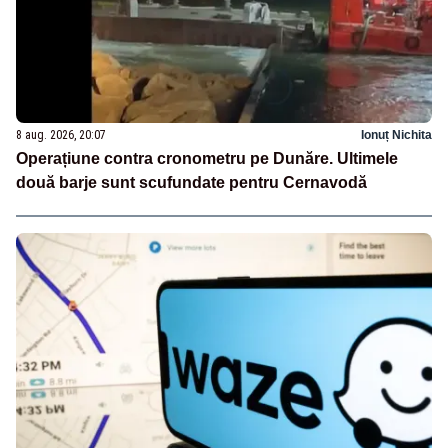
8 aug. 2026, 20:07
Ionuț Nichita
Operațiune contra cronometru pe Dunăre. Ultimele
două barje sunt scufundate pentru Cernavodă