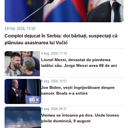
24 feb. 2026, 15:50
Complot dejucat în Serbia: doi bărbați, suspectați că
plănuiau asasinarea lui Vučić
9 aug. 2026, 11:10
Lionel Messi, devastat de pierderea
tatălui său. Jorge Messi avea 68 de ani
9 aug. 2026, 10:51
Joe Biden, vești îngrijorătoare despre
cancer. Boala s-a extins
9 aug. 2026, 09:37
Vremea se întoarce pe dos. Unde lovesc
ploile duminică, 9 august