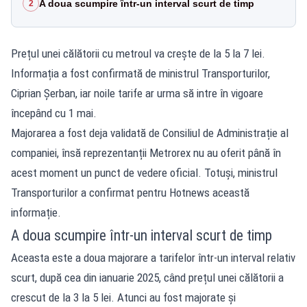
A doua scumpire într-un interval scurt de timp
2
Prețul unei călătorii cu metroul va crește de la 5 la 7 lei.
Informația a fost confirmată de ministrul Transporturilor,
Ciprian Șerban, iar noile tarife ar urma să intre în vigoare
începând cu 1 mai.
Majorarea a fost deja validată de Consiliul de Administrație al
companiei, însă reprezentanții Metrorex nu au oferit până în
acest moment un punct de vedere oficial. Totuși, ministrul
Transporturilor a confirmat pentru
Hotnews
această
informație.
A doua scumpire într-un interval scurt de timp
Aceasta este a doua majorare a tarifelor într-un interval relativ
scurt, după cea din ianuarie 2025, când prețul unei călătorii a
crescut de la 3 la 5 lei. Atunci au fost majorate și