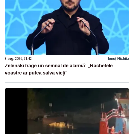
8 aug. 2026, 21:42
Ionuț Nichita
Zelenski trage un semnal de alarmă: „Rachetele
voastre ar putea salva vieți”