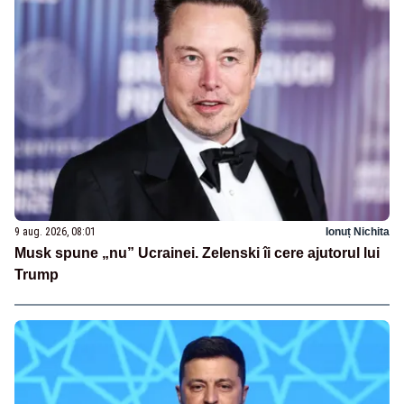
9 aug. 2026, 08:01
Ionuț Nichita
Musk spune „nu” Ucrainei. Zelenski îi cere ajutorul lui
Trump