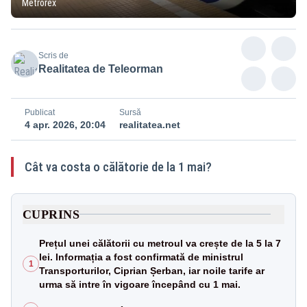
Metrorex
Scris de
Realitatea de Teleorman
Publicat
Sursă
4 apr. 2026, 20:04
realitatea.net
Cât va costa o călătorie de la 1 mai?
CUPRINS
Prețul unei călătorii cu metroul va crește de la 5 la 7
lei. Informația a fost confirmată de ministrul
1
Transporturilor, Ciprian Șerban, iar noile tarife ar
urma să intre în vigoare începând cu 1 mai.