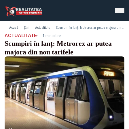
Acasă
Știri
Actualitate
Scumpiri în lanț: Metrorex ar putea majora din nou tarifele
·
ACTUALITATE
1 min citire
Scumpiri în lanț: Metrorex ar putea
majora din nou tarifele