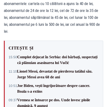
abonamentele: cartela cu 10 călătorii a ajuns la 40 de lei,
abonamentul de 24 de ore la 12 lei, cel de 72 de ore la 35 de
lei, abonamentul săptămânal la 45 de lei, cel lunar la 100 de
lei, abonamentul pe 6 luni la 500 de lei, iar cel anual la 900 de
lei.
CITEȘTE ȘI
Complot dejucat în Serbia: doi bărbați, suspectați
15:50
că plănuiau asasinarea lui Vučić
Lionel Messi, devastat de pierderea tatălui său.
11:10
Jorge Messi avea 68 de ani
Joe Biden, vești îngrijorătoare despre cancer.
10:51
Boala s-a extins
Vremea se întoarce pe dos. Unde lovesc ploile
09:37
duminică, 9 august