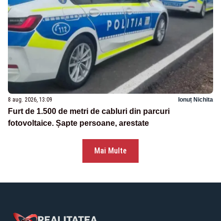
8 aug. 2026, 13:09
Ionuț Nichita
Furt de 1.500 de metri de cabluri din parcuri
fotovoltaice. Șapte persoane, arestate
Mai Multe