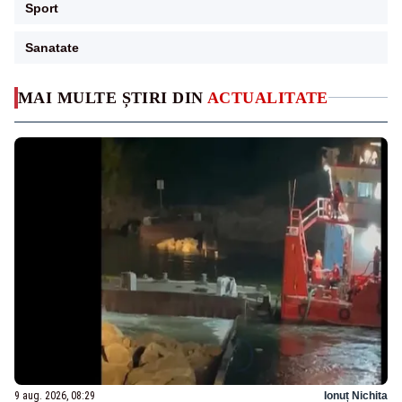
Sport
Sanatate
MAI MULTE ȘTIRI DIN
ACTUALITATE
9 aug. 2026, 08:29
Ionuț Nichita