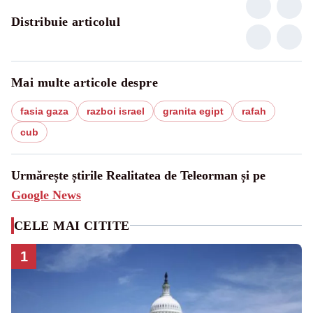
Distribuie articolul
Mai multe articole despre
fasia gaza
razboi israel
granita egipt
rafah
cub
Urmărește știrile Realitatea de Teleorman și pe
Google News
CELE MAI CITITE
1