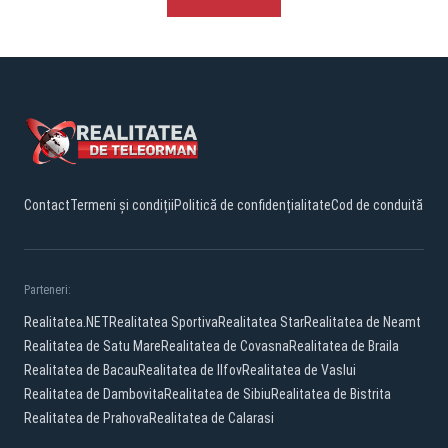
Contact
Termeni și condiții
Politică de confidențialitate
Cod de conduită
Parteneri:
Realitatea.NET
Realitatea Sportiva
Realitatea Star
Realitatea de Neamt
Realitatea de Satu Mare
Realitatea de Covasna
Realitatea de Braila
Realitatea de Bacau
Realitatea de Ilfov
Realitatea de Vaslui
Realitatea de Dambovita
Realitatea de Sibiu
Realitatea de Bistrita
Realitatea de Prahova
Realitatea de Calarasi