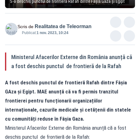
S-a deschis punctul de frontieră Rafah dintre Fâșia Gaza și Egipt
Realitatea de Teleorman
Scris de
Publicat:
1 nov. 2023, 10:24
Ministerul Afacerilor Externe din România anunță că
a fost deschis punctul de frontieră de la Rafah
A fost deschis punctul de frontieră Rafah dintre Fâșia
GAza și Egipt. MAE anunță că va fi permis tranzitul
frontierei pentru funcționarii organizațiilor
internaționale, cazurile medicale și cetățenii din statele
cu comunități reduse în Fâșia Gaza.
Ministerul Afacerilor Externe din România anunță că a fost
deschis punctul de frontieră de la Rafah: