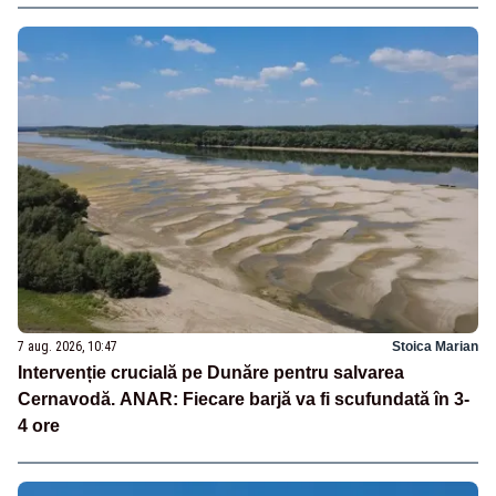
7 aug. 2026, 10:47
Stoica Marian
Intervenție crucială pe Dunăre pentru salvarea
Cernavodă. ANAR: Fiecare barjă va fi scufundată în 3-
4 ore