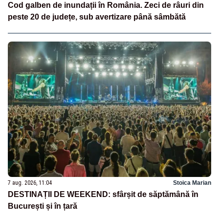
Cod galben de inundații în România. Zeci de râuri din
peste 20 de județe, sub avertizare până sâmbătă
7 aug. 2026, 11:04
Stoica Marian
DESTINAȚII DE WEEKEND: sfârșit de săptămână în
București și în țară