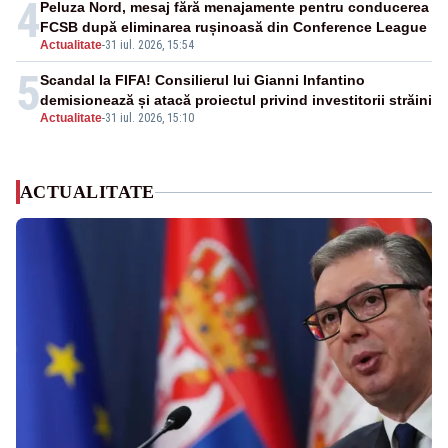
4
Peluza Nord, mesaj fără menajamente pentru conducerea
FCSB după eliminarea rușinoasă din Conference League
Actualitate
-
31 iul. 2026, 15:54
5
Scandal la FIFA! Consilierul lui Gianni Infantino
demisionează și atacă proiectul privind investitorii străini
Actualitate
-
31 iul. 2026, 15:10
ACTUALITATE