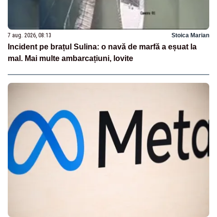
7 aug. 2026, 08:13
Stoica Marian
Incident pe brațul Sulina: o navă de marfă a eșuat la
mal. Mai multe ambarcațiuni, lovite