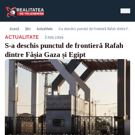
Acasă
Știri
Actualitate
S-a deschis punctul de frontieră Rafah dintre Fâșia Gaza și Egipt
·
ACTUALITATE
3 min citire
S-a deschis punctul de frontieră Rafah
dintre Fâșia Gaza și Egipt