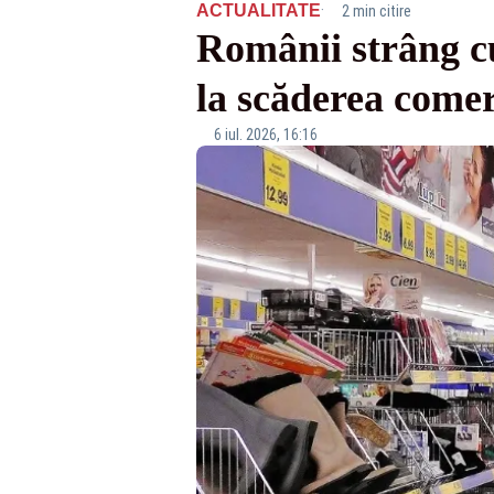
·
ACTUALITATE
2 min citire
Românii strâng c
la scăderea come
6 iul. 2026, 16:16