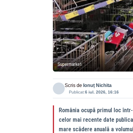
Supermarket
Scris de
Ionuț Nichita
Publicat:
6 iul. 2026, 16:16
România ocupă primul loc într-
celor mai recente date publica
mare scădere anuală a volumul