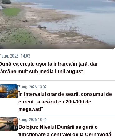
7 aug. 2026, 14:03
Dunărea crește ușor la intrarea în țară, dar
rămâne mult sub media lunii august
7 aug. 2026, 13:02
În intervalul orar de seară, consumul de
curent „a scăzut cu 200-300 de
megawați”
7 aug. 2026, 10:51
Bolojan: Nivelul Dunării asigură o
funcționare a centralei de la Cernavodă