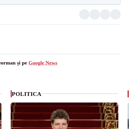
leorman și pe
Google News
POLITICA