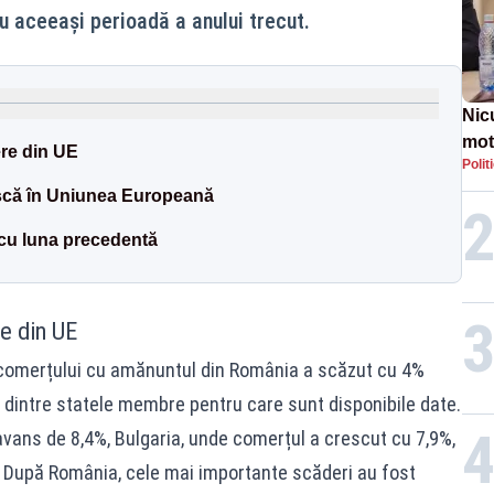
u aceeași perioadă a anului trecut.
Nic
mot
re din UE
Polit
de ț
Guv
ască în Uniunea Europeană
 cu luna precedentă
e din UE
al comerțului cu amănuntul din România a scăzut cu 4%
l dintre statele membre pentru care sunt disponibile date.
 avans de 8,4%, Bulgaria, unde comerțul a crescut cu 7,9%,
. După România, cele mai importante scăderi au fost