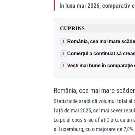
în luna mai 2026, comparativ c
CUPRINS
România, cea mai mare scăde
1
Comerțul a continuat să cre
2
Vești mai bune în comparație
3
România, cea mai mare scăder
Statisticile arată că volumul total 
față de mai 2025, cel mai sever recu
La polul opus s-au aflat Cipru, cu un
și Luxemburg, cu o majorare de 7,8%