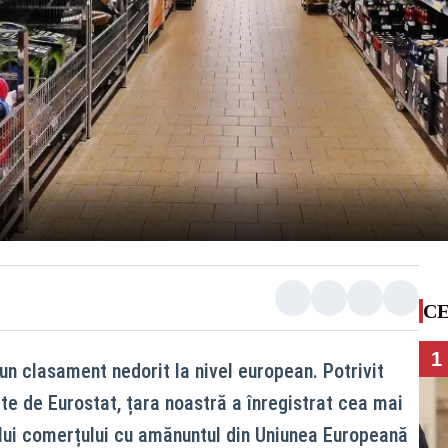
CE
1
un clasament nedorit la nivel european. Potrivit
te de Eurostat, țara noastră a înregistrat cea mai
ui comerțului cu amănuntul din Uniunea Europeană