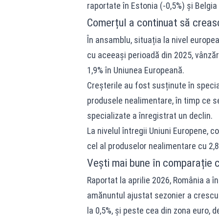
raportate în Estonia (-0,5%) și Belgia 
Comerțul a continuat să creas
În ansamblu, situația la nivel europea
cu aceeași perioadă din 2025, vânzăr
1,9% în Uniunea Europeană.
Creșterile au fost susținute în specia
produsele nealimentare, în timp ce s
specializate a înregistrat un declin.
La nivelul întregii Uniuni Europene, c
cel al produselor nealimentare cu 2,8
Vești mai bune în comparație 
Raportat la aprilie 2026, România a în
amănuntul ajustat sezonier a crescut
la 0,5%, și peste cea din zona euro, d