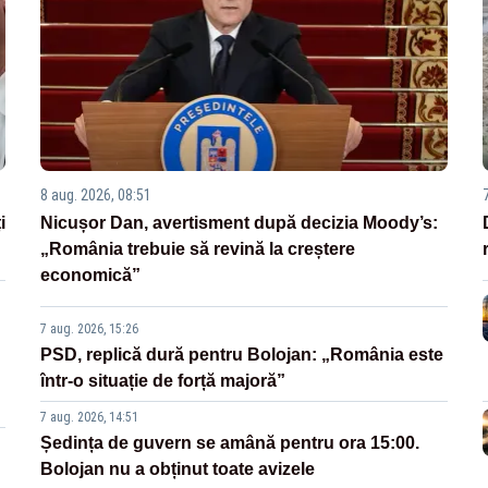
8 aug. 2026, 08:51
i
Nicușor Dan, avertisment după decizia Moody’s:
„România trebuie să revină la creștere
economică”
7 aug. 2026, 15:26
PSD, replică dură pentru Bolojan: „România este
într-o situație de forță majoră”
7 aug. 2026, 14:51
Ședința de guvern se amână pentru ora 15:00.
Bolojan nu a obținut toate avizele