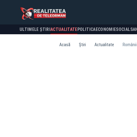
ULTIMELE ȘTIRI
ACTUALITATE
POLITICA
ECONOMIE
SOCIAL
SA
Acasă
Știri
Actualitate
Românii 