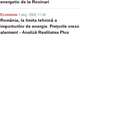
energetic de la Rovinari
5
Economie
-
1 aug. 2026, 11:36
România, la limita tehnică a
importurilor de energie. Prețurile cresc
alarmant - Analiză Realitatea Plus