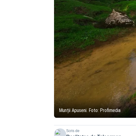
Munții Apuseni. Foto: Profimedia
Scris de