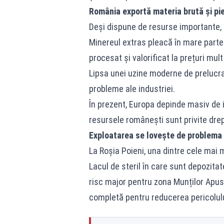
România exportă materia brută și pi
Deși dispune de resurse importante, 
Minereul extras pleacă în mare parte
procesat și valorificat la prețuri mul
Lipsa unei uzine moderne de prelucra
probleme ale industriei.
În prezent, Europa depinde masiv de i
resursele românești sunt privite drep
Exploatarea se lovește de problema 
La Roșia Poieni, una dintre cele mai 
Lacul de steril în care sunt depozita
risc major pentru zona Munților Apuse
completă pentru reducerea pericolulu