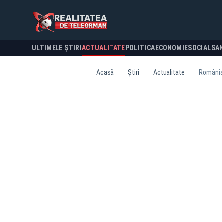
ULTIMELE ȘTIRI
ACTUALITATE
POLITICA
ECONOMIE
SOCIAL
SA
Acasă
Știri
Actualitate
România 