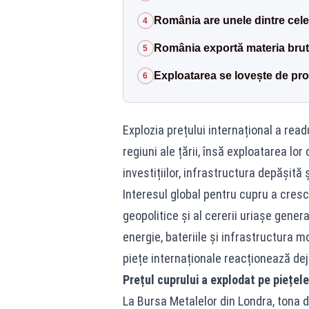
România are unele dintre cele
4
România exportă materia brut
5
Exploatarea se lovește de pr
6
Explozia prețului internațional a read
regiuni ale țării, însă exploatarea lo
investițiilor, infrastructura depășită 
Interesul global pentru cupru a crescu
geopolitice și al cererii uriașe genera
energie, bateriile și infrastructura
piețe internaționale reacționează dej
Prețul cuprului a explodat pe piețele
La Bursa Metalelor din Londra, tona d