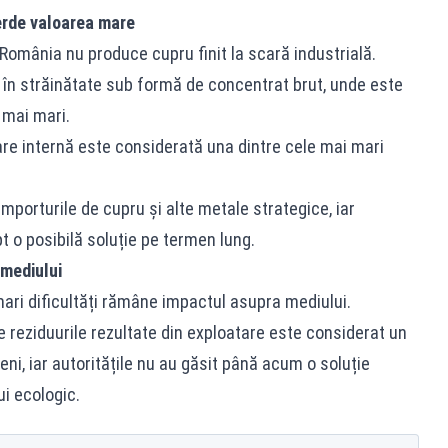
erde valoarea mare
România nu produce cupru finit la scară industrială.
 în străinătate sub formă de concentrat brut, unde este
t mai mari.
re internă este considerată una dintre cele mai mari
mporturile de cupru și alte metale strategice, iar
t o posibilă soluție pe termen lung.
mediului
mari dificultăți rămâne impactul asupra mediului.
te reziduurile rezultate din exploatare este considerat un
ni, iar autoritățile nu au găsit până acum o soluție
i ecologic.