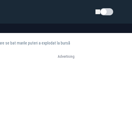
Schimba tema
re se bat marile puteri a explodat la bursă
Advertising