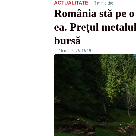
·
ACTUALITATE
3 min citire
România stă pe o 
ea. Prețul metalul
bursă
15 mai 2026, 16:19