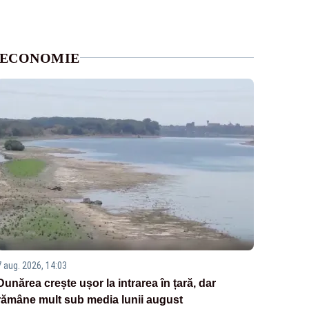
ECONOMIE
7 aug. 2026, 14:03
Dunărea crește ușor la intrarea în țară, dar
rămâne mult sub media lunii august