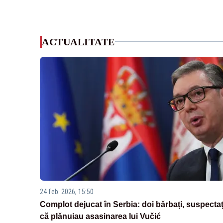
ACTUALITATE
24 feb. 2026, 15:50
Complot dejucat în Serbia: doi bărbați, suspectaț
că plănuiau asasinarea lui Vučić