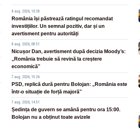
8 aug. 2026, 10:38
România își păstrează ratingul recomandat
investițiilor. Un semnal pozitiv, dar și un
avertisment pentru autorități
8 aug. 2026, 08:51
Nicușor Dan, avertisment după decizia Moody’s:
„România trebuie să revină la creștere
economică”
7 aug. 2026, 15:26
PSD, replică dură pentru Bolojan: „România este
într-o situație de forță majoră”
7 aug. 2026, 14:51
Ședința de guvern se amână pentru ora 15:00.
Bolojan nu a obținut toate avizele