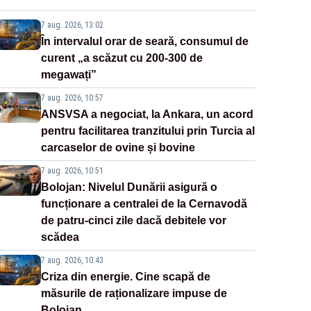
7 aug. 2026, 13:02
În intervalul orar de seară, consumul de
curent „a scăzut cu 200-300 de
megawați”
7 aug. 2026, 10:57
ANSVSA a negociat, la Ankara, un acord
pentru facilitarea tranzitului prin Turcia al
carcaselor de ovine și bovine
7 aug. 2026, 10:51
Bolojan: Nivelul Dunării asigură o
funcționare a centralei de la Cernavodă
de patru-cinci zile dacă debitele vor
scădea
7 aug. 2026, 10:43
Criza din energie. Cine scapă de
măsurile de raționalizare impuse de
Bolojan