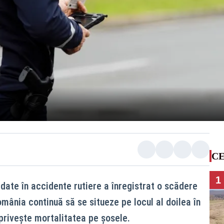
CE
1
ate în accidente rutiere a înregistrat o scădere
mânia continuă să se situeze pe locul al doilea în
privește mortalitatea pe șosele.