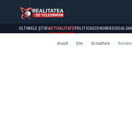
ULTIMELE ȘTIRI
ACTUALITATE
POLITICA
ECONOMIE
SOCIAL
SA
Acasă
Știri
Actualitate
România 