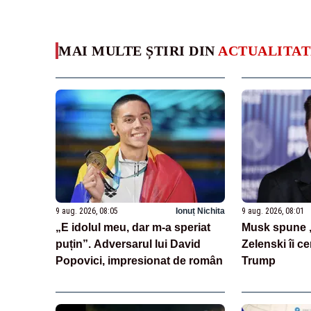
MAI MULTE ȘTIRI DIN
ACTUALITAT
9 aug. 2026, 08:05
Ionuț Nichita
9 aug. 2026, 08:01
„E idolul meu, dar m-a speriat
Musk spune „
puțin”. Adversarul lui David
Zelenski îi ce
Popovici, impresionat de român
Trump