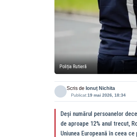
Poliția Rutieră
Scris de
Ionuț Nichita
Publicat:
19 mai 2026, 18:34
Deși numărul persoanelor deced
de aproape 12% anul trecut, Ro
Uniunea Europeană în ceea ce 