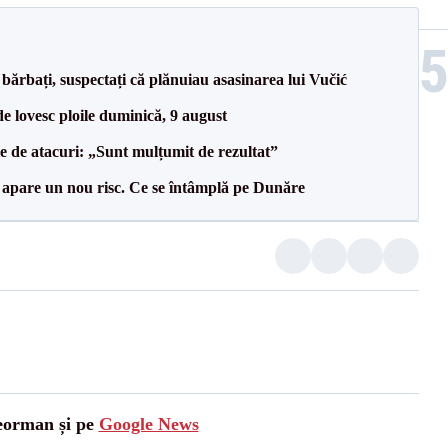
bărbați, suspectați că plănuiau asasinarea lui Vučić
e lovesc ploile duminică, 9 august
le de atacuri: „Sunt mulțumit de rezultat”
r apare un nou risc. Ce se întâmplă pe Dunăre
leorman și pe
Google News