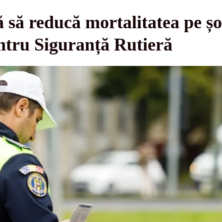
să reducă mortalitatea pe șos
ntru Siguranță Rutieră