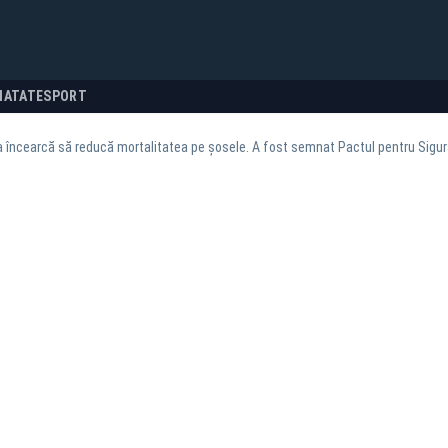
NATATE
SPORT
încearcă să reducă mortalitatea pe șosele. A fost semnat Pactul pentru Sigur