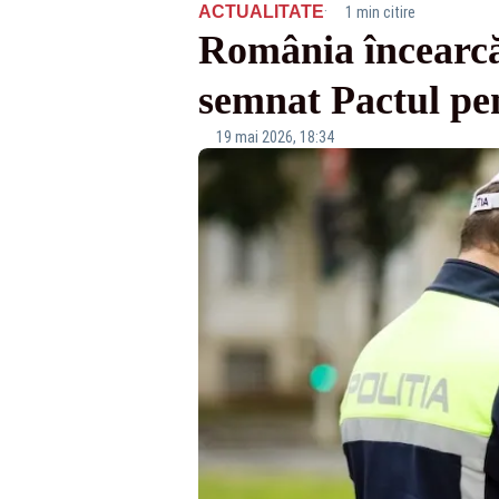
·
ACTUALITATE
1 min citire
România încearcă 
semnat Pactul pe
19 mai 2026, 18:34