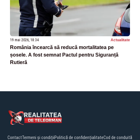
19 mai 2026, 18:34
Actualitate
România încearcă să reducă mortalitatea pe
șosele. A fost semnat Pactul pentru Siguranță
Rutieră
Contact
Termeni și condiții
Politică de confidențialitate
Cod de conduită