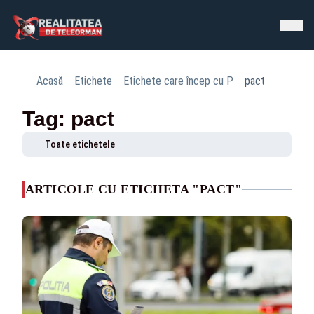
Acasă
Etichete
Etichete care încep cu P
pact
Tag: pact
Toate etichetele
ARTICOLE CU ETICHETA "PACT"