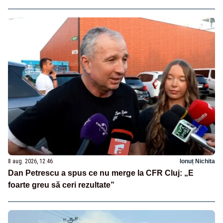
8 aug. 2026, 12:46
Ionuț Nichita
Dan Petrescu a spus ce nu merge la CFR Cluj: „E
foarte greu să ceri rezultate”