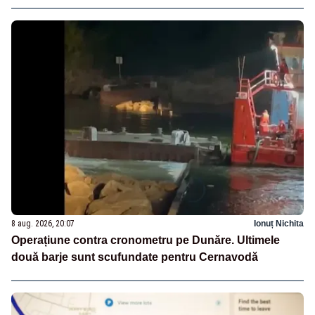
8 aug. 2026, 20:07
Ionuț Nichita
Operațiune contra cronometru pe Dunăre. Ultimele
două barje sunt scufundate pentru Cernavodă