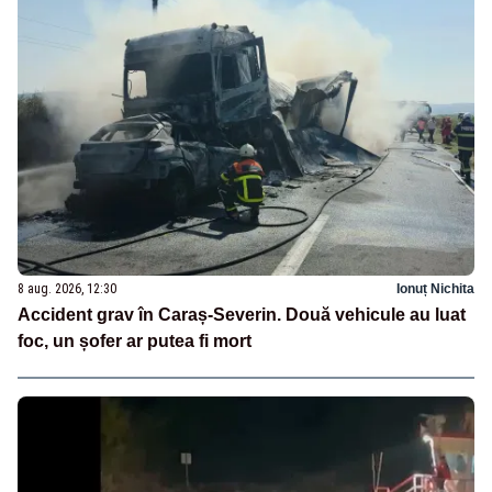
8 aug. 2026, 12:30
Ionuț Nichita
Accident grav în Caraș-Severin. Două vehicule au luat
foc, un șofer ar putea fi mort