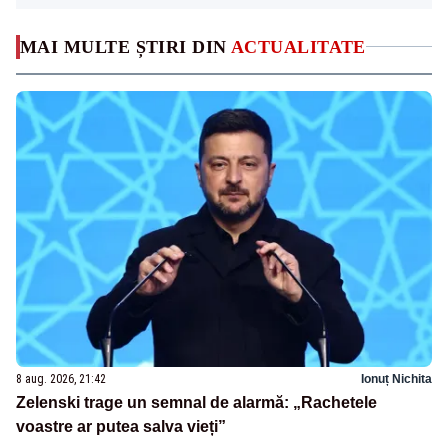
MAI MULTE ȘTIRI DIN
ACTUALITATE
8 aug. 2026, 21:42
Ionuț Nichita
Zelenski trage un semnal de alarmă: „Rachetele
voastre ar putea salva vieți”