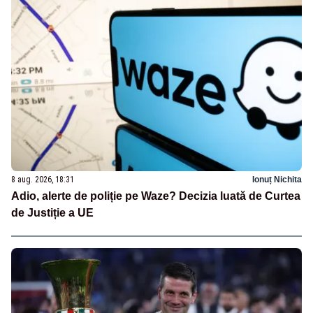
8 aug. 2026, 18:31
Ionuț Nichita
Adio, alerte de poliție pe Waze? Decizia luată de Curtea
de Justiție a UE