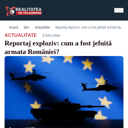
Acasă
Știri
Actualitate
Reportaj exploziv: cum a fost jefuită armata României?
·
ACTUALITATE
3 min citire
Reportaj exploziv: cum a fost jefuită
armata României?