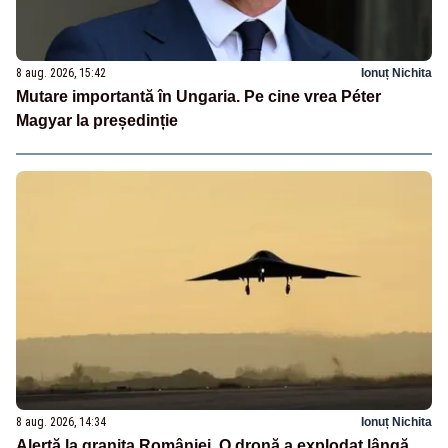
8 aug. 2026, 15:42
Ionuț Nichita
Mutare importantă în Ungaria. Pe cine vrea Péter
Magyar la președinție
8 aug. 2026, 14:34
Ionuț Nichita
Alertă la granița României. O dronă a explodat lângă