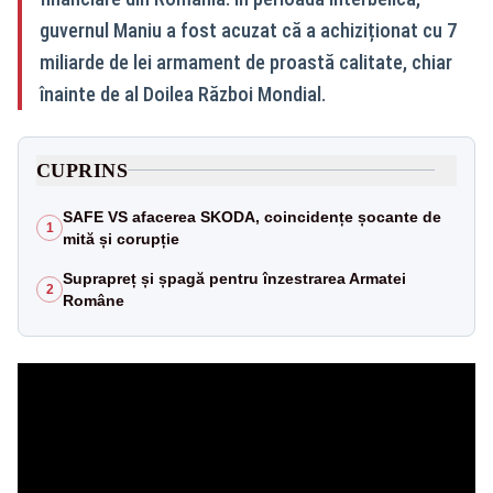
guvernul Maniu a fost acuzat că a achiziționat cu 7
miliarde de lei armament de proastă calitate, chiar
înainte de al Doilea Război Mondial.
CUPRINS
SAFE VS afacerea SKODA, coincidențe șocante de
1
mită și corupție
Suprapreț și șpagă pentru înzestrarea Armatei
2
Române