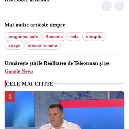
Mai multe articole despre
programul safe
Romania
mita
coruptie
spaga
armata romana
Urmărește știrile Realitatea de Teleorman și pe
Google News
CELE MAI CITITE
1