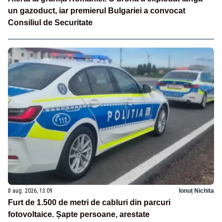
un gazoduct, iar premierul Bulgariei a convocat
Consiliul de Securitate
8 aug. 2026, 13:09
Ionuț Nichita
Furt de 1.500 de metri de cabluri din parcuri
fotovoltaice. Șapte persoane, arestate