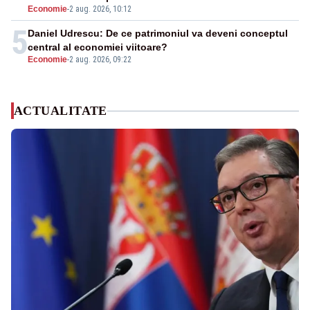
Economie
-
2 aug. 2026, 10:12
5
Daniel Udrescu: De ce patrimoniul va deveni conceptul
central al economiei viitoare?
Economie
-
2 aug. 2026, 09:22
ACTUALITATE