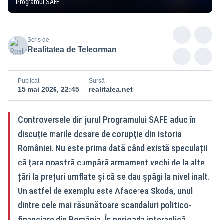
Programul SAFE
Scris de
Realitatea de Teleorman
Publicat
Sursă
15 mai 2026, 22:45
realitatea.net
Controversele din jurul Programului SAFE aduc în
discuție marile dosare de corupţie din istoria
României. Nu este prima dată când există speculații
că țara noastră cumpără armament vechi de la alte
țări la prețuri umflate și că se dau șpăgi la nivel înalt.
Un astfel de exemplu este Afacerea Skoda, unul
dintre cele mai răsunătoare scandaluri politico-
financiare din România. În perioada interbelică,