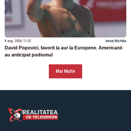
8 aug. 2026, 11:32
Ionuț Nichita
David Popovici, favorit la aur la Europene. Americanii
au anticipat podiumul
Mai Multe