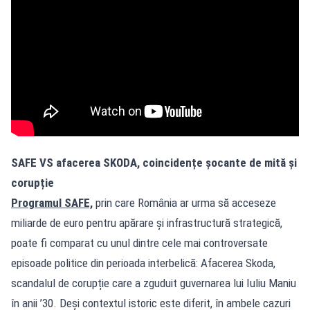
SAFE VS afacerea SKODA, coincidențe șocante de mită și
corupție
Programul SAFE,
prin care România ar urma să acceseze
miliarde de euro pentru apărare și infrastructură strategică,
poate fi comparat cu unul dintre cele mai controversate
episoade politice din perioada interbelică: Afacerea Skoda,
scandalul de corupție care a zguduit guvernarea lui Iuliu Maniu
în anii ’30. Deși contextul istoric este diferit, în ambele cazuri