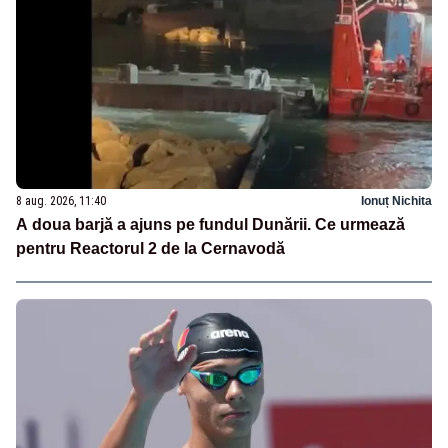
8 aug. 2026, 11:40
Ionuț Nichita
A doua barjă a ajuns pe fundul Dunării. Ce urmează
pentru Reactorul 2 de la Cernavodă