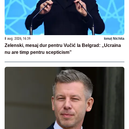
8 aug. 2026, 16:39
Ionuț Nichita
Zelenski, mesaj dur pentru Vučić la Belgrad: „Ucraina
nu are timp pentru scepticism”