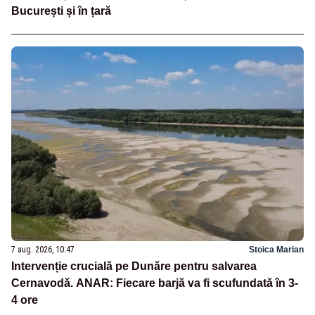
București și în țară
7 aug. 2026, 10:47
Stoica Marian
Intervenție crucială pe Dunăre pentru salvarea
Cernavodă. ANAR: Fiecare barjă va fi scufundată în 3-
4 ore