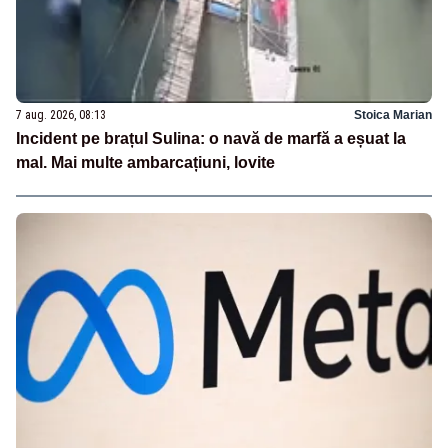
7 aug. 2026, 08:13
Stoica Marian
Incident pe brațul Sulina: o navă de marfă a eșuat la
mal. Mai multe ambarcațiuni, lovite