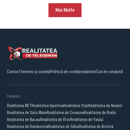
Mai Multe
Contact
Termeni și condiții
Politică de confidențialitate
Cod de conduită
Parteneri:
Realitatea.NET
Realitatea Sportiva
Realitatea Star
Realitatea de Neamt
Realitatea de Satu Mare
Realitatea de Covasna
Realitatea de Braila
Realitatea de Bacau
Realitatea de Ilfov
Realitatea de Vaslui
Realitatea de Dambovita
Realitatea de Sibiu
Realitatea de Bistrita