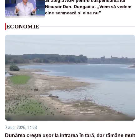
Strategia AUR pentru suspendarea lui
Nicușor Dan. Dungaciu: „Vrem să vedem
cine semnează și cine nu”
ECONOMIE
7 aug. 2026, 14:03
Dunărea crește ușor la intrarea în țară, dar rămâne mult