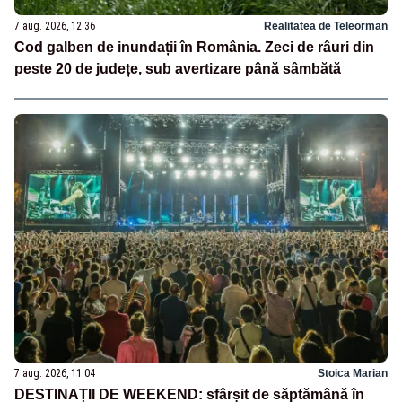
7 aug. 2026, 12:36
Realitatea de Teleorman
Cod galben de inundații în România. Zeci de râuri din
peste 20 de județe, sub avertizare până sâmbătă
7 aug. 2026, 11:04
Stoica Marian
DESTINAȚII DE WEEKEND: sfârșit de săptămână în