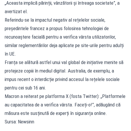
„Aceasta implică părinții, vânzătorii și întreaga societate”, a
avertizat el.
Referindu-se la impactul negativ al rețelelor sociale,
președintele francez a propus folosirea tehnologiei de
recunoaștere facială pentru a verifica vârsta utilizatorilor,
similar reglementărilor deja aplicate pe site-urile pentru adulți
în UE.
Franța se alătură astfel unui val global de inițiative menite să
protejeze copiii în mediul digital. Australia, de exemplu, a
impus recent o interdicție privind accesul la rețelele sociale
pentru cei sub 16 ani.
Macron a reiterat pe platforma X (fosta Twitter): „Platformele
au capacitatea de a verifica vârsta. Faceți-o!”, adăugând că
măsura este susținută de experți în siguranța online.
Sursa: Newsinn