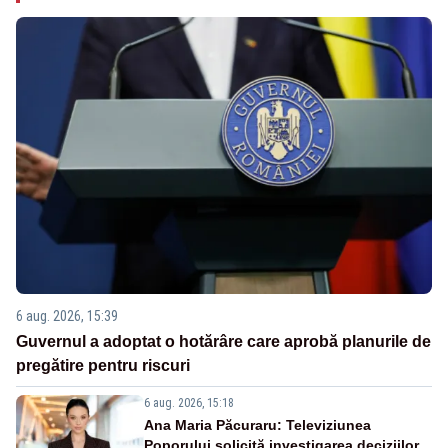
6 aug. 2026, 15:39
Guvernul a adoptat o hotărâre care aprobă planurile de
pregătire pentru riscuri
6 aug. 2026, 15:18
Ana Maria Păcuraru: Televiziunea
Poporului solicită investigarea deciziilor