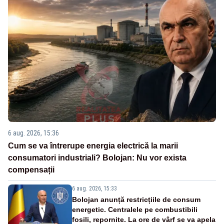
6 aug. 2026, 15:36
Cum se va întrerupe energia electrică la marii
consumatori industriali? Bolojan: Nu vor exista
compensații
6 aug. 2026, 15:33
Bolojan anunță restricțiile de consum
energetic. Centralele pe combustibili
fosili, repornite. La ore de vârf se va apela