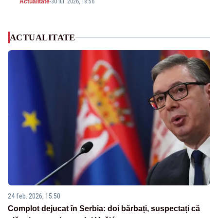
Actualitate
-
30 iul. 2026, 18:56
ACTUALITATE
24 feb. 2026, 15:50
Complot dejucat în Serbia: doi bărbați, suspectați că