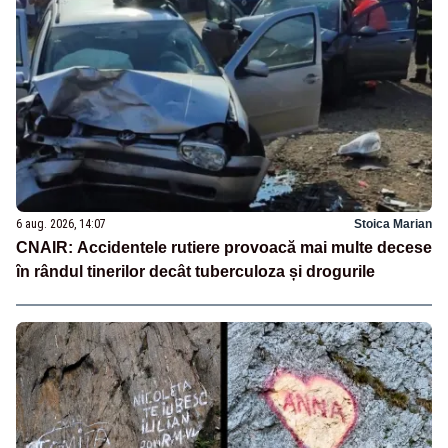
6 aug. 2026, 14:07
Stoica Marian
CNAIR: Accidentele rutiere provoacă mai multe decese
în rândul tinerilor decât tuberculoza și drogurile