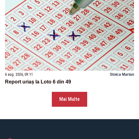
6 aug. 2026, 09:11
Stoica Marian
Report uriaș la Loto 6 din 49
Mai Multe