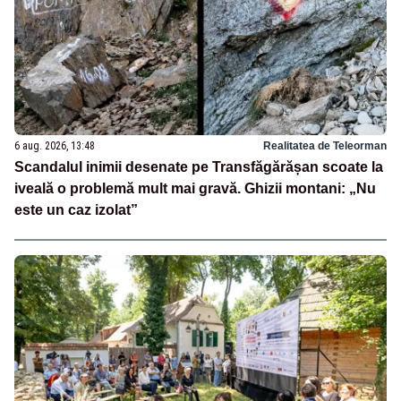
6 aug. 2026, 13:48
Realitatea de Teleorman
Scandalul inimii desenate pe Transfăgărășan scoate la
iveală o problemă mult mai gravă. Ghizii montani: „Nu
este un caz izolat”