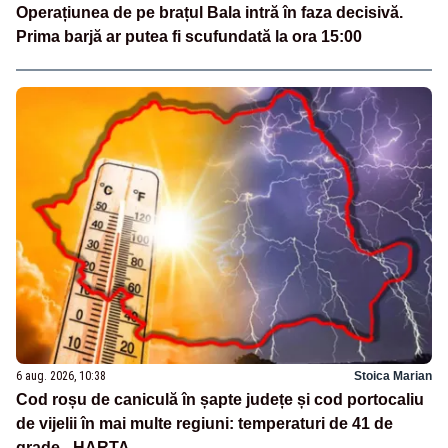
Operațiunea de pe brațul Bala intră în faza decisivă.
Prima barjă ar putea fi scufundată la ora 15:00
6 aug. 2026, 10:38
Stoica Marian
Cod roșu de caniculă în șapte județe și cod portocaliu
de vijelii în mai multe regiuni: temperaturi de 41 de
grade - HARTA