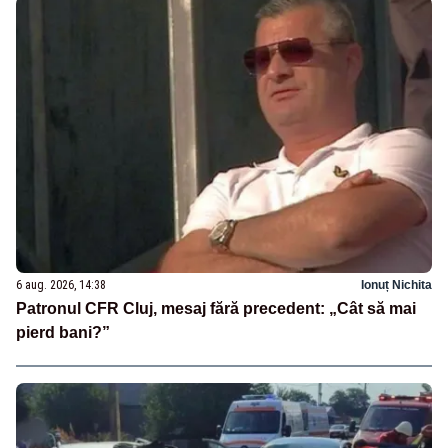
6 aug. 2026, 14:38
Ionuț Nichita
Patronul CFR Cluj, mesaj fără precedent: „Cât să mai
pierd bani?”