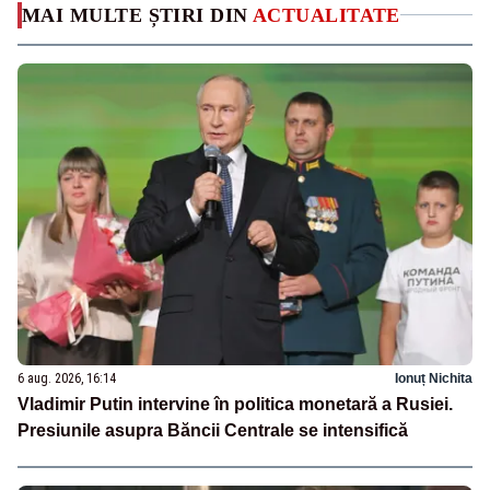
MAI MULTE ȘTIRI DIN
ACTUALITATE
6 aug. 2026, 16:14
Ionuț Nichita
Vladimir Putin intervine în politica monetară a Rusiei.
Presiunile asupra Băncii Centrale se intensifică