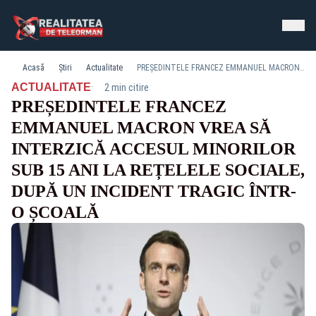
Acasă
Știri
Actualitate
PREȘEDINTELE FRANCEZ EMMANUEL MACRON VREA SĂ INTERZICĂ ACCESUL MINORILOR SUB 15 ANI LA REȚELELE SOCIALE, DUPĂ UN INCIDENT TRAGIC ÎNTR-O ȘCOALĂ
·
ACTUALITATE
2 min citire
PREȘEDINTELE FRANCEZ
EMMANUEL MACRON VREA SĂ
INTERZICĂ ACCESUL MINORILOR
SUB 15 ANI LA REȚELELE SOCIALE,
DUPĂ UN INCIDENT TRAGIC ÎNTR-
O ȘCOALĂ