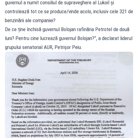
guvernul a numit consiliul de supraveghere al Lukoil și
controlează tot ce se produce/vinde acolo, inclusiv cele 321 de
benzinării ale companiei?
De ce ține închisă guvernul Bolojan rafinăria Petrotel de două
luni? Pentru cine lucrează guvernul Bolojan?”, a declarat liderul
grupului senatorial AUR, Petrișor Peiu.