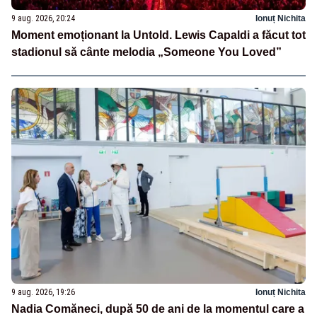
9 aug. 2026, 20:24
Ionuț Nichita
Moment emoționant la Untold. Lewis Capaldi a făcut tot
stadionul să cânte melodia „Someone You Loved”
9 aug. 2026, 19:26
Ionuț Nichita
Nadia Comăneci, după 50 de ani de la momentul care a