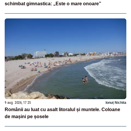
schimbat gimnastica: „Este o mare onoare”
9 aug. 2026, 17:25
Ionuț Nichita
Românii au luat cu asalt litoralul și muntele. Coloane
de mașini pe șosele