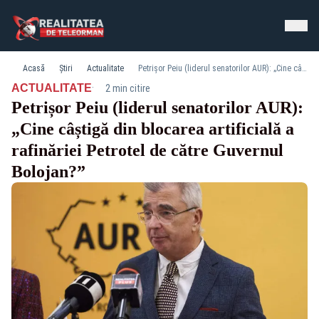
Acasă
Știri
Actualitate
Petrișor Peiu (liderul senatorilor AUR): „Cine câștigă din blocarea artificială a rafinăriei Petrotel de către Guvernul Bolojan?”
·
ACTUALITATE
2 min citire
Petrișor Peiu (liderul senatorilor AUR):
„Cine câștigă din blocarea artificială a
rafinăriei Petrotel de către Guvernul
Bolojan?”