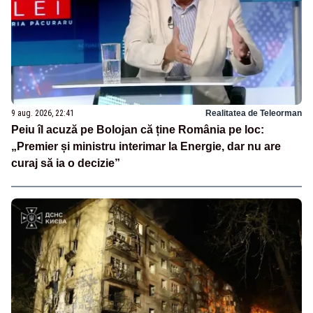
9 aug. 2026, 22:41
Realitatea de Teleorman
Peiu îl acuză pe Bolojan că ține România pe loc:
„Premier și ministru interimar la Energie, dar nu are
curaj să ia o decizie”