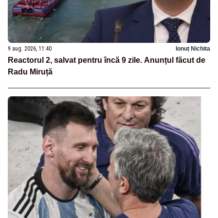
9 aug. 2026, 11:40
Ionuț Nichita
Reactorul 2, salvat pentru încă 9 zile. Anunțul făcut de
Radu Miruță