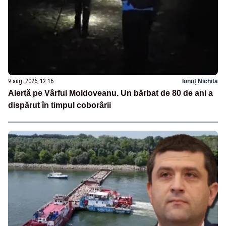
9 aug. 2026, 12:16
Ionuț Nichita
Alertă pe Vârful Moldoveanu. Un bărbat de 80 de ani a
dispărut în timpul coborârii