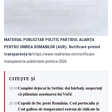
MATERIAL PUBLICITAR POLITIC PARTIDUL ALIANȚA
PENTRU UNIREA ROMANILOR (AUR). Notificare privind
transparența la
https://www.realitatea.net/notificare-
transparenta-publicitate-politica-2026
CITEȘTE ȘI
Complot dejucat în Serbia: doi bărbați, suspectați
15:50
că plănuiau asasinarea lui Vučić
Cupolă de foc peste România. Cod portocaliu și
10:35
Cod galben de temperaturi extrem de ridicate în