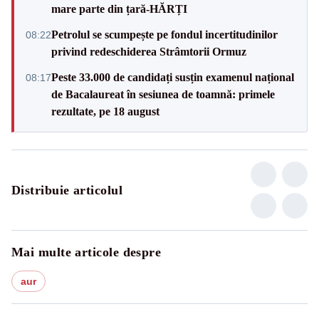
mare parte din țară-HĂRȚI
Petrolul se scumpește pe fondul incertitudinilor
08:22
privind redeschiderea Strâmtorii Ormuz
Peste 33.000 de candidați susțin examenul național
08:17
de Bacalaureat în sesiunea de toamnă: primele
rezultate, pe 18 august
Distribuie articolul
Mai multe articole despre
aur