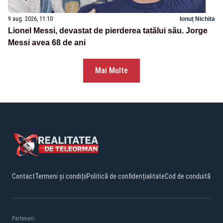
9 aug. 2026, 11:10
Ionuț Nichita
Lionel Messi, devastat de pierderea tatălui său. Jorge
Messi avea 68 de ani
Mai Multe
Contact
Termeni și condiții
Politică de confidențialitate
Cod de conduită
Parteneri: