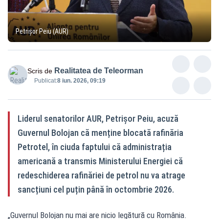
Petrișor Peiu (AUR)
Realitatea de Teleorman
Scris de
Publicat:
8 iun. 2026, 09:19
Liderul senatorilor AUR, Petrișor Peiu, acuză
Guvernul Bolojan că menține blocată rafinăria
Petrotel, în ciuda faptului că administrația
americană a transmis Ministerului Energiei că
redeschiderea rafinăriei de petrol nu va atrage
sancțiuni cel puțin până în octombrie 2026.
„Guvernul Bolojan nu mai are nicio legătură cu România.