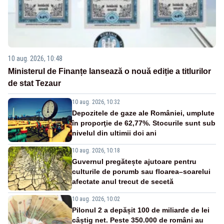
10 aug. 2026, 10:48
Ministerul de Finanțe lansează o nouă ediție a titlurilor
de stat Tezaur
10 aug. 2026, 10:32
Depozitele de gaze ale României, umplute
în proporţie de 62,77%. Stocurile sunt sub
nivelul din ultimii doi ani
10 aug. 2026, 10:18
Guvernul pregătește ajutoare pentru
culturile de porumb sau floarea–soarelui
afectate anul trecut de secetă
10 aug. 2026, 10:02
Pilonul 2 a depășit 100 de miliarde de lei
câștig net. Peste 350.000 de români au