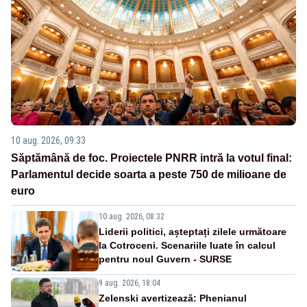
10 aug. 2026, 09:33
Săptămână de foc. Proiectele PNRR intră la votul final:
Parlamentul decide soarta a peste 750 de milioane de
euro
10 aug. 2026, 08:32
Liderii politici, așteptați zilele următoare
la Cotroceni. Scenariile luate în calcul
pentru noul Guvern - SURSE
9 aug. 2026, 18:04
Zelenski avertizează: Phenianul