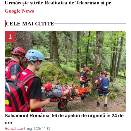
Urmărește știrile Realitatea de Teleorman și pe
Google News
CELE MAI CITITE
1
Salvamont România, 56 de apeluri de urgență în 24 de
ore
Actualitate
·
3 aug. 2026, 11:33