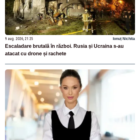
9 aug. 2026, 21:25
Ionuț Nichita
Escaladare brutală în război. Rusia și Ucraina s-au
atacat cu drone și rachete