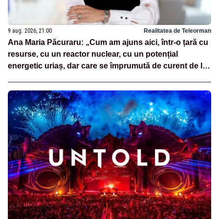
9 aug. 2026, 21:00
Realitatea de Teleorman
Ana Maria Păcuraru: „Cum am ajuns aici, într-o țară cu
resurse, cu un reactor nuclear, cu un potențial
energetic uriaș, dar care se împrumută de curent de la
vecini?”