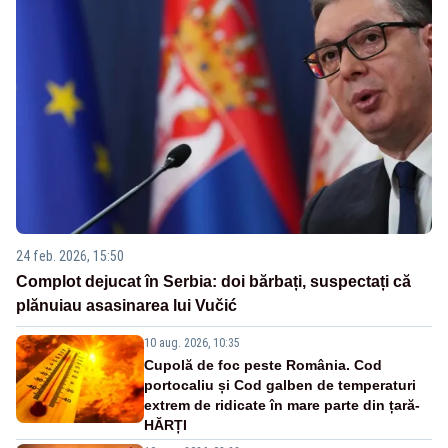
24 feb. 2026, 15:50
Complot dejucat în Serbia: doi bărbați, suspectați că
plănuiau asasinarea lui Vučić
10 aug. 2026, 10:35
Cupolă de foc peste România. Cod
portocaliu și Cod galben de temperaturi
extrem de ridicate în mare parte din țară-
HĂRȚI