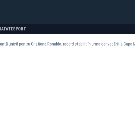
NATATE
SPORT
nță unică pentru Cristiano Ronaldo: record stabilit în urma convocării la Cupa