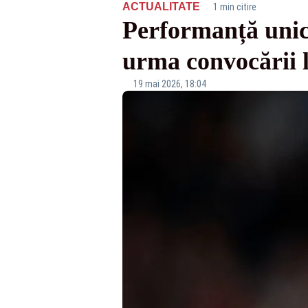
·
ACTUALITATE
1 min citire
Performanță unică
urma convocării 
19 mai 2026, 18:04