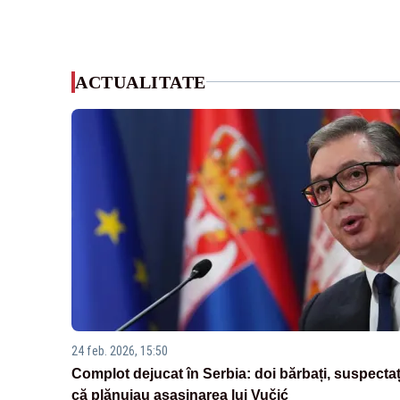
ACTUALITATE
24 feb. 2026, 15:50
Complot dejucat în Serbia: doi bărbați, suspectaț
că plănuiau asasinarea lui Vučić