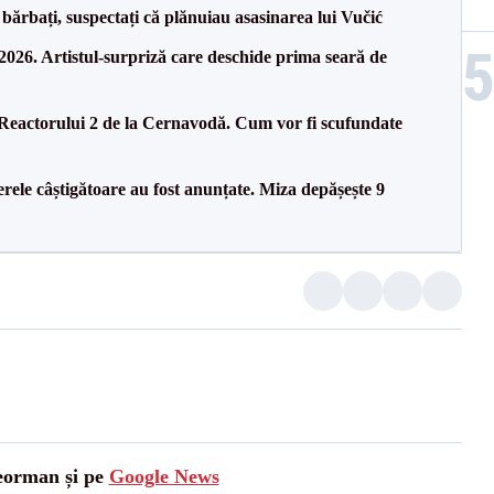
bărbați, suspectați că plănuiau asasinarea lui Vučić
26. Artistul-surpriză care deschide prima seară de
 Reactorului 2 de la Cernavodă. Cum vor fi scufundate
rele câștigătoare au fost anunțate. Miza depășește 9
leorman și pe
Google News