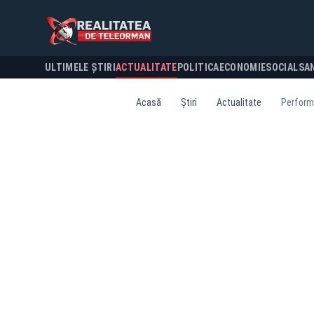
ULTIMELE ȘTIRI
ACTUALITATE
POLITICA
ECONOMIE
SOCIAL
SA
Acasă
Știri
Actualitate
Performa