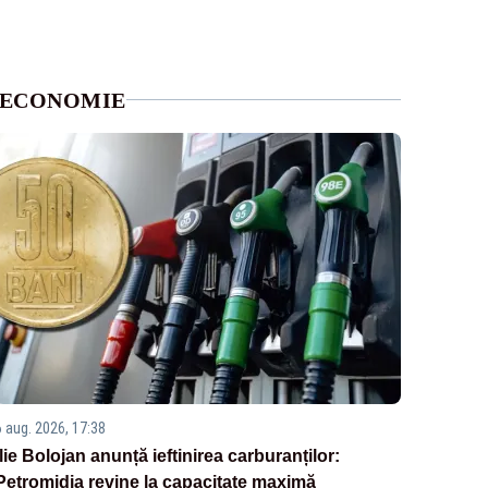
ECONOMIE
6 aug. 2026, 17:38
Ilie Bolojan anunță ieftinirea carburanților:
Petromidia revine la capacitate maximă