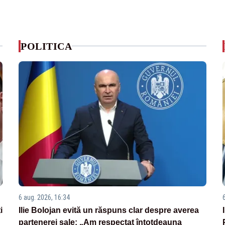
POLITICA
6 aug. 2026, 16:34
i
Ilie Bolojan evită un răspuns clar despre averea
partenerei sale: „Am respectat întotdeauna