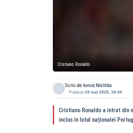
Cristiano Ronaldo
Scris de
Ionuț Nichita
Publicat:
19 mai 2026, 18:04
Cristiano Ronaldo a intrat din n
inclus în lotul naționalei Port