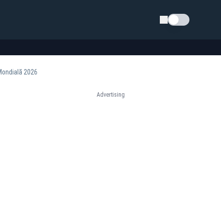
Schimba tema
 Mondială 2026
Advertising