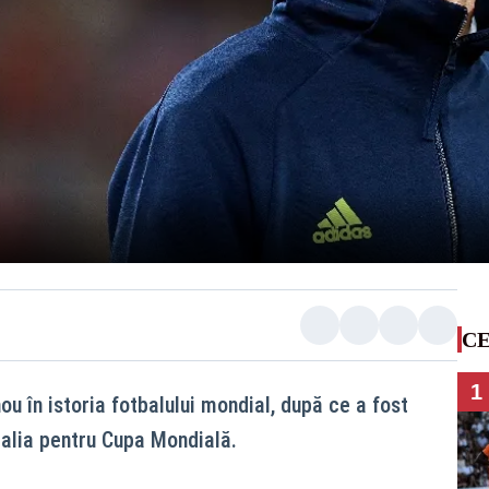
CE
1
ou în istoria fotbalului mondial, după ce a fost
ugalia pentru Cupa Mondială.