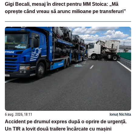
Gigi Becali, mesaj în direct pentru MM Stoica: „Mă
oprește când vreau să arunc milioane pe transferuri”
6 aug. 2026, 18:11
Ionuț Nichita
Accident pe drumul expres după o oprire de urgență.
Un TIR a lovit două trailere încărcate cu mașini