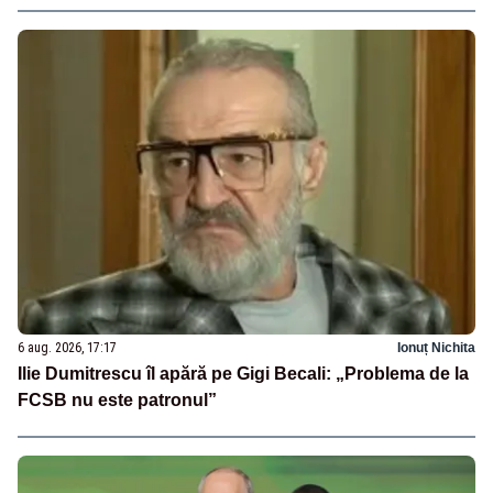
6 aug. 2026, 17:17
Ionuț Nichita
Ilie Dumitrescu îl apără pe Gigi Becali: „Problema de la
FCSB nu este patronul”