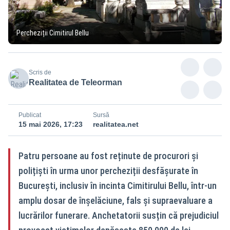
Percheziții Cimitirul Bellu
Scris de
Realitatea de Teleorman
Publicat
Sursă
15 mai 2026, 17:23
realitatea.net
Patru persoane au fost reținute de procurori și
polițiști în urma unor percheziții desfășurate în
București, inclusiv în incinta Cimitirului Bellu, într-un
amplu dosar de înșelăciune, fals și supraevaluare a
lucrărilor funerare. Anchetatorii susțin că prejudiciul