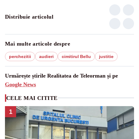
Distribuie articolul
Mai multe articole despre
perchezitii
audieri
cimitirul Bellu
justitie
Urmărește știrile Realitatea de Teleorman și pe
Google News
CELE MAI CITITE
1