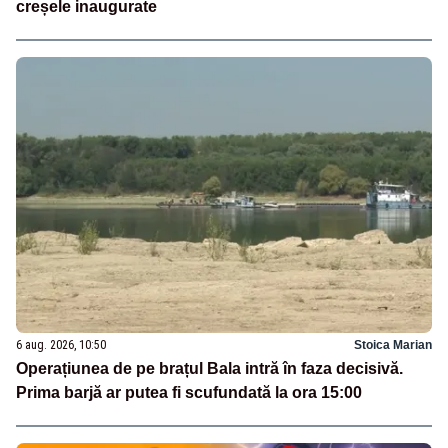
creșele inaugurate
6 aug. 2026, 10:50
Stoica Marian
Operațiunea de pe brațul Bala intră în faza decisivă.
Prima barjă ar putea fi scufundată la ora 15:00