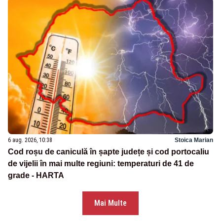
6 aug. 2026, 10:38
Stoica Marian
Cod roșu de caniculă în șapte județe și cod portocaliu
de vijelii în mai multe regiuni: temperaturi de 41 de
grade - HARTA
Mai Multe