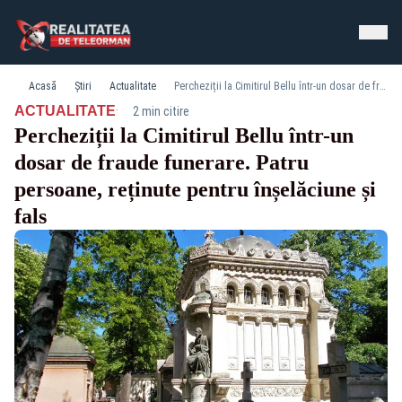
Acasă
Știri
Actualitate
Percheziții la Cimitirul Bellu într-un dosar de fraude funerare. Patru persoane, reținute pentru înșelăciune și fals
·
ACTUALITATE
2 min citire
Percheziții la Cimitirul Bellu într-un
dosar de fraude funerare. Patru
persoane, reținute pentru înșelăciune și
fals