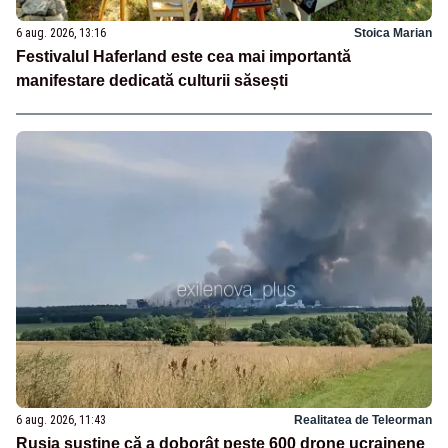
6 aug. 2026, 13:16
Stoica Marian
Festivalul Haferland este cea mai importantă
manifestare dedicată culturii săsești
6 aug. 2026, 11:43
Realitatea de Teleorman
Rusia susține că a doborât peste 600 drone ucrainene