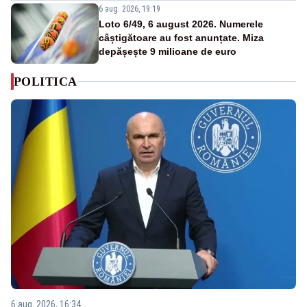
6 aug. 2026, 19:19
Loto 6/49, 6 august 2026. Numerele
câștigătoare au fost anunțate. Miza
depășește 9 milioane de euro
POLITICA
6 aug. 2026, 16:34