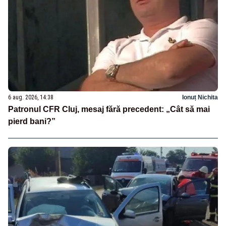
6 aug. 2026, 14:38
Ionuț Nichita
Patronul CFR Cluj, mesaj fără precedent: „Cât să mai
pierd bani?”