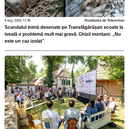
6 aug. 2026, 13:48
Realitatea de Teleorman
Scandalul inimii desenate pe Transfăgărășan scoate la
iveală o problemă mult mai gravă. Ghizii montani: „Nu
este un caz izolat”