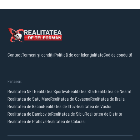
Contact
Termeni și condiții
Politică de confidențialitate
Cod de conduită
Parteneri:
Realitatea.NET
Realitatea Sportiva
Realitatea Star
Realitatea de Neamt
Realitatea de Satu Mare
Realitatea de Covasna
Realitatea de Braila
Realitatea de Bacau
Realitatea de Ilfov
Realitatea de Vaslui
Realitatea de Dambovita
Realitatea de Sibiu
Realitatea de Bistrita
Realitatea de Prahova
Realitatea de Calarasi