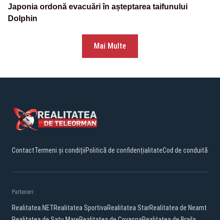
Japonia ordonă evacuări în așteptarea taifunului
Dolphin
Mai Multe
Contact
Termeni și condiții
Politică de confidențialitate
Cod de conduită
Parteneri:
Realitatea.NET
Realitatea Sportiva
Realitatea Star
Realitatea de Neamt
Realitatea de Satu Mare
Realitatea de Covasna
Realitatea de Braila