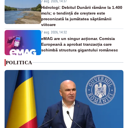
7 aug. 2026, 14:37
Hidrologi: Debitul Dunării rămâne la 1.400
mc/s; o tendință de creștere este
preconizată la jumătatea săptămânii
viitoare
7 aug. 2026, 14:32
eMAG are un singur acționar. Comisia
Europeană a aprobat tranzacția care
schimbă structura gigantului românesc
POLITICA