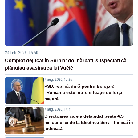
24 feb. 2026, 15:50
Complot dejucat în Serbia: doi bărbați, suspectați că
plănuiau asasinarea lui Vučić
7 aug. 2026, 15:26
PSD, replică dură pentru Bolojan:
„România este într-o situație de forță
majoră”
7 aug. 2026, 14:41
Directoarea care a delapidat peste 4,5
milioane lei de la Electrica Serv - trimisă în
judecată