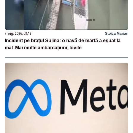
7 aug. 2026, 08:13
Stoica Marian
Incident pe brațul Sulina: o navă de marfă a eșuat la
mal. Mai multe ambarcațiuni, lovite