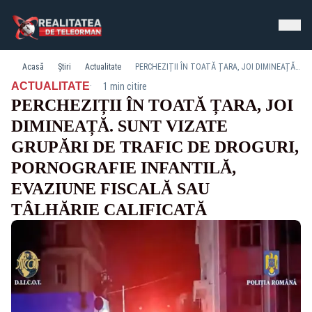
Acasă
Știri
Actualitate
PERCHEZIȚII ÎN TOATĂ ȚARA, JOI DIMINEAȚĂ. SUNT VIZATE GRUPĂRI DE TRAFIC DE DROGURI, PORNOGRAFIE INFANTILĂ, EVAZIUNE FISCALĂ SAU TÂLHĂRIE CALIFICATĂ
·
ACTUALITATE
1 min citire
PERCHEZIȚII ÎN TOATĂ ȚARA, JOI
DIMINEAȚĂ. SUNT VIZATE
GRUPĂRI DE TRAFIC DE DROGURI,
PORNOGRAFIE INFANTILĂ,
EVAZIUNE FISCALĂ SAU
TÂLHĂRIE CALIFICATĂ