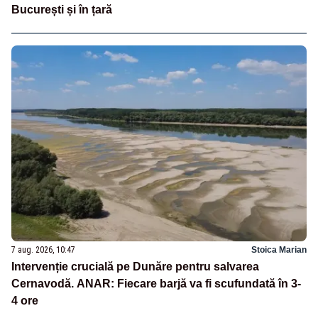
București și în țară
7 aug. 2026, 10:47
Stoica Marian
Intervenție crucială pe Dunăre pentru salvarea
Cernavodă. ANAR: Fiecare barjă va fi scufundată în 3-
4 ore