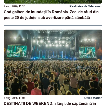
7 aug. 2026, 12:36
Realitatea de Teleorman
Cod galben de inundații în România. Zeci de râuri din
peste 20 de județe, sub avertizare până sâmbătă
7 aug. 2026, 11:04
Stoica Marian
DESTINAȚII DE WEEKEND: sfârșit de săptămână în