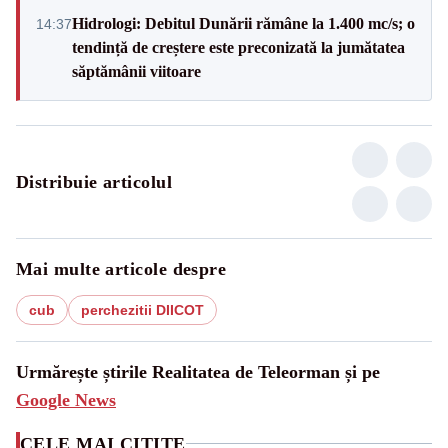
Hidrologi: Debitul Dunării rămâne la 1.400 mc/s; o
14:37
tendință de creștere este preconizată la jumătatea
săptămânii viitoare
Distribuie articolul
Mai multe articole despre
cub
perchezitii DIICOT
Urmărește știrile Realitatea de Teleorman și pe
Google News
CELE MAI CITITE