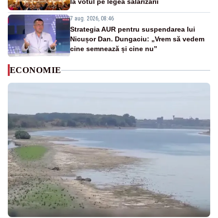
la votul pe legea salarizării
7 aug. 2026, 08:46
Strategia AUR pentru suspendarea lui
Nicușor Dan. Dungaciu: „Vrem să vedem
cine semnează și cine nu”
ECONOMIE