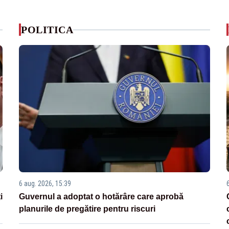
POLITICA
6 aug. 2026, 15:39
i
Guvernul a adoptat o hotărâre care aprobă
planurile de pregătire pentru riscuri