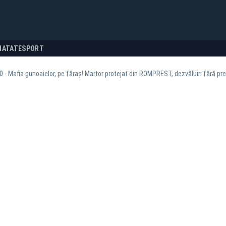
NATATE
SPORT