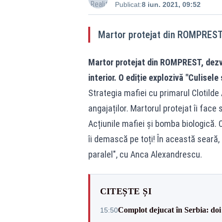
Publicat:
8 iun. 2021, 09:52
Martor protejat din ROMPREST,
Martor protejat din ROMPREST, dezvă
interior. O ediție explozivă "Culisele
Strategia mafiei cu primarul Clotilde
angajaților. Martorul protejat îi face
Acțiunile mafiei și bomba biologică.
îi demască pe toți! În această seară, 
paralel", cu Anca Alexandrescu.
CITEȘTE ȘI
Complot dejucat în Serbia: doi 
15:50