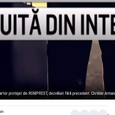
Martor protejat din ROMPREST, dezvăluiri fără precedent. Clotilde Armand
an