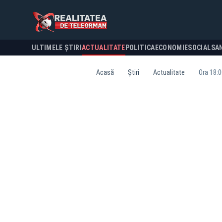
ULTIMELE ȘTIRI
ACTUALITATE
POLITICA
ECONOMIE
SOCIAL
SA
Acasă
Știri
Actualitate