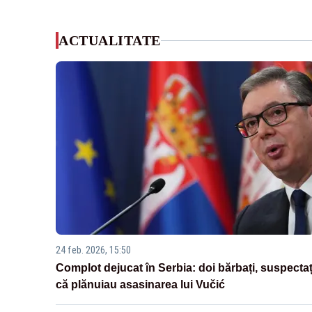
ACTUALITATE
24 feb. 2026, 15:50
Complot dejucat în Serbia: doi bărbați, suspectaț
că plănuiau asasinarea lui Vučić