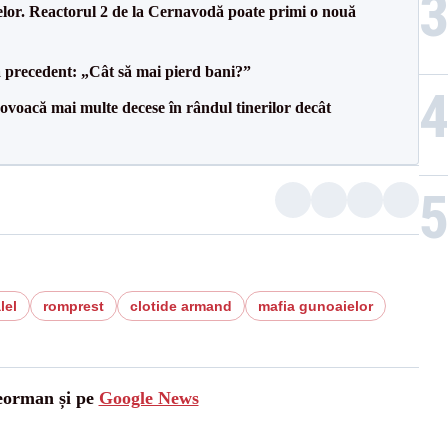
elor. Reactorul 2 de la Cernavodă poate primi o nouă
 precedent: „Cât să mai pierd bani?”
voacă mai multe decese în rândul tinerilor decât
lel
romprest
clotide armand
mafia gunoaielor
leorman și pe
Google News