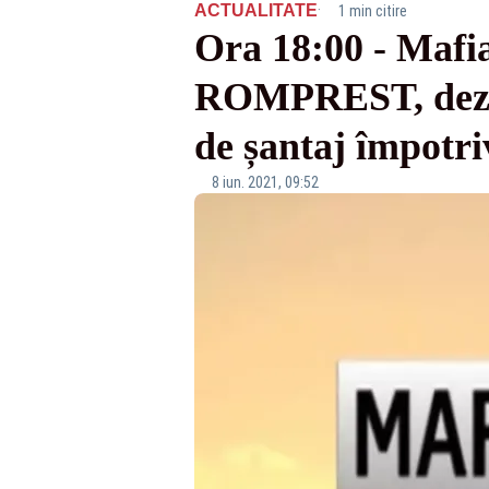
·
ACTUALITATE
1 min citire
Ora 18:00 - Mafia
ROMPREST, dezvă
de șantaj împotri
8 iun. 2021, 09:52