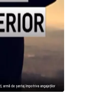
, armă de șantaj împotriva angajaților