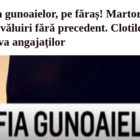
 gunoaielor, pe făraș! Martor
luiri fără precedent. Cloti
va angajaților