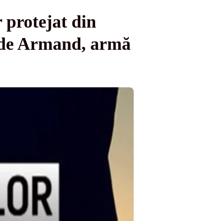
 protejat din
lde Armand, armă