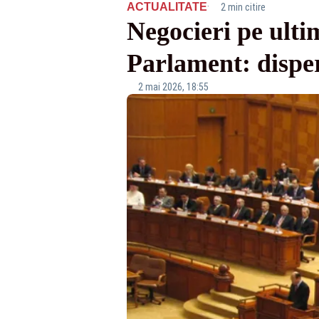
·
ACTUALITATE
2 min citire
Negocieri pe ulti
Parlament: disper
2 mai 2026, 18:55