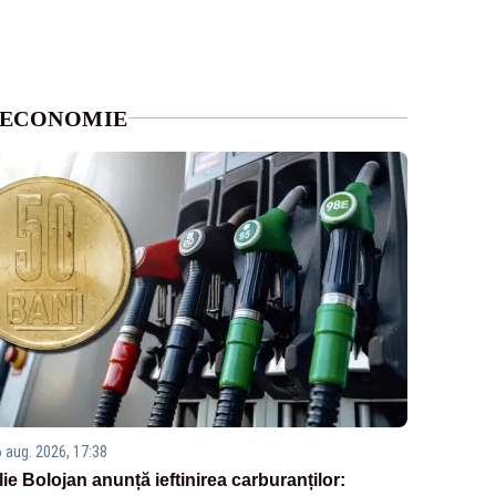
ECONOMIE
6 aug. 2026, 17:38
Ilie Bolojan anunță ieftinirea carburanților: