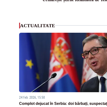
ACTUALITATE
24 feb. 2026, 15:50
Complot dejucat în Serbia: doi bărbați, suspectaț