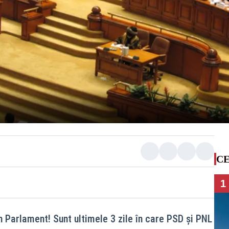
CE
1
n Parlament! Sunt ultimele 3 zile în care PSD și PNL