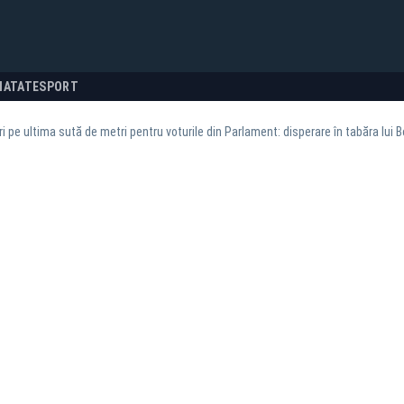
NATATE
SPORT
i pe ultima sută de metri pentru voturile din Parlament: disperare în tabăra lui B