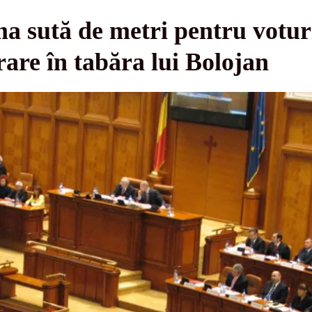
ma sută de metri pentru votur
are în tabăra lui Bolojan