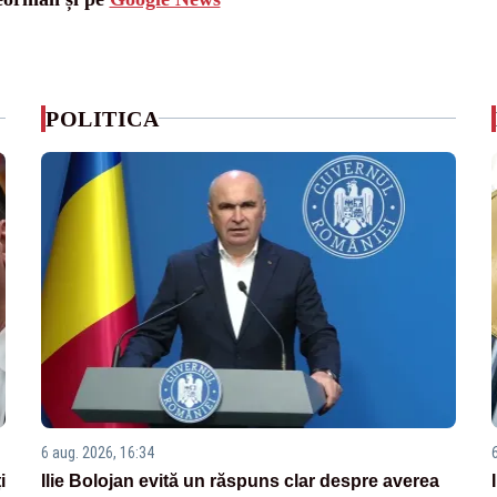
POLITICA
6 aug. 2026, 16:34
i
Ilie Bolojan evită un răspuns clar despre averea