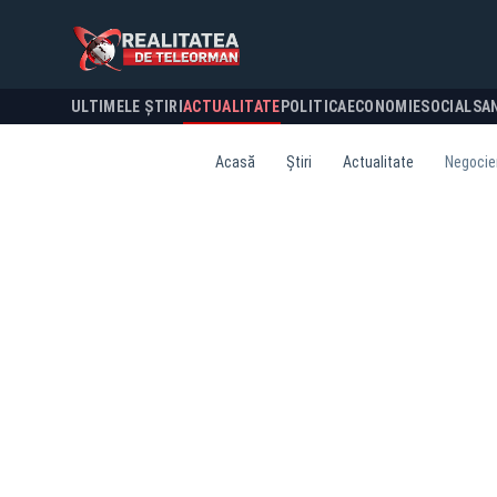
ULTIMELE ȘTIRI
ACTUALITATE
POLITICA
ECONOMIE
SOCIAL
SA
Acasă
Știri
Actualitate
Negocier