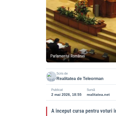
Parlamentul României
Scris de
Realitatea de Teleorman
Publicat
Sursă
2 mai 2026, 18:55
realitatea.net
A început cursa pentru voturi î