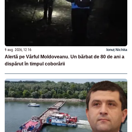
9 aug. 2026, 12:16
Ionuț Nichita
Alertă pe Vârful Moldoveanu. Un bărbat de 80 de ani a
dispărut în timpul coborârii