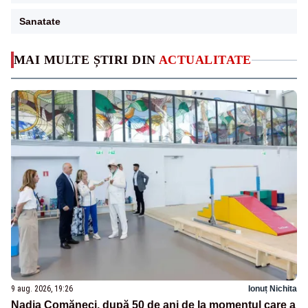
Sanatate
MAI MULTE ȘTIRI DIN
ACTUALITATE
9 aug. 2026, 19:26
Ionuț Nichita
Nadia Comăneci, după 50 de ani de la momentul care a