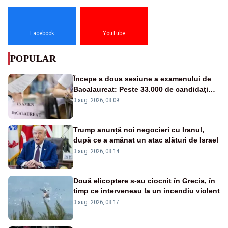
Facebook
YouTube
POPULAR
Începe a doua sesiune a examenului de
Bacalaureat: Peste 33.000 de candidaţi
înscrişi
3 aug. 2026, 08:09
Trump anunță noi negocieri cu Iranul,
după ce a amânat un atac alături de Israel
3 aug. 2026, 08:14
Două elicoptere s-au ciocnit în Grecia, în
timp ce interveneau la un incendiu violent
3 aug. 2026, 08:17