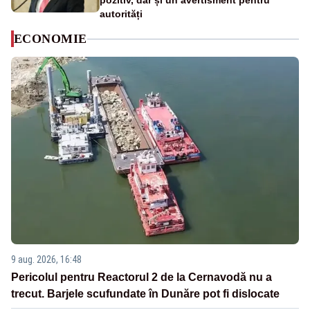
pozitiv, dar și un avertisment pentru
autorități
ECONOMIE
9 aug. 2026, 16:48
Pericolul pentru Reactorul 2 de la Cernavodă nu a
trecut. Barjele scufundate în Dunăre pot fi dislocate