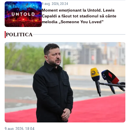
9 aug. 2026, 20:24
Moment emoționant la Untold. Lewis
Capaldi a făcut tot stadionul să cânte
melodia „Someone You Loved”
POLITICA
9 aug. 2026, 18:04