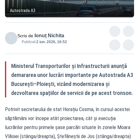
Autostrada A3
Ionuț Nichita
Scris de
Publicat:
2 iun. 2026, 16:52
Ministerul Transporturilor și Infrastructurii anunță
demararea unor lucrări importante pe Autostrada A3
București–Ploiești, vizând modernizarea și
dezvoltarea spațiilor de servicii de pe acest tronson.
Potrivit secretarului de stat Horațiu Cosma, în cursul acestei
săptămâni vor începe atât proiectarea, cât și execuția
lucrărilor pentru primele șase parcări situate în zonele Moara
Vlăsiei (stânga/dreapta), Ștefăneștii de Jos (stânga/dreapta)