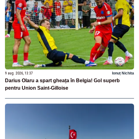
9 aug. 2026, 13:37
Ionuț Nichita
Darius Olaru a spart gheața în Belgia! Gol superb
pentru Union Saint-Gilloise