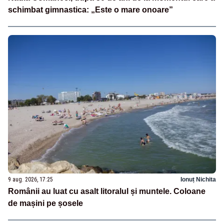
schimbat gimnastica: „Este o mare onoare”
9 aug. 2026, 17:25
Ionuț Nichita
Românii au luat cu asalt litoralul și muntele. Coloane
de mașini pe șosele