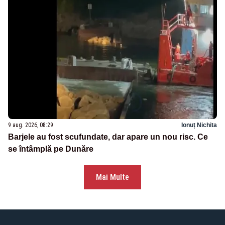
9 aug. 2026, 08:29
Ionuț Nichita
Barjele au fost scufundate, dar apare un nou risc. Ce
se întâmplă pe Dunăre
Mai Multe