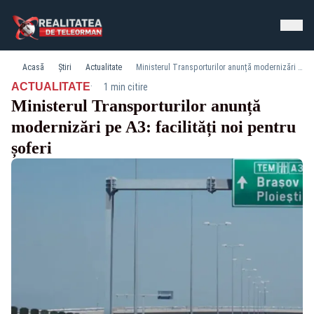
Acasă
Știri
Actualitate
Ministerul Transporturilor anunță modernizări pe A3: facilități noi pentru șoferi
·
ACTUALITATE
1 min citire
Ministerul Transporturilor anunță
modernizări pe A3: facilități noi pentru
șoferi