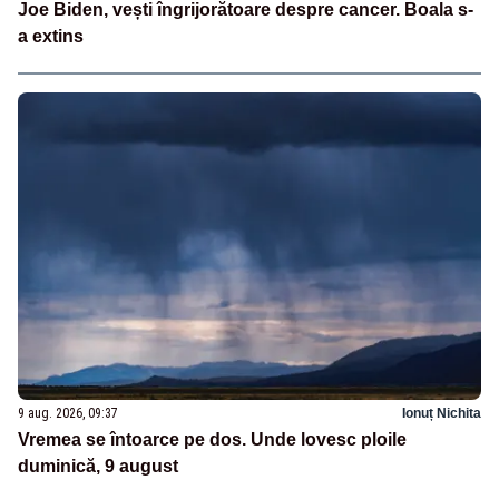
Joe Biden, vești îngrijorătoare despre cancer. Boala s-
a extins
9 aug. 2026, 09:37
Ionuț Nichita
Vremea se întoarce pe dos. Unde lovesc ploile
duminică, 9 august