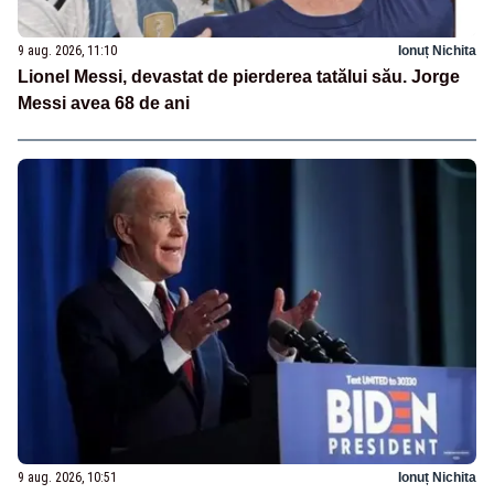
9 aug. 2026, 11:10
Ionuț Nichita
Lionel Messi, devastat de pierderea tatălui său. Jorge
Messi avea 68 de ani
9 aug. 2026, 10:51
Ionuț Nichita