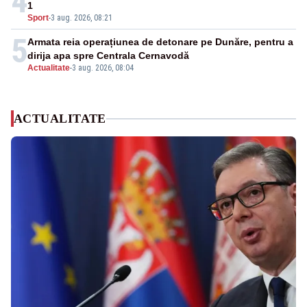
4
1
Sport
-
3 aug. 2026, 08:21
5
Armata reia operațiunea de detonare pe Dunăre, pentru a
dirija apa spre Centrala Cernavodă
Actualitate
-
3 aug. 2026, 08:04
ACTUALITATE