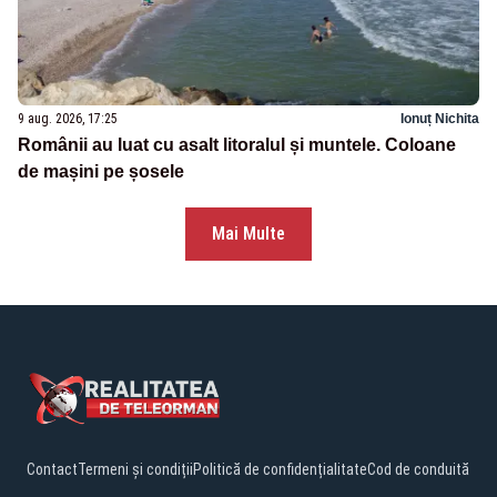
9 aug. 2026, 17:25
Ionuț Nichita
Românii au luat cu asalt litoralul și muntele. Coloane
de mașini pe șosele
Mai Multe
Contact
Termeni și condiții
Politică de confidențialitate
Cod de conduită