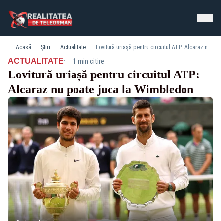
Acasă
Știri
Actualitate
Lovitură uriașă pentru circuitul ATP: Alcaraz nu poate juca la Wimbledon
·
ACTUALITATE
1 min citire
Lovitură uriașă pentru circuitul ATP:
Alcaraz nu poate juca la Wimbledon