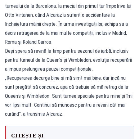
turneului de la Barcelona, la meciul din primul tur împotriva lui
Otto Virtanen, când Alcaraz a suferit o accidentare la
încheietura mâinii drepte. În urma investigațiilor, echipa sa a
decis retragerea de la mai multe competiții, inclusiv Madrid,
Roma și Roland Garros.
Deși spera să revină la timp pentru sezonul de iarbă, inclusiv
pentru turneul de la Queen’s și Wimbledon, evoluția recuperării
a impus prelungirea pauzei competiționale.
„Recuperarea decurge bine și mă simt mai bine, dar încă nu
sunt pregătit să concurez, așa că trebuie să mă retrag de la
Queen’s și Wimbledon. Sunt turnee speciale pentru mine și îmi
vor lipsi mult. Continui să muncesc pentru a reveni cât mai
curând”, a transmis Alcaraz.
CITEȘTE ȘI