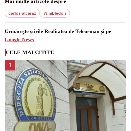
Mai multe articole despre
carlos alcaraz
Wimbledon
Urmărește știrile Realitatea de Teleorman și pe
Google News
CELE MAI CITITE
1