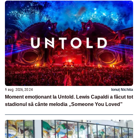
9 aug. 2026, 20:24
Ionuț Nichita
Moment emoționant la Untold. Lewis Capaldi a făcut tot
stadionul să cânte melodia „Someone You Loved”