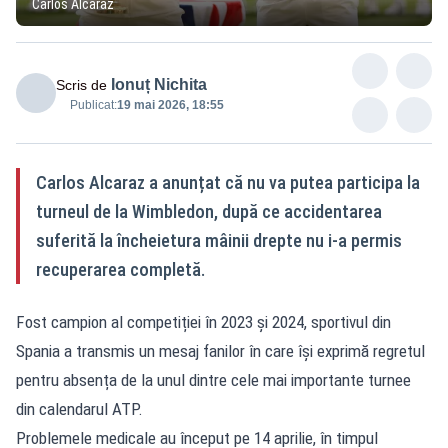
Carlos Alcaraz
Ionuț Nichita
Scris de
Publicat:
19 mai 2026, 18:55
Carlos Alcaraz a anunțat că nu va putea participa la
turneul de la Wimbledon, după ce accidentarea
suferită la încheietura mâinii drepte nu i-a permis
recuperarea completă.
Fost campion al competiției în 2023 și 2024, sportivul din
Spania a transmis un mesaj fanilor în care își exprimă regretul
pentru absența de la unul dintre cele mai importante turnee
din calendarul ATP.
Problemele medicale au început pe 14 aprilie, în timpul