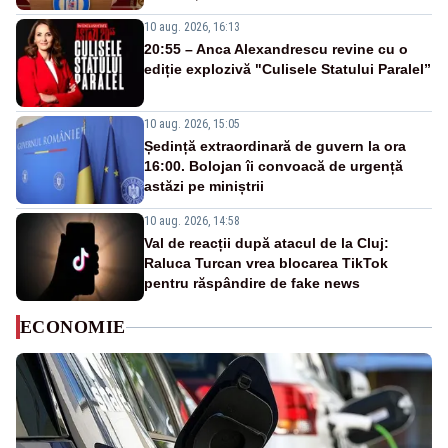
10 aug. 2026, 16:13
20:55 – Anca Alexandrescu revine cu o
ediție explozivă "Culisele Statului Paralel”
10 aug. 2026, 15:05
Ședință extraordinară de guvern la ora
16:00. Bolojan îi convoacă de urgență
astăzi pe miniștrii
10 aug. 2026, 14:58
Val de reacții după atacul de la Cluj:
Raluca Turcan vrea blocarea TikTok
pentru răspândire de fake news
ECONOMIE