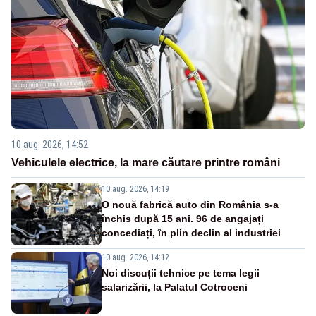
10 aug. 2026, 14:52
Vehiculele electrice, la mare căutare printre români
10 aug. 2026, 14:19
O nouă fabrică auto din România s-a
închis după 15 ani. 96 de angajați
concediați, în plin declin al industriei
10 aug. 2026, 14:12
Noi discuții tehnice pe tema legii
salarizării, la Palatul Cotroceni