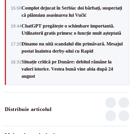
Complot dejucat în Serbia: doi bărbați, suspectați
15:50
că plănuiau asasinarea lui Vučić
ChatGPT pregătește o schimbare importantă.
19:44
Utilizatorii gratis primesc o funcție mult așteptată
Dinamo nu uită scandalul din primăvară. Mesajul
17:20
postat înaintea derby-ului cu Rapid
Situație critică pe Dunăre: debitul rămâne la
16:31
valori istorice. Vestea bună vine abia după 24
august
Distribuie articolul