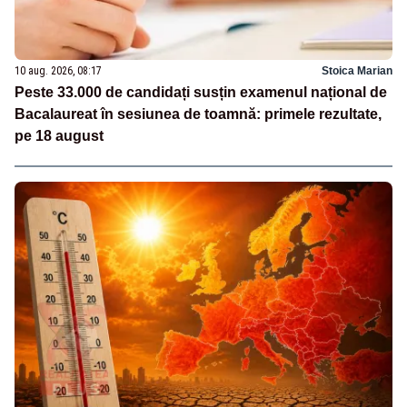
10 aug. 2026, 08:17
Stoica Marian
Peste 33.000 de candidați susțin examenul național de
Bacalaureat în sesiunea de toamnă: primele rezultate,
pe 18 august