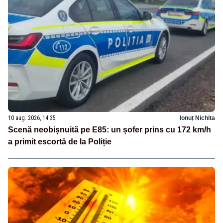
10 aug. 2026, 14:35
Ionuț Nichita
Scenă neobișnuită pe E85: un șofer prins cu 172 km/h
a primit escortă de la Poliție