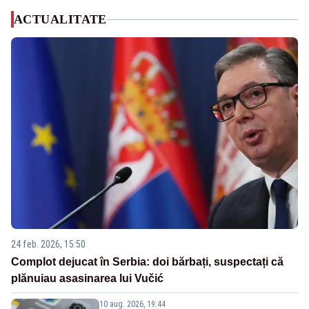
ACTUALITATE
24 feb. 2026, 15:50
Complot dejucat în Serbia: doi bărbați, suspectați că
plănuiau asasinarea lui Vučić
10 aug. 2026, 19:44