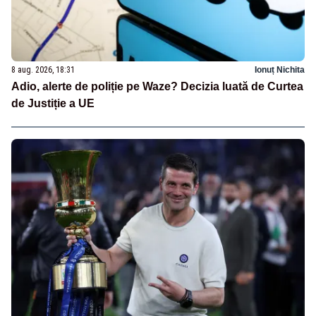
8 aug. 2026, 18:31
Ionuț Nichita
Adio, alerte de poliție pe Waze? Decizia luată de Curtea
de Justiție a UE