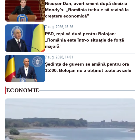
Nicușor Dan, avertisment după decizia
Moody’s: „România trebuie să revină la
creștere economică”
7 aug. 2026, 15:26
PSD, replică dură pentru Bolojan:
„România este într-o situație de forță
majoră”
7 aug. 2026, 14:51
Ședința de guvern se amână pentru ora
15:00. Bolojan nu a obținut toate avizele
ECONOMIE