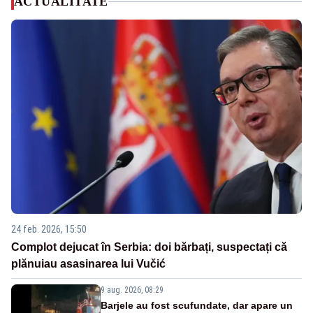
ACTUALITATE
24 feb. 2026, 15:50
Complot dejucat în Serbia: doi bărbați, suspectați că
plănuiau asasinarea lui Vučić
9 aug. 2026, 08:29
Barjele au fost scufundate, dar apare un