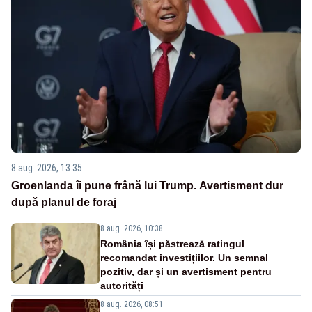
8 aug. 2026, 13:35
Groenlanda îi pune frână lui Trump. Avertisment dur
după planul de foraj
8 aug. 2026, 10:38
România își păstrează ratingul
recomandat investițiilor. Un semnal
pozitiv, dar și un avertisment pentru
autorități
8 aug. 2026, 08:51