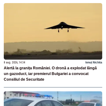
8 aug. 2026, 14:34
Ionuț Nichita
Alertă la granița României. O dronă a explodat lângă
un gazoduct, iar premierul Bulgariei a convocat
Consiliul de Securitate