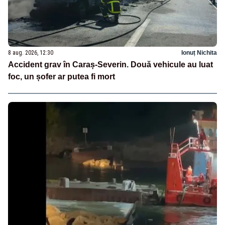
8 aug. 2026, 12:30
Ionuț Nichita
Accident grav în Caraș-Severin. Două vehicule au luat
foc, un șofer ar putea fi mort