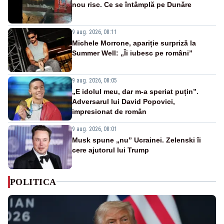
nou risc. Ce se întâmplă pe Dunăre
9 aug. 2026, 08:11
Michele Morrone, apariție surpriză la
Summer Well: „Îi iubesc pe români”
9 aug. 2026, 08:05
„E idolul meu, dar m-a speriat puțin”.
Adversarul lui David Popovici,
impresionat de român
9 aug. 2026, 08:01
Musk spune „nu” Ucrainei. Zelenski îi
cere ajutorul lui Trump
POLITICA