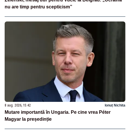
nu are timp pentru scepticism”
8 aug. 2026, 15:42
Ionuț Nichita
Mutare importantă în Ungaria. Pe cine vrea Péter
Magyar la președinție