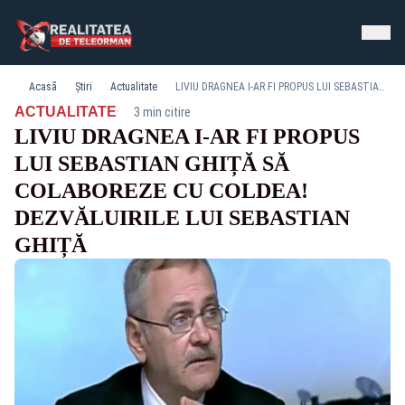
Acasă
Știri
Actualitate
LIVIU DRAGNEA I-AR FI PROPUS LUI SEBASTIAN GHIȚĂ SĂ COLABOREZE CU COLDEA! DEZVĂLUIRILE LUI SEBASTIAN GHIȚĂ
·
ACTUALITATE
3 min citire
LIVIU DRAGNEA I-AR FI PROPUS
LUI SEBASTIAN GHIȚĂ SĂ
COLABOREZE CU COLDEA!
DEZVĂLUIRILE LUI SEBASTIAN
GHIȚĂ