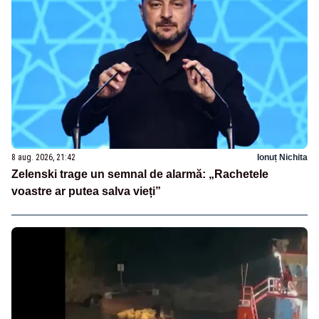
8 aug. 2026, 21:42
Ionuț Nichita
Zelenski trage un semnal de alarmă: „Rachetele
voastre ar putea salva vieți”