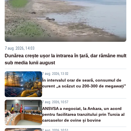
7 aug. 2026, 14:03
Dunărea crește ușor la intrarea în țară, dar rămâne mult
sub media lunii august
7 aug. 2026, 13:02
În intervalul orar de seară, consumul de
curent „a scăzut cu 200-300 de megawați”
7 aug. 2026, 10:57
ANSVSA a negociat, la Ankara, un acord
pentru facilitarea tranzitului prin Turcia al
carcaselor de ovine și bovine
7 aug. 2026, 10:51