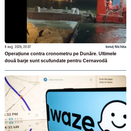
8 aug. 2026, 20:07
Ionuț Nichita
Operațiune contra cronometru pe Dunăre. Ultimele
două barje sunt scufundate pentru Cernavodă