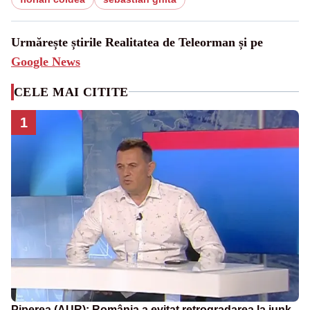
Urmărește știrile Realitatea de Teleorman și pe
Google News
CELE MAI CITITE
1
Piperea (AUR): România a evitat retrogradarea la junk