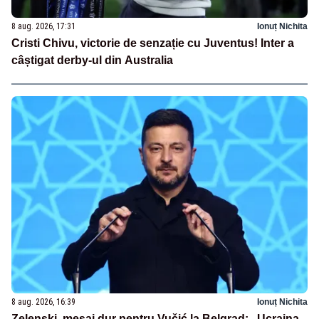
8 aug. 2026, 17:31
Ionuț Nichita
Cristi Chivu, victorie de senzație cu Juventus! Inter a
câștigat derby-ul din Australia
8 aug. 2026, 16:39
Ionuț Nichita
Zelenski, mesaj dur pentru Vučić la Belgrad: „Ucraina