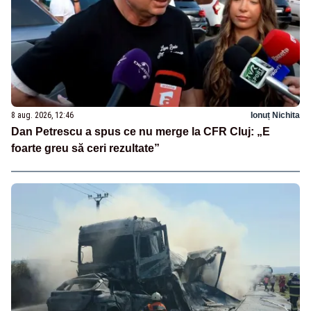
8 aug. 2026, 12:46
Ionuț Nichita
Dan Petrescu a spus ce nu merge la CFR Cluj: „E
foarte greu să ceri rezultate”