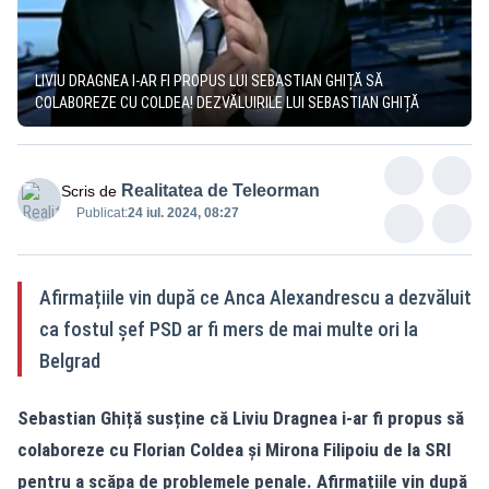
LIVIU DRAGNEA I-AR FI PROPUS LUI SEBASTIAN GHIȚĂ SĂ
COLABOREZE CU COLDEA! DEZVĂLUIRILE LUI SEBASTIAN GHIȚĂ
Realitatea de Teleorman
Scris de
Publicat:
24 iul. 2024, 08:27
Afirmațiile vin după ce Anca Alexandrescu a dezvăluit
ca fostul șef PSD ar fi mers de mai multe ori la
Belgrad
Sebastian Ghiță susține că Liviu Dragnea i-ar fi propus să
colaboreze cu Florian Coldea și Mirona Filipoiu de la SRI
pentru a scăpa de problemele penale. Afirmațiile vin după