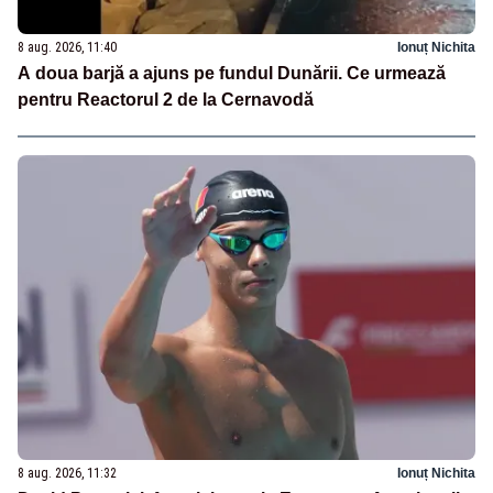
8 aug. 2026, 11:40
Ionuț Nichita
A doua barjă a ajuns pe fundul Dunării. Ce urmează
pentru Reactorul 2 de la Cernavodă
8 aug. 2026, 11:32
Ionuț Nichita