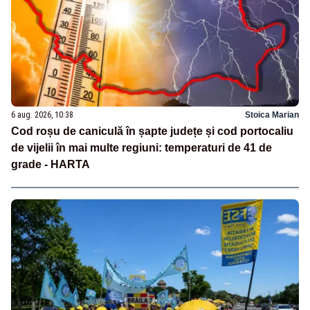
6 aug. 2026, 10:38
Stoica Marian
Cod roșu de caniculă în șapte județe și cod portocaliu
de vijelii în mai multe regiuni: temperaturi de 41 de
grade - HARTA