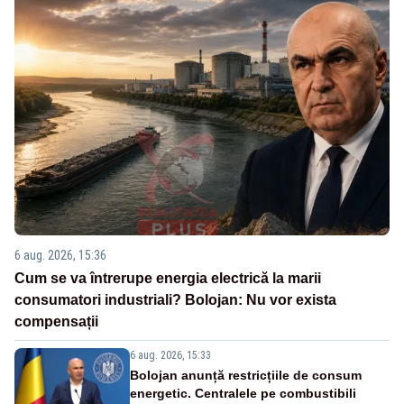
6 aug. 2026, 15:36
Cum se va întrerupe energia electrică la marii
consumatori industriali? Bolojan: Nu vor exista
compensații
6 aug. 2026, 15:33
Bolojan anunță restricțiile de consum
energetic. Centralele pe combustibili