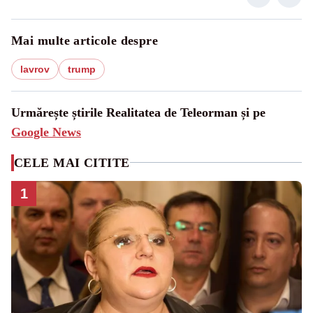
Mai multe articole despre
lavrov
trump
Urmărește știrile Realitatea de Teleorman și pe
Google News
CELE MAI CITITE
1