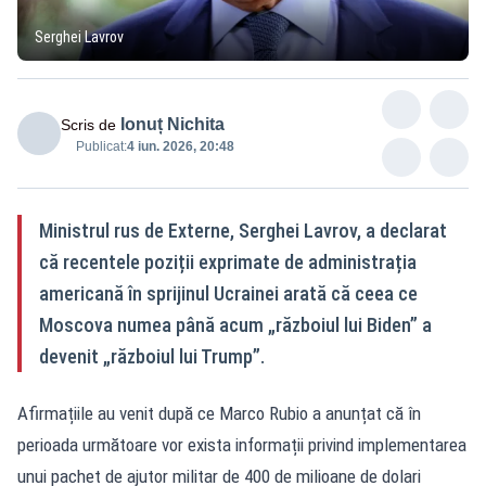
Serghei Lavrov
Ionuț Nichita
Scris de
Publicat:
4 iun. 2026, 20:48
Ministrul rus de Externe, Serghei Lavrov, a declarat
că recentele poziții exprimate de administrația
americană în sprijinul Ucrainei arată că ceea ce
Moscova numea până acum „războiul lui Biden” a
devenit „războiul lui Trump”.
Afirmațiile au venit după ce Marco Rubio a anunțat că în
perioada următoare vor exista informații privind implementarea
unui pachet de ajutor militar de 400 de milioane de dolari