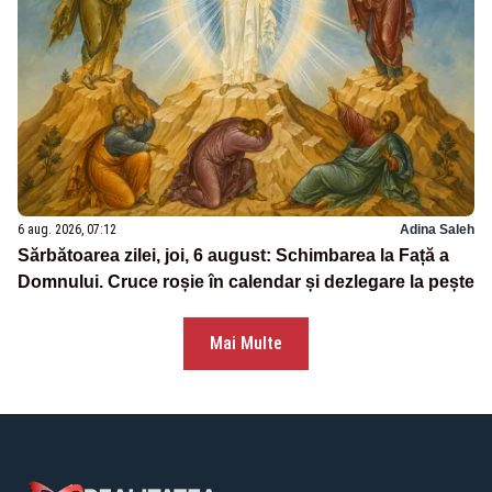
6 aug. 2026, 07:12
Adina Saleh
Sărbătoarea zilei, joi, 6 august: Schimbarea la Față a
Domnului. Cruce roșie în calendar și dezlegare la pește
Mai Multe