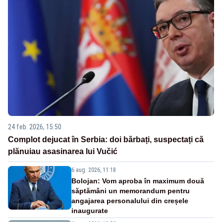
24 feb. 2026, 15:50
Complot dejucat în Serbia: doi bărbați, suspectați că
plănuiau asasinarea lui Vučić
6 aug. 2026, 11:18
Bolojan: Vom aproba în maximum două
săptămâni un memorandum pentru
angajarea personalului din creșele
inaugurate