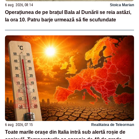
6 aug. 2026, 08:14
Stoica Marian
Operațiunea de pe brațul Bala al Dunării se reia astăzi,
la ora 10. Patru barje urmează să fie scufundate
6 aug. 2026, 07:15
Realitatea de Teleorman
Toate marile orașe din Italia intră sub alertă roșie de