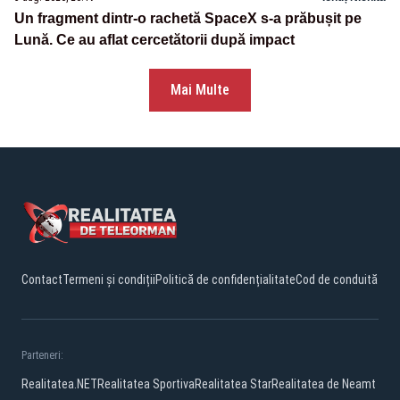
Un fragment dintr-o rachetă SpaceX s-a prăbușit pe
Lună. Ce au aflat cercetătorii după impact
Mai Multe
Contact
Termeni și condiții
Politică de confidențialitate
Cod de conduită
Parteneri:
Realitatea.NET
Realitatea Sportiva
Realitatea Star
Realitatea de Neamt