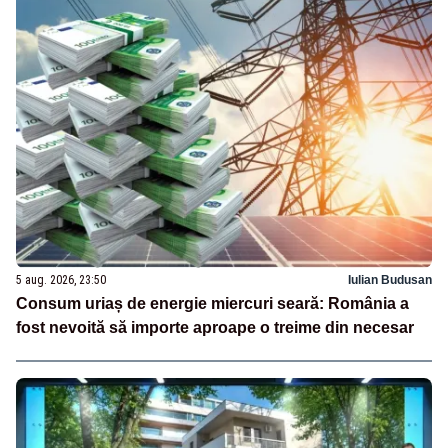
5 aug. 2026, 23:50
Iulian Budusan
Consum uriaș de energie miercuri seară: România a
fost nevoită să importe aproape o treime din necesar