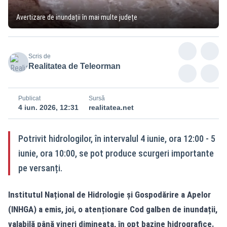
Avertizare de inundații în mai multe județe
Scris de
Realitatea de Teleorman
Publicat
Sursă
4 iun. 2026, 12:31
realitatea.net
Potrivit hidrologilor, în intervalul 4 iunie, ora 12:00 - 5
iunie, ora 10:00, se pot produce scurgeri importante
pe versanți.
Institutul Național de Hidrologie și Gospodărire a Apelor
(INHGA) a emis, joi, o atenționare Cod galben de inundații,
valabilă până vineri dimineața, în opt bazine hidrografice.