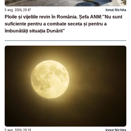
5 aug. 2026, 20:47
Ionuț Nichita
Ploile și vijeliile revin în România. Șefa ANM:”Nu sunt
suficiente pentru a combate seceta și pentru a
îmbunătăți situația Dunării”
5 aug. 2026, 20:19
Ionuț Nichita