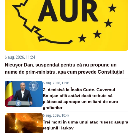
6 aug. 2026, 11:24
Nicușor Dan, suspendat pentru că nu propune un
nume de prim-ministru, așa cum prevede Constituția!
6 aug. 2026, 11:05
Zi decisivă la Înalta Curte. Guvernul
Bolojan află astăzi dacă trebuie să
plătească aproape un miliard de euro
grefierilor
6 aug. 2026, 10:47
Trei morți în urma unui atac rusesc asupra
regiunii Harkov