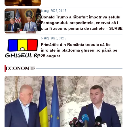
6 aug. 2026, 09:13
Donald Trump a răbufnit împotriva șefului
Pentagonului: președintele, enervat că i
s-ar fi ascuns penuria de rachete – SURSE
6 aug. 2026, 08:35
Primăriile din România trebuie să fie
înrolate în platforma ghiseul.ro până pe
25 august
ECONOMIE