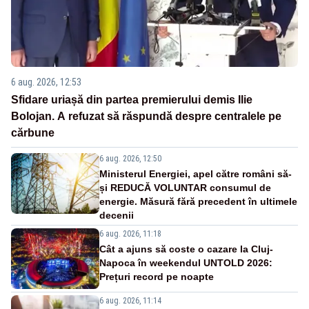
6 aug. 2026, 12:53
Sfidare uriașă din partea premierului demis Ilie
Bolojan. A refuzat să răspundă despre centralele pe
cărbune
6 aug. 2026, 12:50
Ministerul Energiei, apel către români să-
și REDUCĂ VOLUNTAR consumul de
energie. Măsură fără precedent în ultimele
decenii
6 aug. 2026, 11:18
Cât a ajuns să coste o cazare la Cluj-
Napoca în weekendul UNTOLD 2026:
Prețuri record pe noapte
6 aug. 2026, 11:14