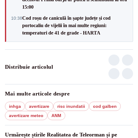
15:00
Cod roșu de caniculă în șapte județe și cod
10:38
portocaliu de vijelii în mai multe regiuni:
temperaturi de 41 de grade - HARTA
Distribuie articolul
Mai multe articole despre
inhga
avertizare
risc inundatii
cod galben
avertizare meteo
ANM
Urmărește știrile Realitatea de Teleorman și pe