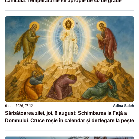
caniculă. Temperaturile se apropie de 40 de grade
6 aug. 2026, 07:12
Adina Saleh
Sărbătoarea zilei, joi, 6 august: Schimbarea la Față a
Domnului. Cruce roșie în calendar și dezlegare la pește