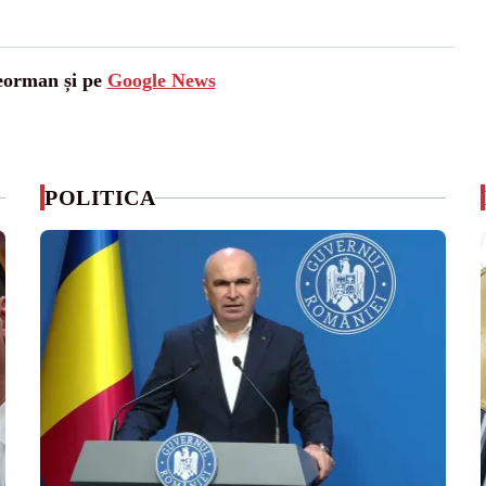
leorman și pe
Google News
POLITICA