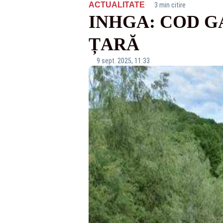
·
ACTUALITATE
3 min citire
INHGA: COD GA
ȚARĂ
9 sept. 2025, 11:33