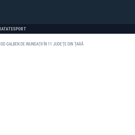
NATATE
SPORT
COD GALBEN DE INUNDAȚII ÎN 11 JUDEȚE DIN ȚARĂ