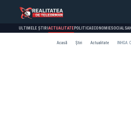
ULTIMELE ȘTIRI
ACTUALITATE
POLITICA
ECONOMIE
SOCIAL
SA
Acasă
Știri
Actualitate
INHGA: 