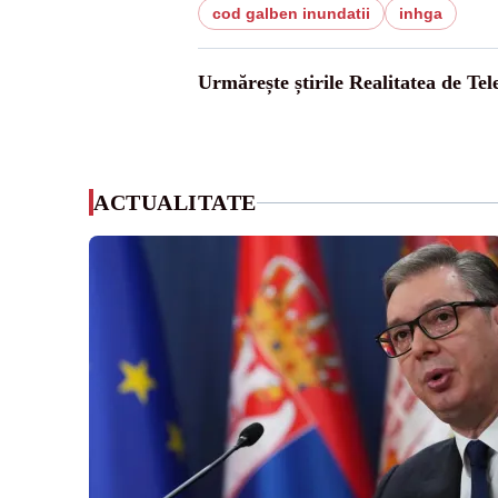
cod galben inundatii
inhga
Urmărește știrile Realitatea de Te
ACTUALITATE