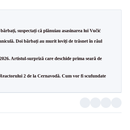
bărbați, suspectați că plănuiau asasinarea lui Vučić
culă. Doi bărbați au murit loviți de trăsnet în râul
26. Artistul-surpriză care deschide prima seară de
 Reactorului 2 de la Cernavodă. Cum vor fi scufundate