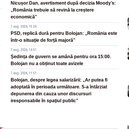
Nicușor Dan, avertisment după decizia Moody’s:
„România trebuie să revină la creștere
economică”
7 aug. 2026, 15:26
PSD, replică dură pentru Bolojan: „România este
într-o situație de forță majoră”
7 aug. 2026, 14:51
Ședința de guvern se amână pentru ora 15:00.
Bolojan nu a obținut toate avizele
7 aug. 2026, 11:51
Bolojan, despre legea salarizării: „Ar putea fi
adoptată în perioada următoare. S-a întârziat
depunerea din cauza unor discursuri
iresponsabile în spaţiul public”
E