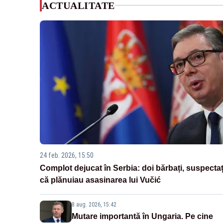
ACTUALITATE
24 feb. 2026, 15:50
Complot dejucat în Serbia: doi bărbați, suspectaț
că plănuiau asasinarea lui Vučić
8 aug. 2026, 15:42
Mutare importantă în Ungaria. Pe cine