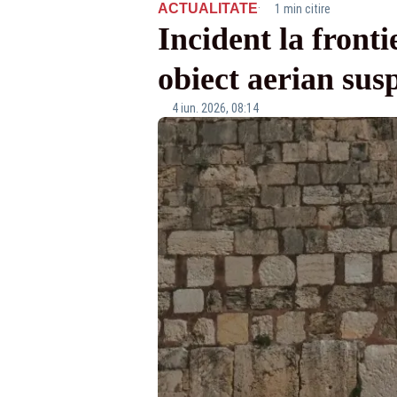
·
ACTUALITATE
1 min citire
Incident la fron
obiect aerian sus
4 iun. 2026, 08:14