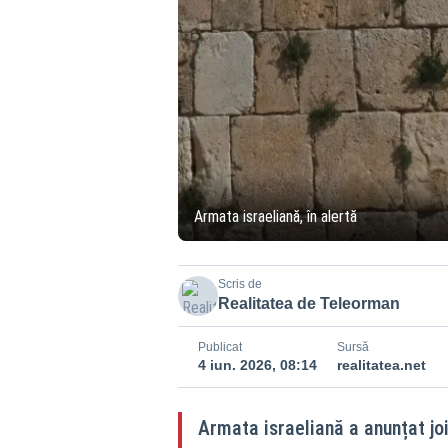
Armata israeliană, în alertă
Scris de
Realitatea de Teleorman
Publicat
Sursă
4 iun. 2026, 08:14
realitatea.net
Armata israeliană a anunțat jo