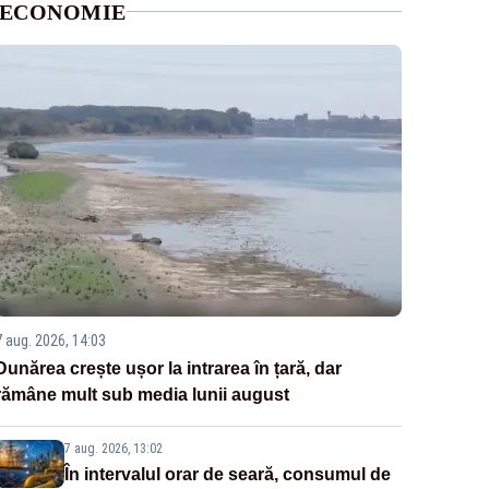
ECONOMIE
7 aug. 2026, 14:03
Dunărea crește ușor la intrarea în țară, dar
rămâne mult sub media lunii august
7 aug. 2026, 13:02
În intervalul orar de seară, consumul de