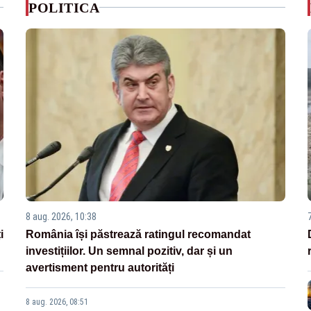
POLITICA
8 aug. 2026, 10:38
i
România își păstrează ratingul recomandat
investițiilor. Un semnal pozitiv, dar și un
avertisment pentru autorități
8 aug. 2026, 08:51