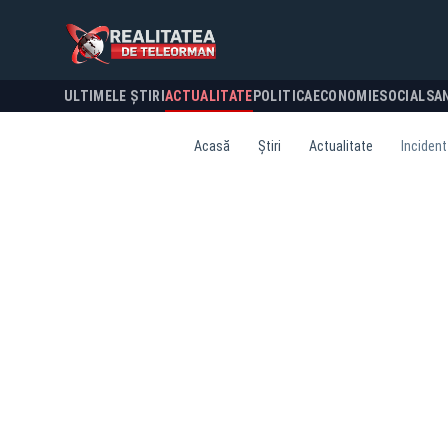
ULTIMELE ȘTIRI
ACTUALITATE
POLITICA
ECONOMIE
SOCIAL
SA
Acasă
Știri
Actualitate
Incident