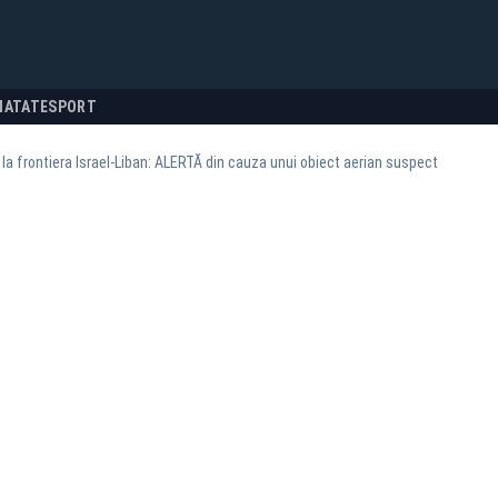
NATATE
SPORT
 la frontiera Israel-Liban: ALERTĂ din cauza unui obiect aerian suspect