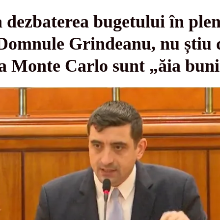
 dezbaterea bugetului în ple
Domnule Grindeanu, nu știu d
a Monte Carlo sunt „ăia buni