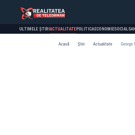
ULTIMELE ȘTIRI
ACTUALITATE
POLITICA
ECONOMIE
SOCIAL
SA
Acasă
Știri
Actualitate