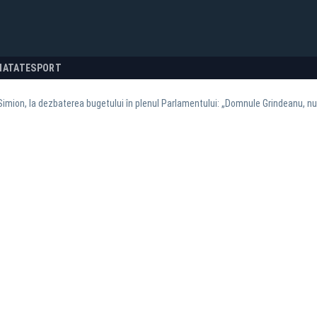
NATATE
SPORT