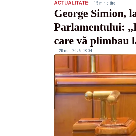
·
ACTUALITATE
15 min citire
George Simion, la
Parlamentului: „
care vă plimbau l
20 mar. 2026, 08:04