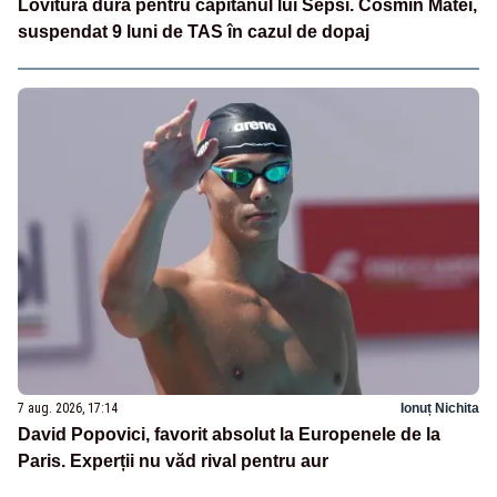
Lovitură dură pentru căpitanul lui Sepsi. Cosmin Matei,
suspendat 9 luni de TAS în cazul de dopaj
7 aug. 2026, 17:14
Ionuț Nichita
David Popovici, favorit absolut la Europenele de la
Paris. Experții nu văd rival pentru aur