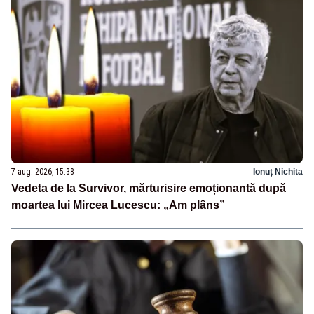
7 aug. 2026, 15:38
Ionuț Nichita
Vedeta de la Survivor, mărturisire emoționantă după
moartea lui Mircea Lucescu: „Am plâns”