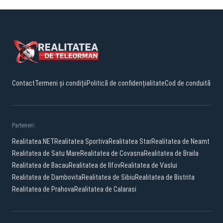
Contact
Termeni și condiții
Politică de confidențialitate
Cod de conduită
Parteneri:
Realitatea.NET
Realitatea Sportiva
Realitatea Star
Realitatea de Neamt
Realitatea de Satu Mare
Realitatea de Covasna
Realitatea de Braila
Realitatea de Bacau
Realitatea de Ilfov
Realitatea de Vaslui
Realitatea de Dambovita
Realitatea de Sibiu
Realitatea de Bistrita
Realitatea de Prahova
Realitatea de Calarasi