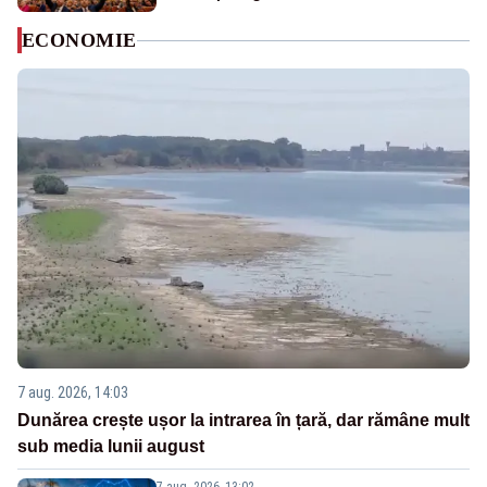
ECONOMIE
7 aug. 2026, 14:03
Dunărea crește ușor la intrarea în țară, dar rămâne mult
sub media lunii august
7 aug. 2026, 13:02