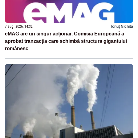
7 aug. 2026, 14:32
Ionuț Nichita
eMAG are un singur acționar. Comisia Europeană a
aprobat tranzacția care schimbă structura gigantului
românesc