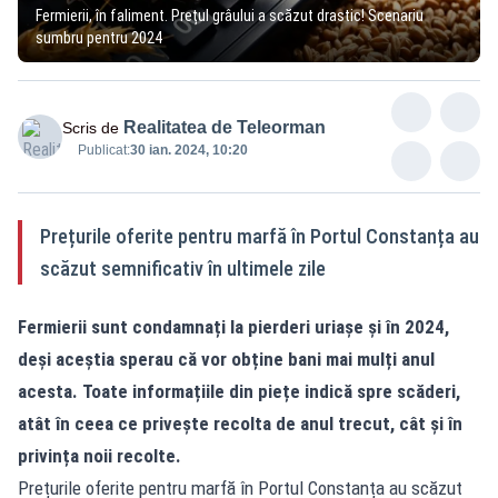
Fermierii, în faliment. Prețul grâului a scăzut drastic! Scenariu
sumbru pentru 2024
Realitatea de Teleorman
Scris de
Publicat:
30 ian. 2024, 10:20
Prețurile oferite pentru marfă în Portul Constanța au
scăzut semnificativ în ultimele zile
Fermierii sunt condamnați la pierderi uriașe și în 2024,
deși aceștia sperau că vor obține bani mai mulți anul
acesta. Toate informațiile din piețe indică spre scăderi,
atât în ceea ce privește recolta de anul trecut, cât și în
privința noii recolte.
Prețurile oferite pentru marfă în Portul Constanța au scăzut