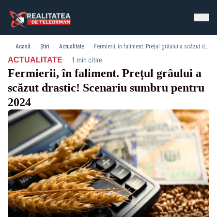
Acasă
Știri
Actualitate
Fermierii, în faliment. Prețul grâului a scăzut drastic! Scenariu sumbru pentru 2024
·
ACTUALITATE
1 min citire
Fermierii, în faliment. Prețul grâului a
scăzut drastic! Scenariu sumbru pentru
2024