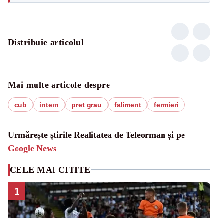
Distribuie articolul
Mai multe articole despre
cub
intern
pret grau
faliment
fermieri
Urmărește știrile Realitatea de Teleorman și pe
Google News
CELE MAI CITITE
1