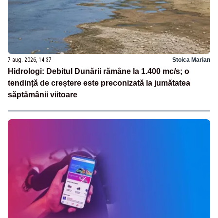
7 aug. 2026, 14:37
Stoica Marian
Hidrologi: Debitul Dunării rămâne la 1.400 mc/s; o
tendință de creștere este preconizată la jumătatea
săptămânii viitoare