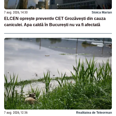
7 aug. 2026, 14:30
Stoica Marian
ELCEN oprește preventiv CET Grozăvești din cauza
caniculei. Apa caldă în București nu va fi afectată
7 aug. 2026, 12:36
Realitatea de Teleorman