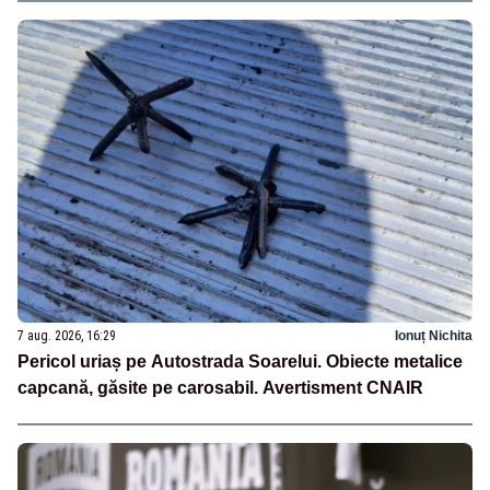
7 aug. 2026, 16:29
Ionuț Nichita
Pericol uriaș pe Autostrada Soarelui. Obiecte metalice
capcană, găsite pe carosabil. Avertisment CNAIR