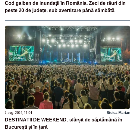
Cod galben de inundații în România. Zeci de râuri din
peste 20 de județe, sub avertizare până sâmbătă
7 aug. 2026, 11:04
Stoica Marian
DESTINAȚII DE WEEKEND: sfârșit de săptămână în
București și în țară