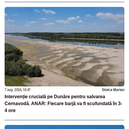
7 aug. 2026, 10:47
Stoica Marian
Intervenție crucială pe Dunăre pentru salvarea
Cernavodă. ANAR: Fiecare barjă va fi scufundată în 3-
4 ore