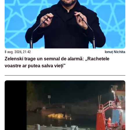
8 aug. 2026, 21:42
Ionuț Nichita
Zelenski trage un semnal de alarmă: „Rachetele
voastre ar putea salva vieți”