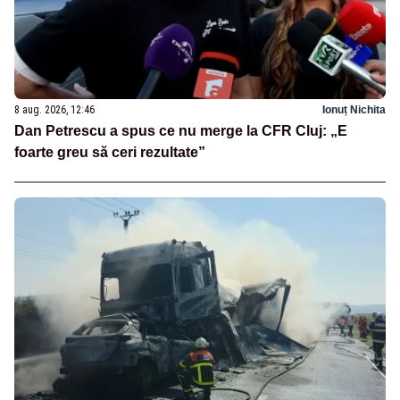
8 aug. 2026, 12:46
Ionuț Nichita
Dan Petrescu a spus ce nu merge la CFR Cluj: „E
foarte greu să ceri rezultate”