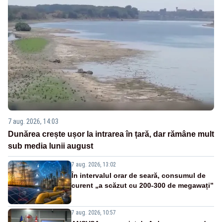
7 aug. 2026, 14:03
Dunărea crește ușor la intrarea în țară, dar rămâne mult
sub media lunii august
7 aug. 2026, 13:02
În intervalul orar de seară, consumul de
curent „a scăzut cu 200-300 de megawați”
7 aug. 2026, 10:57