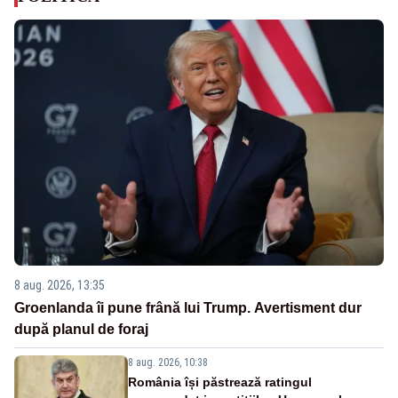
8 aug. 2026, 13:35
Groenlanda îi pune frână lui Trump. Avertisment dur
după planul de foraj
8 aug. 2026, 10:38
România își păstrează ratingul