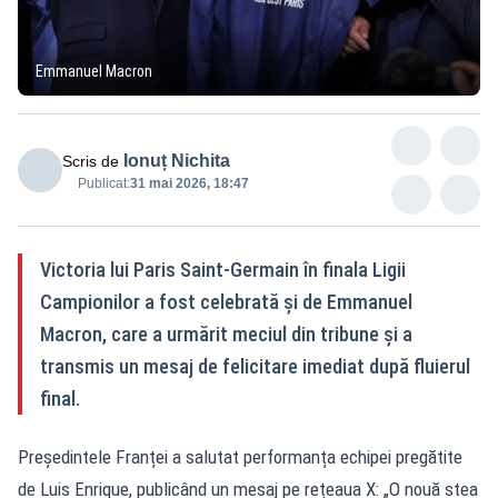
Emmanuel Macron
Ionuț Nichita
Scris de
Publicat:
31 mai 2026, 18:47
Victoria lui Paris Saint-Germain în finala Ligii
Campionilor a fost celebrată și de Emmanuel
Macron, care a urmărit meciul din tribune și a
transmis un mesaj de felicitare imediat după fluierul
final.
Președintele Franței a salutat performanța echipei pregătite
de Luis Enrique, publicând un mesaj pe rețeaua X: „O nouă stea