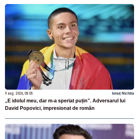
9 aug. 2026, 08:05
Ionuț Nichita
„E idolul meu, dar m-a speriat puțin”. Adversarul lui
David Popovici, impresionat de român