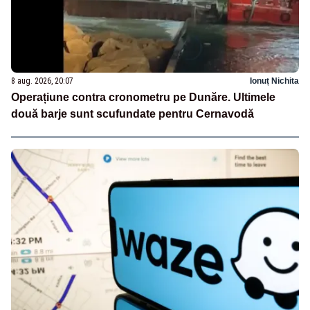
8 aug. 2026, 20:07
Ionuț Nichita
Operațiune contra cronometru pe Dunăre. Ultimele
două barje sunt scufundate pentru Cernavodă