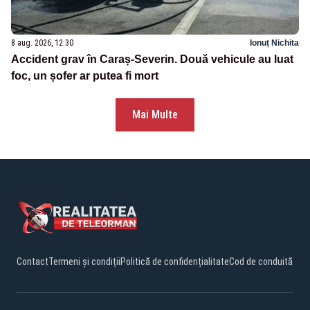
8 aug. 2026, 12:30
Ionuț Nichita
Accident grav în Caraș-Severin. Două vehicule au luat
foc, un șofer ar putea fi mort
Mai Multe
Contact
Termeni și condiții
Politică de confidențialitate
Cod de conduită