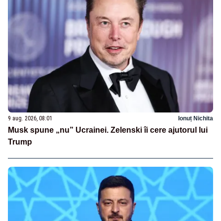
9 aug. 2026, 08:01
Ionuț Nichita
Musk spune „nu” Ucrainei. Zelenski îi cere ajutorul lui
Trump