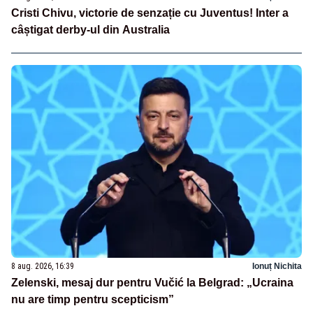
Cristi Chivu, victorie de senzație cu Juventus! Inter a
câștigat derby-ul din Australia
8 aug. 2026, 16:39
Ionuț Nichita
Zelenski, mesaj dur pentru Vučić la Belgrad: „Ucraina
nu are timp pentru scepticism”