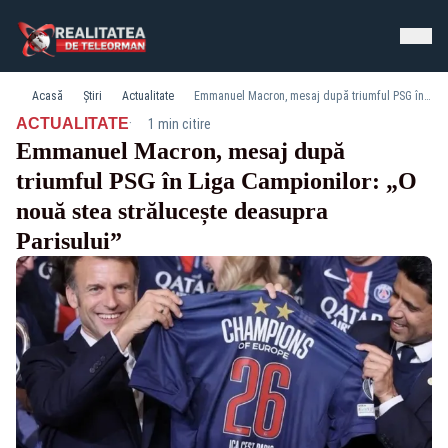
Acasă
Știri
Actualitate
Emmanuel Macron, mesaj după triumful PSG în Liga Campionilor: „O nouă stea strălucește deasupra Parisului”
·
ACTUALITATE
1 min citire
Emmanuel Macron, mesaj după
triumful PSG în Liga Campionilor: „O
nouă stea strălucește deasupra
Parisului”