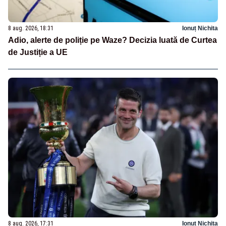
8 aug. 2026, 18:31
Ionuț Nichita
Adio, alerte de poliție pe Waze? Decizia luată de Curtea
de Justiție a UE
8 aug. 2026, 17:31
Ionuț Nichita