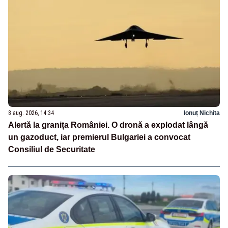
8 aug. 2026, 14:34
Ionuț Nichita
Alertă la granița României. O dronă a explodat lângă
un gazoduct, iar premierul Bulgariei a convocat
Consiliul de Securitate