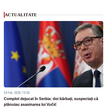
ACTUALITATE
24 feb. 2026, 15:50
Complot dejucat în Serbia: doi bărbați, suspectați că
plănuiau asasinarea lui Vučić