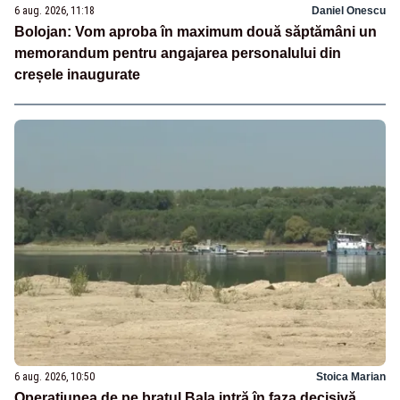
6 aug. 2026, 11:18
Daniel Onescu
Bolojan: Vom aproba în maximum două săptămâni un
memorandum pentru angajarea personalului din
creșele inaugurate
6 aug. 2026, 10:50
Stoica Marian
Operațiunea de pe brațul Bala intră în faza decisivă.