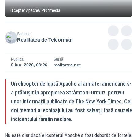
Elicopter Apache/ Profimedia
Scris de
Realitatea de Teleorman
Publicat
Sursă
9 iun. 2026, 08:26
realitatea.net
Un elicopter de luptă Apache al armatei americane s-
a prăbușit în apropierea Strâmtorii Ormuz, potrivit
unor informații publicate de The New York Times. Cei
doi membri ai echipajului au fost salvați, însă cauzele
incidentului rămân neclare.
Nu este clar dacă elicopterul Apache a fost doborât de forțele