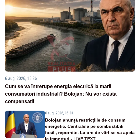
6 aug. 2026, 15:36
Cum se va întrerupe energia electrică la marii
consumatori industriali? Bolojan: Nu vor exista
compensații
6 aug. 2026, 15:33
Bolojan anunță restricțiile de consum
energetic. Centralele pe combustibili
fosili, repornite. La ore de vârf se va apela
la importuri - LIVE TEXT