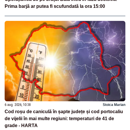
Prima barjă ar putea fi scufundată la ora 15:00
6 aug. 2026, 10:38
Stoica Marian
Cod roșu de caniculă în șapte județe și cod portocaliu
de vijelii în mai multe regiuni: temperaturi de 41 de
grade - HARTA