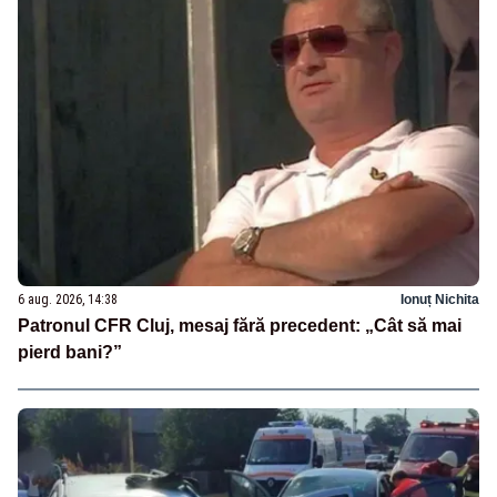
6 aug. 2026, 14:38
Ionuț Nichita
Patronul CFR Cluj, mesaj fără precedent: „Cât să mai
pierd bani?”