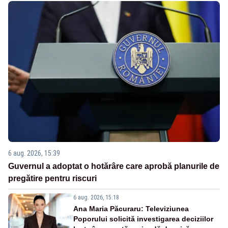
6 aug. 2026, 15:39
Guvernul a adoptat o hotărâre care aprobă planurile de
pregătire pentru riscuri
6 aug. 2026, 15:18
Ana Maria Păcuraru: Televiziunea
Poporului solicită investigarea deciziilor