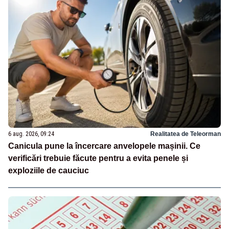
6 aug. 2026, 09:24
Realitatea de Teleorman
Canicula pune la încercare anvelopele mașinii. Ce
verificări trebuie făcute pentru a evita penele și
exploziile de cauciuc