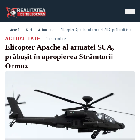
Acasă
Știri
Actualitate
Elicopter Apache al armatei SUA, prăbușit în apropierea Strâmtorii Ormuz
·
ACTUALITATE
1 min citire
Elicopter Apache al armatei SUA,
prăbușit în apropierea Strâmtorii
Ormuz