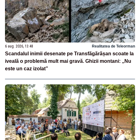
6 aug. 2026, 13:48
Realitatea de Teleorman
Scandalul inimii desenate pe Transfăgărășan scoate la
iveală o problemă mult mai gravă. Ghizii montani: „Nu
este un caz izolat”