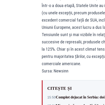
Într-o a doua etapă, Statele Unite au
(cu unele excepții, precum produsele 
excedent comercial față de SUA, incl
Uniunii Europene, acest lucru a dus l
Tensiunile sunt și mai vizibile în rela
succesive de represalii, produsele c
la 125%. Chiar și în acest climat ten
pentru majoritatea țărilor, cu excepția
comerciale americane.
Sursa: Newsinn
CITEȘTE ȘI
Complot dejucat în Serbia: doi 
15:50