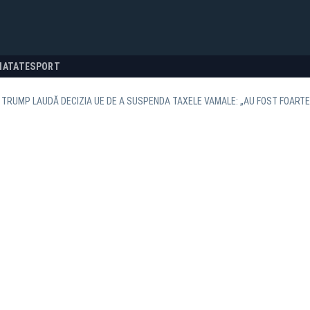
NATATE
SPORT
TRUMP LAUDĂ DECIZIA UE DE A SUSPENDA TAXELE VAMALE: „AU FOST FOARTE 