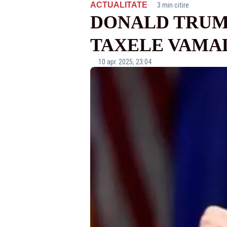
·
ACTUALITATE
3 min citire
DONALD TRUMP
TAXELE VAMAL
10 apr. 2025, 23:04