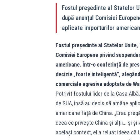
Fostul președinte al Statelor U
după anunțul Comisiei Europen
aplicate importurilor american
Fostul președinte al Statelor Unite,
Comisiei Europene privind suspendar
americane. Într-o conferință de pre
decizie „foarte inteligentă”, alegând
comerciale agresive adoptate de Wa
Potrivit fostului lider de la Casa Alb
de SUA, însă au decis să amâne aplic
americane față de China. „Erau pregăt
ceea ce privește China și alții... și ș
același context, el a reluat ideea că