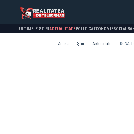
ULTIMELE ȘTIRI
ACTUALITATE
POLITICA
ECONOMIE
SOCIAL
SA
Acasă
Știri
Actualitate
DONALD 