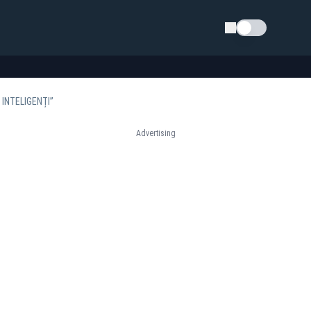
Schimba tema
INTELIGENȚI”
Advertising