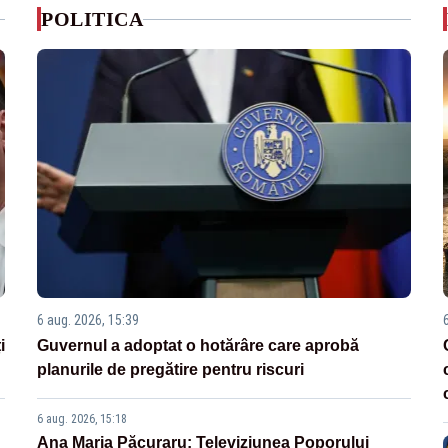
POLITICA
6 aug. 2026, 15:39
i
Guvernul a adoptat o hotărâre care aprobă
planurile de pregătire pentru riscuri
6 aug. 2026, 15:18
Ana Maria Păcuraru: Televiziunea Poporului