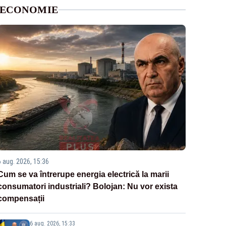
ECONOMIE
6 aug. 2026, 15:36
Cum se va întrerupe energia electrică la marii
consumatori industriali? Bolojan: Nu vor exista
compensații
6 aug. 2026, 15:33