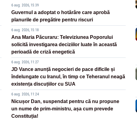
6 aug. 2026, 15:39
Guvernul a adoptat o hotărâre care aprobă
planurile de pregătire pentru riscuri
6 aug. 2026, 15:18
Ana Maria Păcuraru: Televiziunea Poporului
solicită investigarea deciziilor luate în această
perioadă de criză enegetică
6 aug. 2026, 11:27
JD Vance anunță negocieri de pace dificile și
îndelungate cu Iranul, în timp ce Teheranul neagă
existența discuțiilor cu SUA
6 aug. 2026, 11:24
Nicușor Dan, suspendat pentru că nu propune
un nume de prim-ministru, așa cum prevede
Constituția!