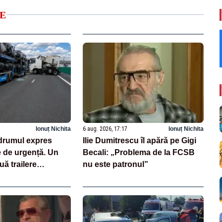
E
Ionuț Nichita
6 aug. 2026, 17:17
Ionuț Nichita
drumul expres
Ilie Dumitrescu îl apără pe Gigi
e de urgență. Un
Becali: „Problema de la FCSB
uă trailere
nu este patronul”
 mașini