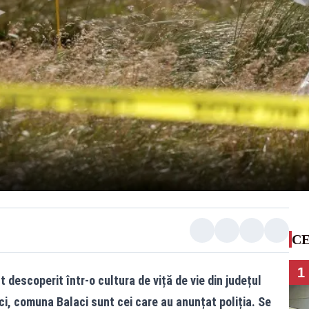
CE
1
t descoperit într-o cultura de viță de vie din județul
ci, comuna Balaci sunt cei care au anunțat poliția. Se