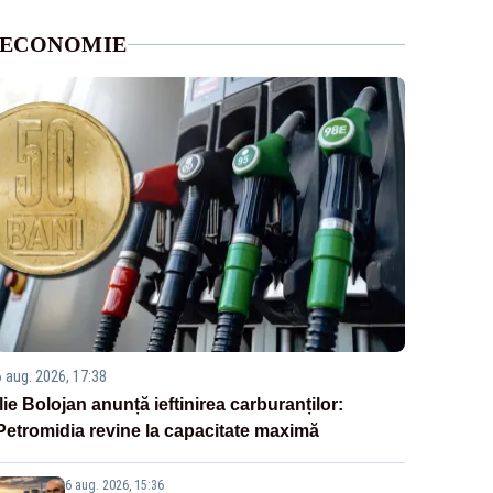
ECONOMIE
6 aug. 2026, 17:38
Ilie Bolojan anunță ieftinirea carburanților:
Petromidia revine la capacitate maximă
6 aug. 2026, 15:36