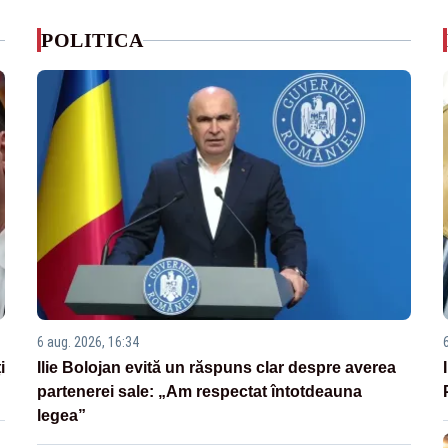
POLITICA
6 aug. 2026, 16:34
i
Ilie Bolojan evită un răspuns clar despre averea
partenerei sale: „Am respectat întotdeauna
legea”