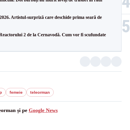
26. Artistul-surpriză care deschide prima seară de
 Reactorului 2 de la Cernavodă. Cum vor fi scufundate
p
femeie
teleorman
leorman și pe
Google News