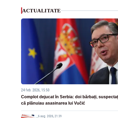
ACTUALITATE
24 feb. 2026, 15:50
Complot dejucat în Serbia: doi bărbați, suspectaț
că plănuiau asasinarea lui Vučić
6 aug. 2026, 21:39