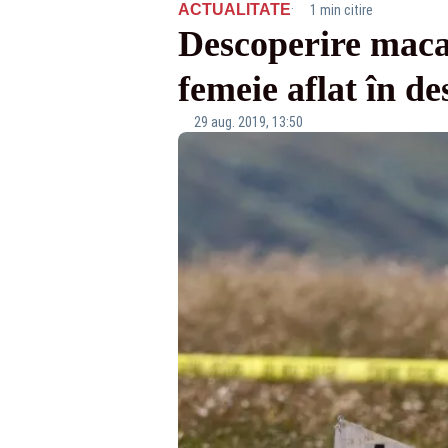
·
ACTUALITATE
1 min citire
Descoperire maca
femeie aflat în 
29 aug. 2019, 13:50