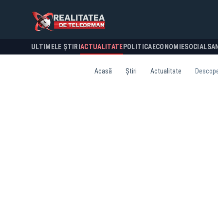
ULTIMELE ȘTIRI
ACTUALITATE
POLITICA
ECONOMIE
SOCIAL
SA
Acasă
Știri
Actualitate
Descoper