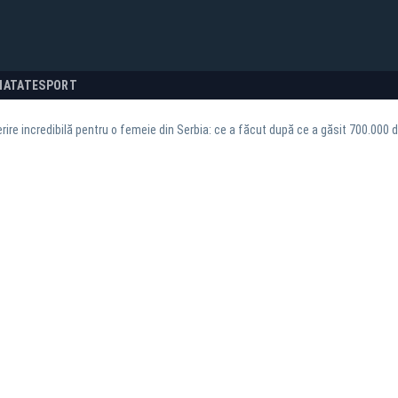
NATATE
SPORT
ire incredibilă pentru o femeie din Serbia: ce a făcut după ce a găsit 700.000 