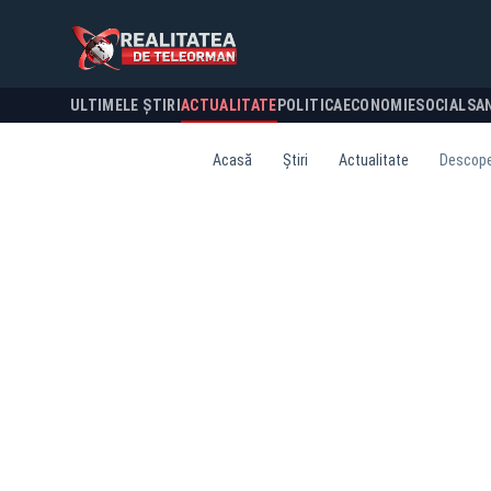
ULTIMELE ȘTIRI
ACTUALITATE
POLITICA
ECONOMIE
SOCIAL
SA
Acasă
Știri
Actualitate
Descoper