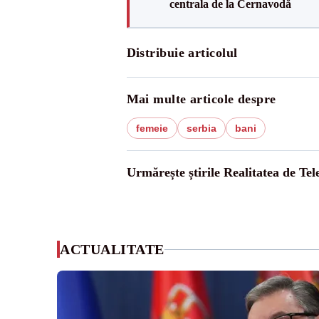
centrala de la Cernavodă
Distribuie articolul
Mai multe articole despre
femeie
serbia
bani
Urmărește știrile Realitatea de Te
ACTUALITATE