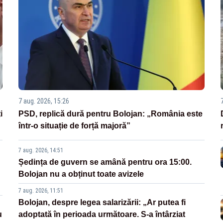
7 aug. 2026, 15:26
i
PSD, replică dură pentru Bolojan: „România este
într-o situație de forță majoră”
7 aug. 2026, 14:51
Ședința de guvern se amână pentru ora 15:00.
Bolojan nu a obținut toate avizele
7 aug. 2026, 11:51
Bolojan, despre legea salarizării: „Ar putea fi
u
adoptată în perioada următoare. S-a întârziat