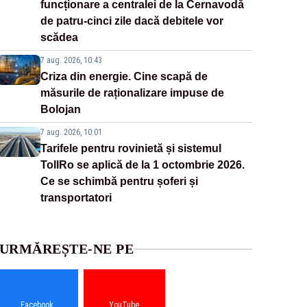
funcționare a centralei de la Cernavodă
de patru-cinci zile dacă debitele vor
scădea
7 aug. 2026, 10:43
Criza din energie. Cine scapă de
măsurile de raționalizare impuse de
Bolojan
7 aug. 2026, 10:01
Tarifele pentru rovinietă și sistemul
TollRo se aplică de la 1 octombrie 2026.
Ce se schimbă pentru șoferi și
transportatori
URMĂREȘTE-NE PE
Facebook
YouTube