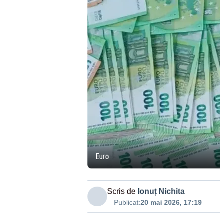
Euro
Scris de
Ionuț Nichita
Publicat:
20 mai 2026, 17:19