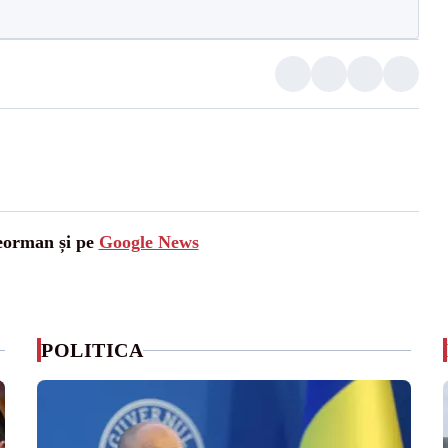
leorman și pe
Google News
POLITICA