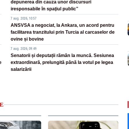
depunerea din cauza unor discursuri
iresponsabile în spaţiul public”
7 aug. 2026, 10:57
ANSVSA a negociat, la Ankara, un acord pentru
facilitarea tranzitului prin Turcia al carcaselor de
ovine și bovine
7 aug. 2026, 09:49
Senatorii și deputații rămân la muncă. Sesiunea
e
extraordinară, prelungită până la votul pe legea
salarizării
E