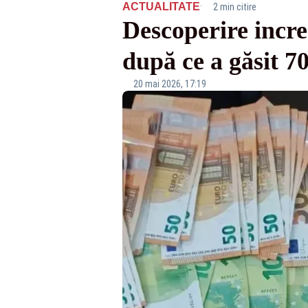
·
ACTUALITATE
2 min citire
Descoperire incre
după ce a găsit 7
20 mai 2026, 17:19