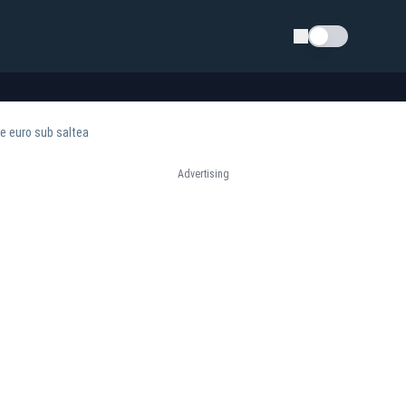
Schimba tema
de euro sub saltea
Advertising