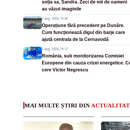
soția sa, Sandra. Zeci de mii de oameni
au văzut imaginile
7 aug. 2026, 19:45
Operațiune fără precedent pe Dunăre.
Cum funcționează digul din barje care
ajută centrala de la Cernavodă
7 aug. 2026, 19:17
România, sub monitorizarea Comisiei
Europene din cauza crizei energetice. C
cere Victor Negrescu
MAI MULTE ȘTIRI DIN
ACTUALITAT