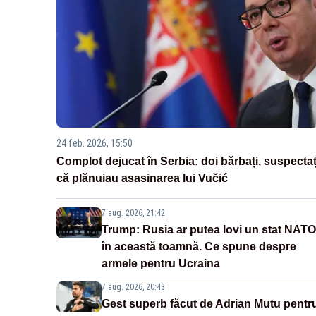
24 feb. 2026, 15:50
Complot dejucat în Serbia: doi bărbați, suspectaț
că plănuiau asasinarea lui Vučić
7 aug. 2026, 21:42
Trump: Rusia ar putea lovi un stat NATO
în această toamnă. Ce spune despre
armele pentru Ucraina
7 aug. 2026, 20:43
Gest superb făcut de Adrian Mutu pentr