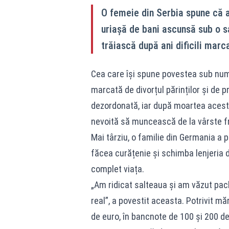
O femeie din Serbia spune că 
uriașă de bani ascunsă sub o s
trăiască după ani dificili marca
Cea care își spune povestea sub nume
marcată de divorțul părinților și de 
dezordonată, iar după moartea acestu
nevoită să muncească de la vârste fr
Mai târziu, o familie din Germania a p
făcea curățenie și schimba lenjeria 
complet viața.
„Am ridicat salteaua și am văzut pach
real”, a povestit aceasta. Potrivit m
de euro, în bancnote de 100 și 200 de