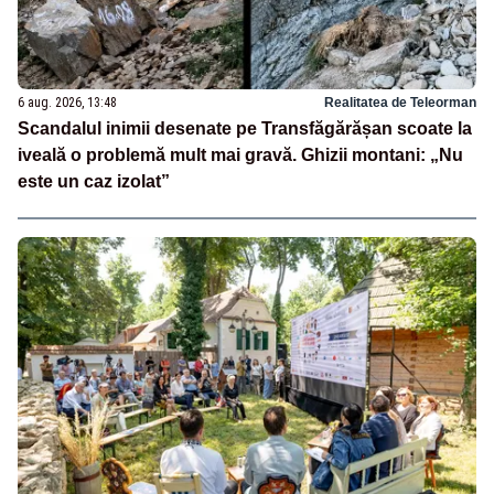
6 aug. 2026, 13:48
Realitatea de Teleorman
Scandalul inimii desenate pe Transfăgărășan scoate la
iveală o problemă mult mai gravă. Ghizii montani: „Nu
este un caz izolat”