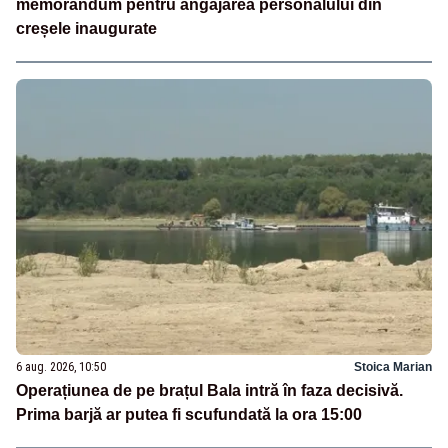
memorandum pentru angajarea personalului din
creșele inaugurate
6 aug. 2026, 10:50
Stoica Marian
Operațiunea de pe brațul Bala intră în faza decisivă.
Prima barjă ar putea fi scufundată la ora 15:00