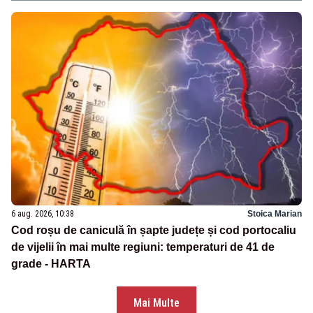
6 aug. 2026, 10:38
Stoica Marian
Cod roșu de caniculă în șapte județe și cod portocaliu
de vijelii în mai multe regiuni: temperaturi de 41 de
grade - HARTA
Mai Multe