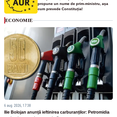
propune un nume de prim-ministru, așa
cum prevede Constituția!
ECONOMIE
6 aug. 2026, 17:38
Ilie Bolojan anunță ieftinirea carburanților: Petromidia