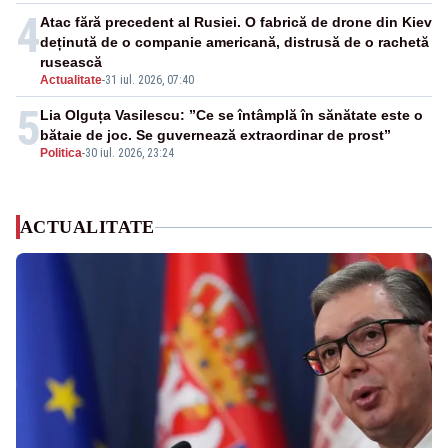
4
Atac fără precedent al Rusiei. O fabrică de drone din Kiev
deținută de o companie americană, distrusă de o rachetă
rusească
Actualitate
-
31 iul. 2026, 07:40
5
Lia Olguța Vasilescu: ”Ce se întâmplă în sănătate este o
bătaie de joc. Se guvernează extraordinar de prost”
Politica
-
30 iul. 2026, 23:24
ACTUALITATE