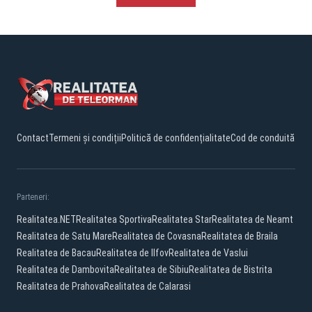
Contact
Termeni și condiții
Politică de confidențialitate
Cod de conduită
Parteneri:
Realitatea.NET
Realitatea Sportiva
Realitatea Star
Realitatea de Neamt
Realitatea de Satu Mare
Realitatea de Covasna
Realitatea de Braila
Realitatea de Bacau
Realitatea de Ilfov
Realitatea de Vaslui
Realitatea de Dambovita
Realitatea de Sibiu
Realitatea de Bistrita
Realitatea de Prahova
Realitatea de Calarasi