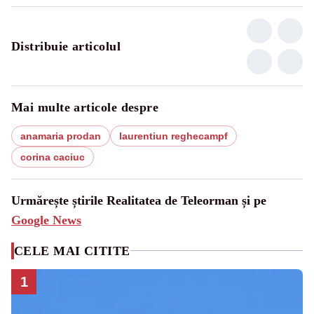
Distribuie articolul
Mai multe articole despre
anamaria prodan
laurentiun reghecampf
corina caciuc
Urmărește știrile Realitatea de Teleorman și pe
Google News
CELE MAI CITITE
1