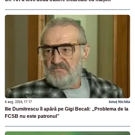
6 aug. 2026, 17:17
Ionuț Nichita
Ilie Dumitrescu îl apără pe Gigi Becali: „Problema de la
FCSB nu este patronul”