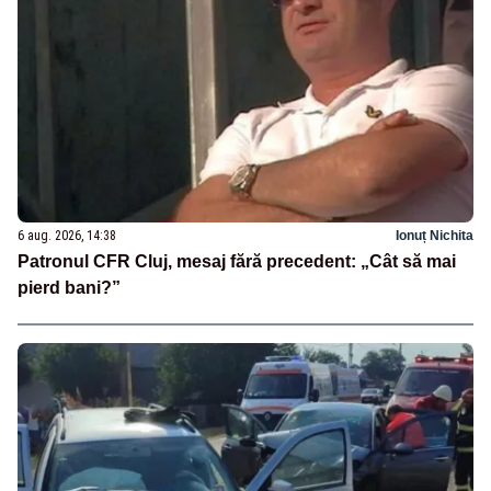
6 aug. 2026, 14:38
Ionuț Nichita
Patronul CFR Cluj, mesaj fără precedent: „Cât să mai
pierd bani?”