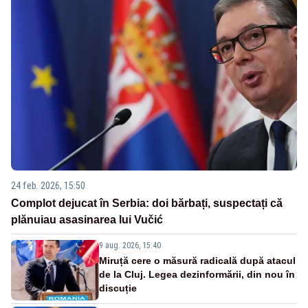
24 feb. 2026, 15:50
Complot dejucat în Serbia: doi bărbați, suspectați că
plănuiau asasinarea lui Vučić
9 aug. 2026, 15:40
Miruță cere o măsură radicală după atacul
de la Cluj. Legea dezinformării, din nou în
discuție