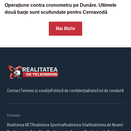
Operațiune contra cronometru pe Dunăre. Ultimele
două barje sunt scufundate pentru Cernavodă
Mai Multe
Contact
Termeni și condiții
Politică de confidențialitate
Cod de conduită
Parteneri:
Realitatea.NET
Realitatea Sportiva
Realitatea Star
Realitatea de Neamt