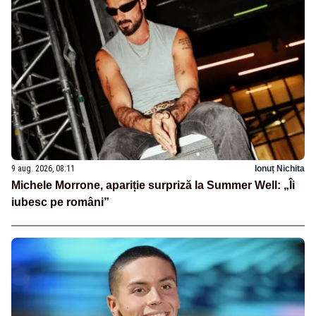
9 aug. 2026, 08:11
Ionuț Nichita
Michele Morrone, apariție surpriză la Summer Well: „Îi
iubesc pe români”