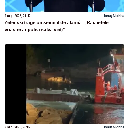
8 aug. 2026, 21:42
Ionuț Nichita
Zelenski trage un semnal de alarmă: „Rachetele
voastre ar putea salva vieți”
8 aug. 2026, 20:07
Ionuț Nichita