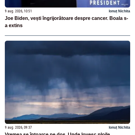
9 aug. 2026, 10:51
Ionuț Nichita
Joe Biden, vești îngrijorătoare despre cancer. Boala s-
a extins
9 aug. 2026, 09:37
Ionuț Nichita
Vremea se întoarce pe dos. Unde lovesc ploile