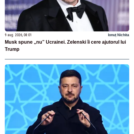
9 aug. 2026, 08:01
Ionuț Nichita
Musk spune „nu” Ucrainei. Zelenski îi cere ajutorul lui
Trump