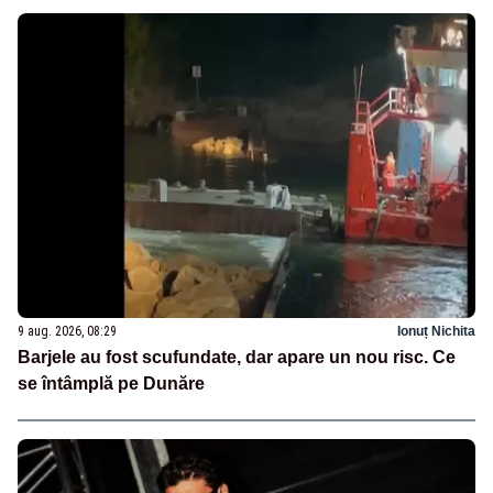
9 aug. 2026, 08:29
Ionuț Nichita
Barjele au fost scufundate, dar apare un nou risc. Ce
se întâmplă pe Dunăre