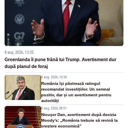
8 aug. 2026, 13:35
Groenlanda îi pune frână lui Trump. Avertisment dur
după planul de foraj
8 aug. 2026, 10:38
România își păstrează ratingul
recomandat investițiilor. Un semnal
pozitiv, dar și un avertisment pentru
autorități
8 aug. 2026, 08:51
Nicușor Dan, avertisment după decizia
Moody’s: „România trebuie să revină la
creștere economică”