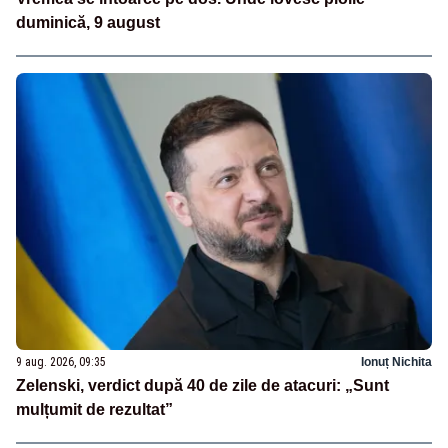
duminică, 9 august
9 aug. 2026, 09:35
Ionuț Nichita
Zelenski, verdict după 40 de zile de atacuri: „Sunt
mulțumit de rezultat”