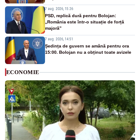
7 aug. 2026, 15:26
PSD, replică dură pentru Bolojan:
„România este într-o situație de forță
majoră”
7 aug. 2026, 14:51
Ședința de guvern se amână pentru ora
15:00. Bolojan nu a obținut toate avizele
ECONOMIE