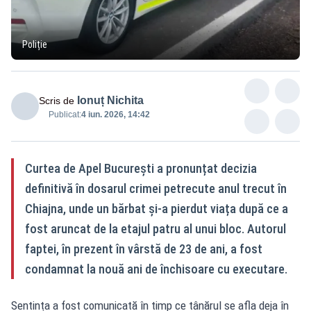
Poliție
Ionuț Nichita
Scris de
Publicat:
4 iun. 2026, 14:42
Curtea de Apel București a pronunțat decizia
definitivă în dosarul crimei petrecute anul trecut în
Chiajna, unde un bărbat și-a pierdut viața după ce a
fost aruncat de la etajul patru al unui bloc. Autorul
faptei, în prezent în vârstă de 23 de ani, a fost
condamnat la nouă ani de închisoare cu executare.
Sentința a fost comunicată în timp ce tânărul se afla deja în