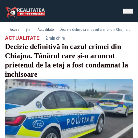
Acasă
Știri
Actualitate
Decizie definitivă în cazul crimei din Chiajna. Tânărul care și-a aruncat prietenul de la etaj a fost condamnat la închisoare
·
ACTUALITATE
2 min citire
Decizie definitivă în cazul crimei din
Chiajna. Tânărul care și-a aruncat
prietenul de la etaj a fost condamnat la
închisoare