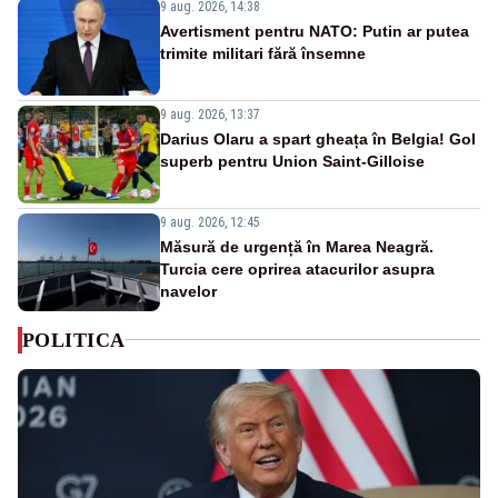
9 aug. 2026, 14:38
Avertisment pentru NATO: Putin ar putea
trimite militari fără însemne
9 aug. 2026, 13:37
Darius Olaru a spart gheața în Belgia! Gol
superb pentru Union Saint-Gilloise
9 aug. 2026, 12:45
Măsură de urgență în Marea Neagră.
Turcia cere oprirea atacurilor asupra
navelor
POLITICA