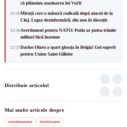
că plănuiau asasinarea lui Vučić
Miruță cere o măsură radicală după atacul de la
15:40
Cluj. Legea dezinformării, din nou în discuție
Avertisment pentru NATO: Putin ar putea trimite
14:38
militari fără însemne
Darius Olaru a spart gheața în Belgia! Gol superb
13:37
pentru Union Saint-Gilloise
Distribuie articolul
Mai multe articole despre
condamnare
inchisoare