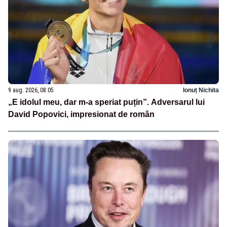
9 aug. 2026, 08:05
Ionuț Nichita
„E idolul meu, dar m-a speriat puțin”. Adversarul lui
David Popovici, impresionat de român