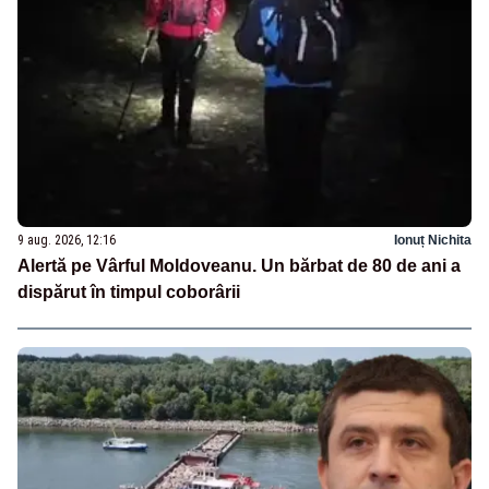
9 aug. 2026, 12:16
Ionuț Nichita
Alertă pe Vârful Moldoveanu. Un bărbat de 80 de ani a
dispărut în timpul coborârii