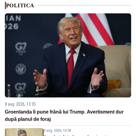
POLITICA
8 aug. 2026, 13:35
Groenlanda îi pune frână lui Trump. Avertisment dur
după planul de foraj
8 aug. 2026, 10:38