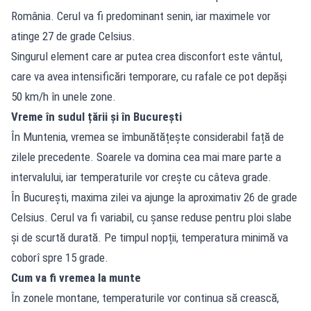
România. Cerul va fi predominant senin, iar maximele vor
atinge 27 de grade Celsius.
Singurul element care ar putea crea disconfort este vântul,
care va avea intensificări temporare, cu rafale ce pot depăși
50 km/h în unele zone.
Vreme în sudul țării și în București
În Muntenia, vremea se îmbunătățește considerabil față de
zilele precedente. Soarele va domina cea mai mare parte a
intervalului, iar temperaturile vor crește cu câteva grade.
În București, maxima zilei va ajunge la aproximativ 26 de grade
Celsius. Cerul va fi variabil, cu șanse reduse pentru ploi slabe
și de scurtă durată. Pe timpul nopții, temperatura minimă va
coborî spre 15 grade.
Cum va fi vremea la munte
În zonele montane, temperaturile vor continua să crească,