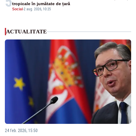
5
tropicale în jumătate de țară
Social
-
2 aug. 2026, 10:25
ACTUALITATE
24 feb. 2026, 15:50