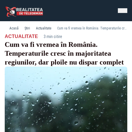
Acasă
Știri
Actualitate
Cum va fi vremea în România. Temperaturile cresc în majoritatea regiunilor, dar ploile nu dispar complet
·
ACTUALITATE
3 min citire
Cum va fi vremea în România.
Temperaturile cresc în majoritatea
regiunilor, dar ploile nu dispar complet