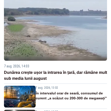
7 aug. 2026, 14:03
Dunărea crește ușor la intrarea în țară, dar rămâne mult
sub media lunii august
7 aug. 2026, 13:02
În intervalul orar de seară, consumul de
curent „a scăzut cu 200-300 de megawați”