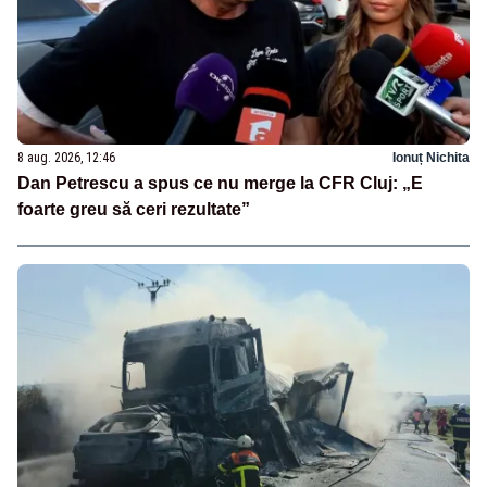
8 aug. 2026, 12:46
Ionuț Nichita
Dan Petrescu a spus ce nu merge la CFR Cluj: „E
foarte greu să ceri rezultate”