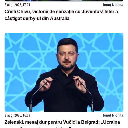
8 aug. 2026, 17:31
Ionuț Nichita
Cristi Chivu, victorie de senzație cu Juventus! Inter a
câștigat derby-ul din Australia
8 aug. 2026, 16:39
Ionuț Nichita
Zelenski, mesaj dur pentru Vučić la Belgrad: „Ucraina