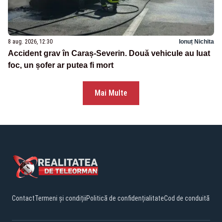
8 aug. 2026, 12:30
Ionuț Nichita
Accident grav în Caraș-Severin. Două vehicule au luat
foc, un șofer ar putea fi mort
Mai Multe
Contact
Termeni și condiții
Politică de confidențialitate
Cod de conduită