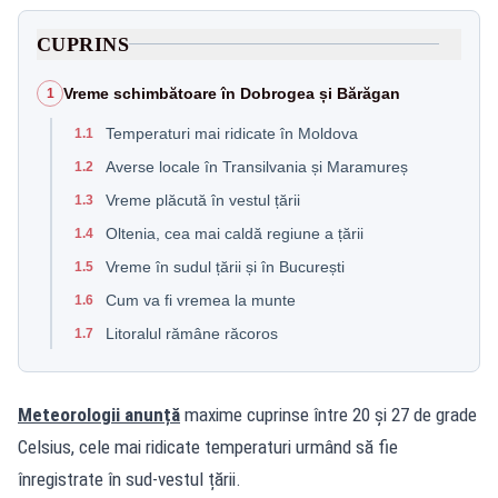
CUPRINS
Vreme schimbătoare în Dobrogea și Bărăgan
1
Temperaturi mai ridicate în Moldova
1.1
Averse locale în Transilvania și Maramureș
1.2
Vreme plăcută în vestul țării
1.3
Oltenia, cea mai caldă regiune a țării
1.4
Vreme în sudul țării și în București
1.5
Cum va fi vremea la munte
1.6
Litoralul rămâne răcoros
1.7
Meteorologii anunță
maxime cuprinse între 20 și 27 de grade
Celsius, cele mai ridicate temperaturi urmând să fie
înregistrate în sud-vestul țării.