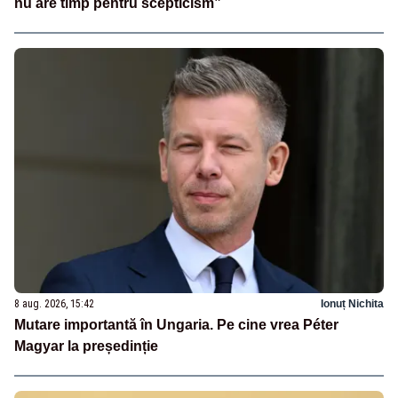
nu are timp pentru scepticism”
8 aug. 2026, 15:42
Ionuț Nichita
Mutare importantă în Ungaria. Pe cine vrea Péter
Magyar la președinție