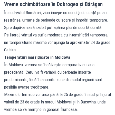
Vreme schimbătoare în Dobrogea și Bărăgan
În sud-estul României, ziua începe cu condiții de ceață pe arii
restrânse, urmate de perioade cu soare și înnorări temporare.
Spre după-amiază, izolat pot apărea ploi de scurtă durată.
Pe litoral, vântul va sufla moderat, cu intensificări temporare,
iar temperaturile maxime vor ajunge la aproximativ 24 de grade
Celsius.
Temperaturi mai ridicate în Moldova
În Moldova, vremea se încălzește comparativ cu ziua
precedentă. Cerul va fi variabil, cu perioade însorite
predominante, însă în anumite zone din sudul regiunii sunt
posibile averse trecătoare.
Maximele termice vor urca până la 25 de grade în sud și în jurul
valorii de 23 de grade în nordul Moldovei și în Bucovina, unde
vremea se va menține în general frumoasă.