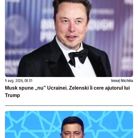
9 aug. 2026, 08:01
Ionuț Nichita
Musk spune „nu” Ucrainei. Zelenski îi cere ajutorul lui
Trump