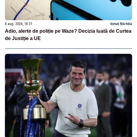
8 aug. 2026, 18:31
Ionuț Nichita
Adio, alerte de poliție pe Waze? Decizia luată de Curtea
de Justiție a UE