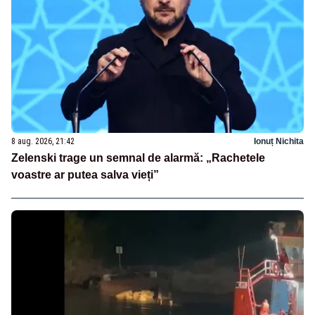
8 aug. 2026, 21:42
Ionuț Nichita
Zelenski trage un semnal de alarmă: „Rachetele
voastre ar putea salva vieți”