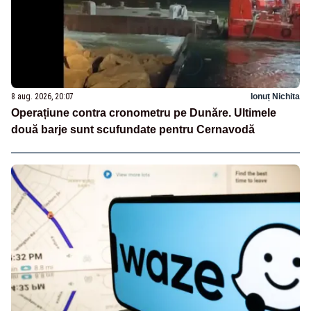
8 aug. 2026, 20:07
Ionuț Nichita
Operațiune contra cronometru pe Dunăre. Ultimele
două barje sunt scufundate pentru Cernavodă