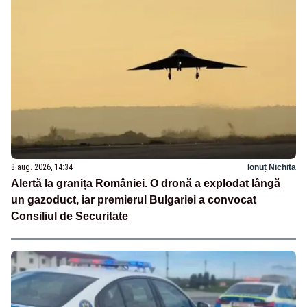
8 aug. 2026, 14:34
Ionuț Nichita
Alertă la granița României. O dronă a explodat lângă
un gazoduct, iar premierul Bulgariei a convocat
Consiliul de Securitate