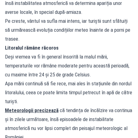
însă instabilitatea atmosferică va determina apariția unor
averse locale, în special după-amiaza.
Pe creste, vântul va sufla mai intens, iar turiștii sunt sfătuiți
să urmărească evoluția condițiilor meteo înainte de a porni pe
trasee.
Litoralul rămâne răcoros
Deși vremea va fi în general însorită la malul mării,
temperaturile vor rămâne moderate pentru această perioadă,
cu maxime între 24 și 25 de grade Celsius.
Apa mării continuă să fie rece, mai ales în stațiunile din nordul
litoralului, ceea ce poate limita timpul petrecut în apă de către
turiști.
Meteorologii precizează
că tendința de încălzire va continua
și în zilele următoare, însă episoadele de instabilitate
atmosferică nu vor lipsi complet din peisajul meteorologic al
României.