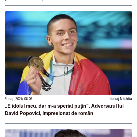
9 aug. 2026, 08:05
Ionuț Nichita
„E idolul meu, dar m-a speriat puțin”. Adversarul lui
David Popovici, impresionat de român